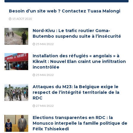
Besoin d’un site web ? Contactez Tuasa Malongi
15 AOÛT 2020
Nord-Kivu : Le trafic routier Goma-
Butembo suspendu suite à l’insécurité
25 MAI 2022
Installation des réfugiés « angolais » à
Kikwit : Nouvel Elan craint une infiltration
incontrôlée
25 MAI 2022
Attaques du M23: la Belgique exige le
respect de l’intégrité territoriale de la
RDC
27 MAI 2022
Elections transparentes en RDC : la
Monusco interpelle la famille politique de
Félix Tshisekedi