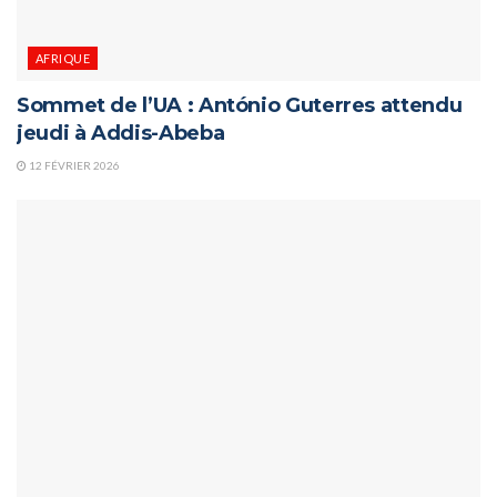
AFRIQUE
Sommet de l’UA : António Guterres attendu
jeudi à Addis-Abeba
12 FÉVRIER 2026