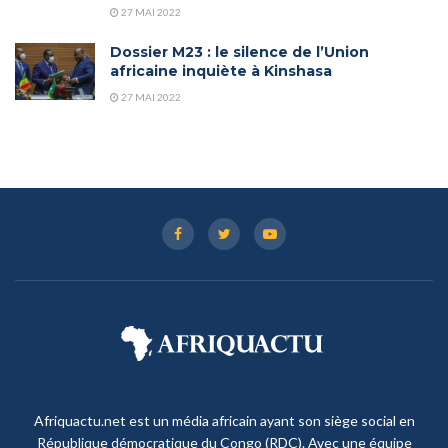
27 MAI 2022
Dossier M23 : le silence de l’Union
africaine inquiète à Kinshasa
27 MAI 2022
Afriquactu.net est un média africain ayant son siège social en
République démocratique du Congo (RDC). Avec une équipe