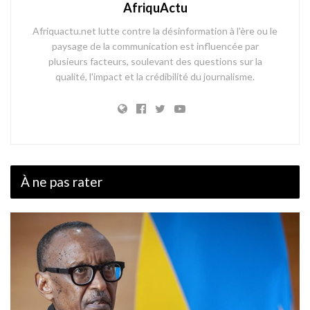
AfriquActu
Afriquactu.net lutte contre la désinformation à l'ère ou le
paysage de la communication est influencée par
plusieurs facteurs, soulevant des questions sur la
qualité, l'impact et la crédibilité du journalisme.
À ne pas rater