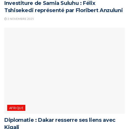
Investiture de Samia Suluhu : Félix
Tshisekedi représenté par Floribert Anzuluni
3 NOVEMBRE 2025
AFRIQUE
Diplomatie : Dakar resserre ses liens avec
Kigali