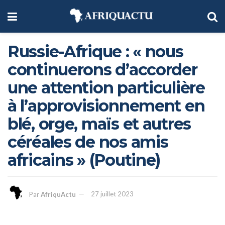
Russie-Afrique : « nous
continuerons d’accorder
une attention particulière
à l’approvisionnement en
blé, orge, maïs et autres
céréales de nos amis
africains » (Poutine)
Par
AfriquActu
27 juillet 2023