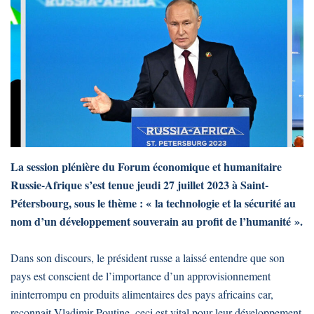
La session plénière du Forum économique et humanitaire
Russie-Afrique s’est tenue jeudi 27 juillet 2023 à Saint-
Pétersbourg, sous le thème : « la technologie et la sécurité au
nom d’un développement souverain au profit de l’humanité ».
Dans son discours, le président russe a laissé entendre que son
pays est conscient de l’importance d’un approvisionnement
ininterrompu en produits alimentaires des pays africains car,
reconnait Vladimir Poutine, ceci est vital pour leur développement