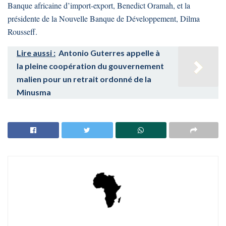
Banque africaine d’import-export, Benedict Oramah, et la
présidente de la Nouvelle Banque de Développement, Dilma
Rousseff.
Lire aussi :
Antonio Guterres appelle à
la pleine coopération du gouvernement
malien pour un retrait ordonné de la
Minusma