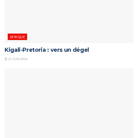
AFRIQUE
Kigali-Pretoria : vers un dégel
15 JUIN 2026