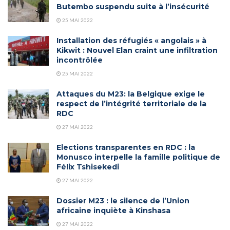
Butembo suspendu suite à l’insécurité
25 MAI 2022
Installation des réfugiés « angolais » à
Kikwit : Nouvel Elan craint une infiltration
incontrôlée
25 MAI 2022
Attaques du M23: la Belgique exige le
respect de l’intégrité territoriale de la
RDC
27 MAI 2022
Elections transparentes en RDC : la
Monusco interpelle la famille politique de
Félix Tshisekedi
27 MAI 2022
Dossier M23 : le silence de l’Union
africaine inquiète à Kinshasa
27 MAI 2022