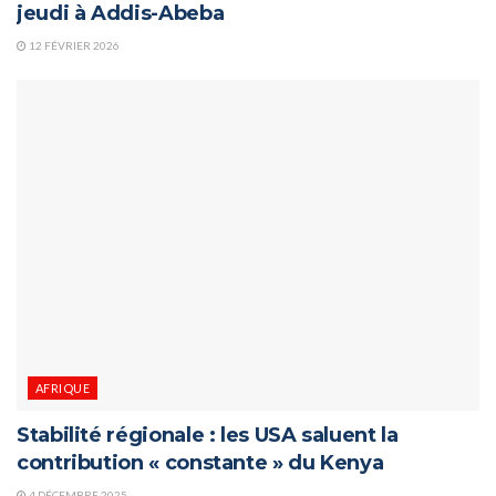
jeudi à Addis-Abeba
12 FÉVRIER 2026
AFRIQUE
Stabilité régionale : les USA saluent la
contribution « constante » du Kenya
4 DÉCEMBRE 2025