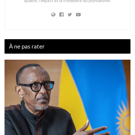
qualité, l'impact et la crédibilité du journalisme.
À ne pas rater