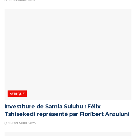
AFRIQUE
Investiture de Samia Suluhu : Félix
Tshisekedi représenté par Floribert Anzuluni
3 NOVEMBRE 2025