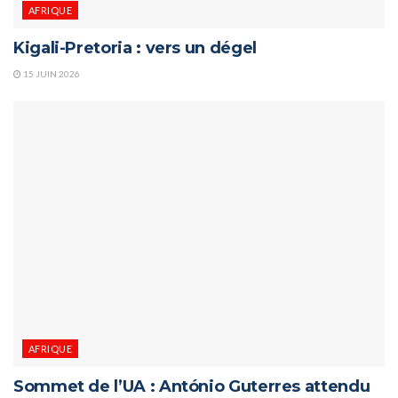
AFRIQUE
Kigali-Pretoria : vers un dégel
15 JUIN 2026
AFRIQUE
Sommet de l’UA : António Guterres attendu