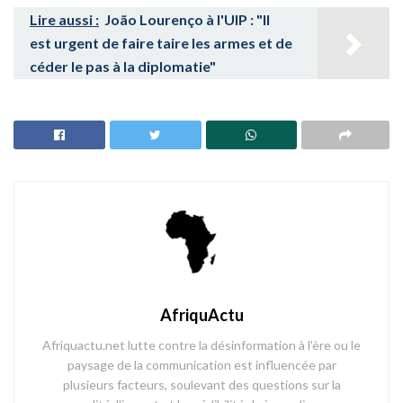
Lire aussi :
João Lourenço à l'UIP : "Il
est urgent de faire taire les armes et de
céder le pas à la diplomatie"
AfriquActu
Afriquactu.net lutte contre la désinformation à l'ère ou le
paysage de la communication est influencée par
plusieurs facteurs, soulevant des questions sur la