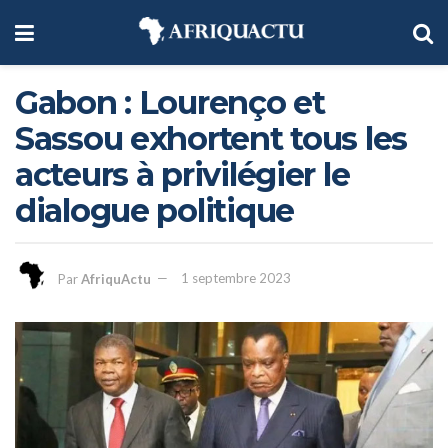
Gabon : Lourenço et
Sassou exhortent tous les
acteurs à privilégier le
dialogue politique
Par
AfriquActu
1 septembre 2023