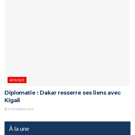
AFRIQUE
Diplomatie : Dakar resserre ses liens avec
Kigali
17 OCTOBRE 2025
À la une