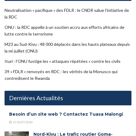
Neutralisation « pacifique » des FDLR : le CNDR salue l’initiative de
la RDC
ONU : la RDC appelle à un soutien accru aux efforts africains de
lutte contre le terrorisme
M23 au Sud-Kivu : 48 000 déplacés dans les hauts plateaux depuis
la mi-juillet (ONU)
Ituri : l’ONU fustige les « attaques répétées » contre les civils
39 « FDLR » renvoyés en RDC : les vérités de la Monusco qui
contredisent le Rwanda
Dernières Actualités
Besoin d’un site web ? Contactez Tuasa Malongi
15 AOÛT 2020
Nord-Kivu : Le trafic routier Goma-