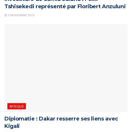
Tshisekedi représenté par Floribert Anzuluni
3 NOVEMBRE 2025
AFRIQUE
Diplomatie : Dakar resserre ses liens avec
Kigali