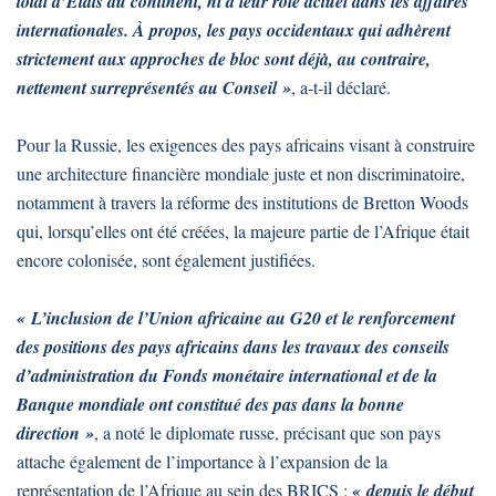
total d’États du continent, ni à leur rôle actuel dans les affaires
internationales. À propos, les pays occidentaux qui adhèrent
strictement aux approches de bloc sont déjà, au contraire,
nettement surreprésentés au Conseil »
, a-t-il déclaré.
Pour la Russie, les exigences des pays africains visant à construire
une architecture financière mondiale juste et non discriminatoire,
notamment à travers la réforme des institutions de Bretton Woods
qui, lorsqu’elles ont été créées, la majeure partie de l’Afrique était
encore colonisée, sont également justifiées.
« L’inclusion de l’Union africaine au G20 et le renforcement
des positions des pays africains dans les travaux des conseils
d’administration du Fonds monétaire international et de la
Banque mondiale ont constitué des pas dans la bonne
direction »
, a noté le diplomate russe, précisant que son pays
attache également de l’importance à l’expansion de la
représentation de l’Afrique au sein des BRICS :
« depuis le début