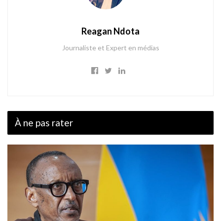
Reagan Ndota
Journaliste et Expert en médias
À ne pas rater