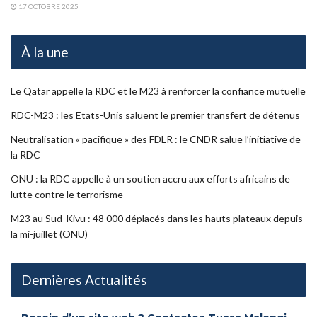
17 OCTOBRE 2025
À la une
Le Qatar appelle la RDC et le M23 à renforcer la confiance mutuelle
RDC-M23 : les Etats-Unis saluent le premier transfert de détenus
Neutralisation « pacifique » des FDLR : le CNDR salue l’initiative de
la RDC
ONU : la RDC appelle à un soutien accru aux efforts africains de
lutte contre le terrorisme
M23 au Sud-Kivu : 48 000 déplacés dans les hauts plateaux depuis
la mi-juillet (ONU)
Dernières Actualités