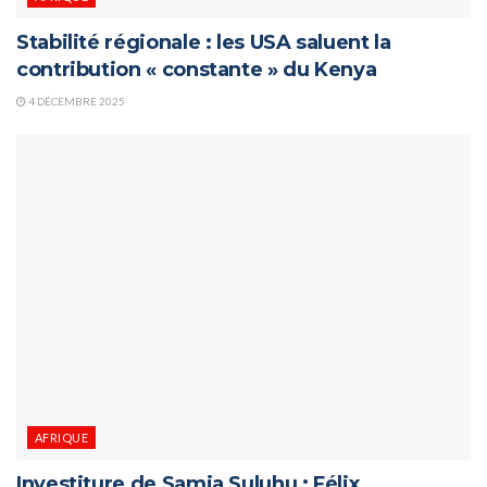
Stabilité régionale : les USA saluent la
contribution « constante » du Kenya
4 DÉCEMBRE 2025
AFRIQUE
Investiture de Samia Suluhu : Félix