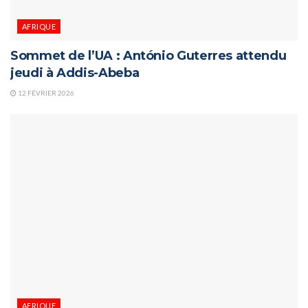
AFRIQUE
Sommet de l’UA : António Guterres attendu
jeudi à Addis-Abeba
12 FÉVRIER 2026
AFRIQUE