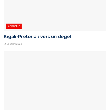
AFRIQUE
Kigali-Pretoria : vers un dégel
15 JUIN 2026