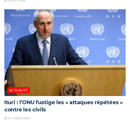
3 AOÛT 2026
ACTUALITÉ
Ituri : l’ONU fustige les « attaques répétées »
contre les civils
31 JUILLET 2026