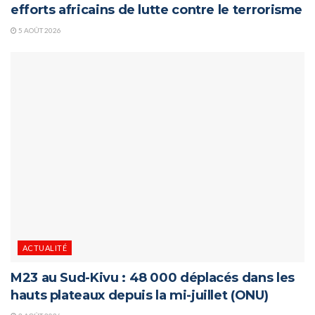
efforts africains de lutte contre le terrorisme
5 AOÛT 2026
ACTUALITÉ
M23 au Sud-Kivu : 48 000 déplacés dans les
hauts plateaux depuis la mi-juillet (ONU)