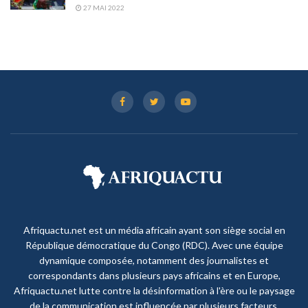
27 MAI 2022
Afriquactu.net est un média africain ayant son siège social en
République démocratique du Congo (RDC). Avec une équipe
dynamique composée, notamment des journalistes et
correspondants dans plusieurs pays africains et en Europe,
Afriquactu.net lutte contre la désinformation à l'ère ou le paysage
de la communication est influencée par plusieurs facteurs,