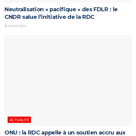
Neutralisation « pacifique » des FDLR : le
CNDR salue l’initiative de la RDC
6 AOÛT 2026
ACTUALITÉ
ONU : la RDC appelle à un soutien accru aux