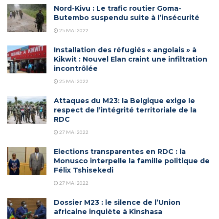
Nord-Kivu : Le trafic routier Goma-
Butembo suspendu suite à l’insécurité
25 MAI 2022
Installation des réfugiés « angolais » à
Kikwit : Nouvel Elan craint une infiltration
incontrôlée
25 MAI 2022
Attaques du M23: la Belgique exige le
respect de l’intégrité territoriale de la
RDC
27 MAI 2022
Elections transparentes en RDC : la
Monusco interpelle la famille politique de
Félix Tshisekedi
27 MAI 2022
Dossier M23 : le silence de l’Union
africaine inquiète à Kinshasa