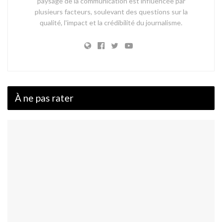
paysage de la communication est influencée par
plusieurs facteurs, soulevant des questions sur la
qualité, l'impact et la crédibilité du journalisme.
À ne pas rater