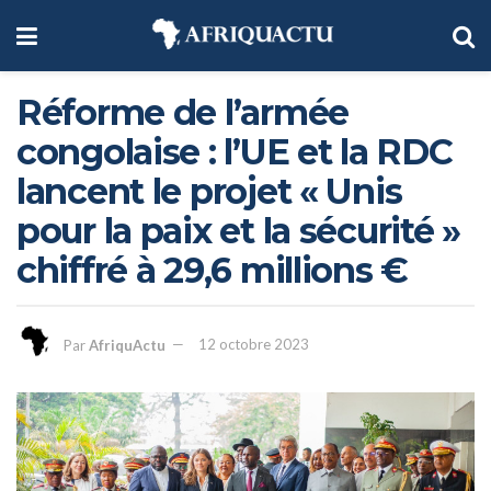
Réforme de l’armée
congolaise : l’UE et la RDC
lancent le projet « Unis
pour la paix et la sécurité »
chiffré à 29,6 millions €
Par
AfriquActu
12 octobre 2023