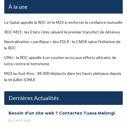
À la une
Le Qatar appelle la RDC et le M23 à renforcer la confiance mutuelle
RDC-M23 : les Etats-Unis saluent le premier transfert de détenus
Neutralisation « pacifique » des FDLR : le CNDR salue l’initiative de
la RDC
ONU : la RDC appelle à un soutien accru aux efforts africains de
lutte contre le terrorisme
M23 au Sud-Kivu : 48 000 déplacés dans les hauts plateaux depuis
la mi-juillet (ONU)
Dernières Actualités
Besoin d’un site web ? Contactez Tuasa Malongi
15 AOÛT 2020