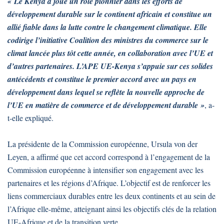
« Le Kenya a joué un rôle pionnier dans les efforts de
développement durable sur le continent africain et constitue un
allié fiable dans la lutte contre le changement climatique. Elle
codirige l’initiative Coalition des ministres du commerce sur le
climat lancée plus tôt cette année, en collaboration avec l’UE et
d’autres partenaires. L’APE UE-Kenya s’appuie sur ces solides
antécédents et constitue le premier accord avec un pays en
développement dans lequel se reflète la nouvelle approche de
l’UE en matière de commerce et de développement durable »
, a-
t-elle expliqué.
La présidente de la Commission européenne, Ursula von der
Leyen, a affirmé que cet accord correspond à l’engagement de la
Commission européenne à intensifier son engagement avec les
partenaires et les régions d’Afrique. L’objectif est de renforcer les
liens commerciaux durables entre les deux continents et au sein de
l’Afrique elle-même, atteignant ainsi les objectifs clés de la relation
UE-Afrique et de la transition verte.