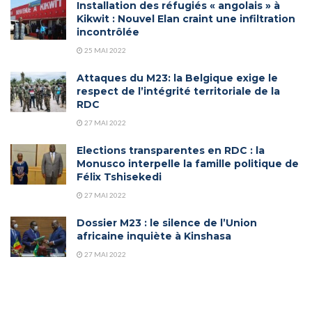
Installation des réfugiés « angolais » à
Kikwit : Nouvel Elan craint une infiltration
incontrôlée
25 MAI 2022
Attaques du M23: la Belgique exige le
respect de l’intégrité territoriale de la
RDC
27 MAI 2022
Elections transparentes en RDC : la
Monusco interpelle la famille politique de
Félix Tshisekedi
27 MAI 2022
Dossier M23 : le silence de l’Union
africaine inquiète à Kinshasa
27 MAI 2022