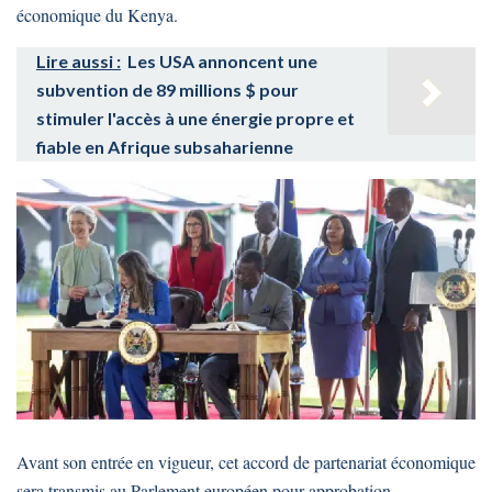
économique du Kenya.
Lire aussi :
Les USA annoncent une
subvention de 89 millions $ pour
stimuler l'accès à une énergie propre et
fiable en Afrique subsaharienne
Avant son entrée en vigueur, cet accord de partenariat économique
sera transmis au Parlement européen pour approbation.