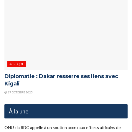
AFRIQUE
Diplomatie : Dakar resserre ses liens avec
Kigali
17 OCTOBRE 2025
À la une
ONU : la RDC appelle à un soutien accru aux efforts africains de