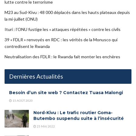
lutte contre le terrorisme
M23 au Sud-Kivu : 48 000 déplacés dans les hauts plateaux depuis
la mi-juillet (ONU)
Ituri : l’ONU fustige les « attaques répétées » contre les civils
39 « FDLR » renvoyés en RDC : les vérités de la Monusco qui
contredisent le Rwanda
Neutralisation des FDLR : le Rwanda fait monter les enchères
Dernières Actualités
Besoin d’un site web ? Contactez Tuasa Malongi
15 AOÛT 2020
Nord-Kivu : Le trafic routier Goma-
Butembo suspendu suite à l’insécurité
25 MAI 2022