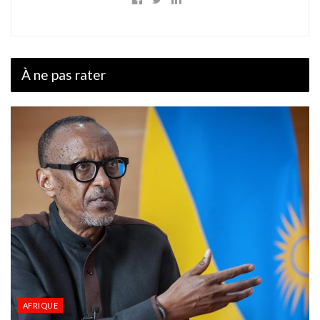
À ne pas rater
AFRIQUE