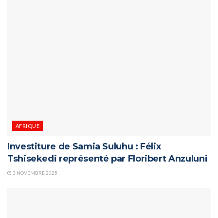
AFRIQUE
Investiture de Samia Suluhu : Félix
Tshisekedi représenté par Floribert Anzuluni
3 NOVEMBRE 2025