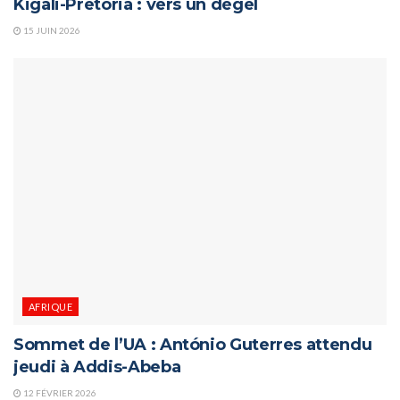
Kigali-Pretoria : vers un dégel
15 JUIN 2026
AFRIQUE
Sommet de l’UA : António Guterres attendu
jeudi à Addis-Abeba
12 FÉVRIER 2026