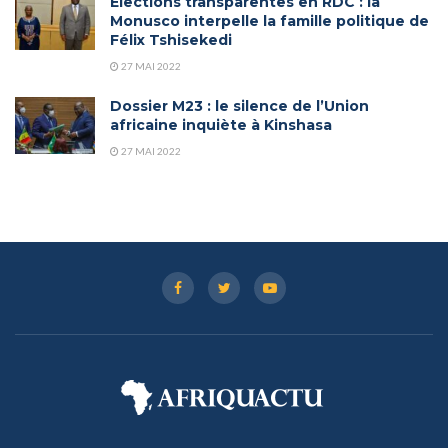
Elections transparentes en RDC : la
Monusco interpelle la famille politique de
Félix Tshisekedi
27 MAI 2022
Dossier M23 : le silence de l’Union
africaine inquiète à Kinshasa
27 MAI 2022