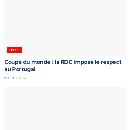
SPORT
Coupe du monde : la RDC impose le respect
au Portugal
17 JUIN 2026