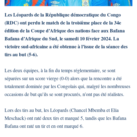
Les Léopards de la République démocratique du Congo
(RDC) ont perdu le match de la troisième place de la 34e
édition de la Coupe d’Afrique des nations face aux Bafana
Bafana d’Afrique du Sud, le samedi 10 février 2024. La
victoire sud-africaine a été obtenue à l’issue de la séance des
tirs au but (5-6).
Les deux équipes, à la fin du temps réglementaire, se sont
séparées sur un score vierge (0-0) alors que la rencontre a été
totalement dominée par les Congolais qui, malgré les nombreuses
occasions de but qu’ils se sont procurés, n’ont pas été réalistes.
Lors des tirs au but, les Léopards (Chancel Mbemba et Elia
Meschack) ont raté deux tirs et marqué 5, tandis que les Bafana
Bafana ont raté un tir et en ont marqué 6.