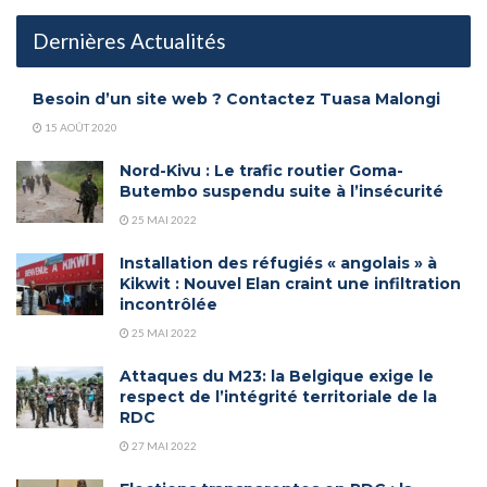
Dernières Actualités
Besoin d’un site web ? Contactez Tuasa Malongi
15 AOÛT 2020
Nord-Kivu : Le trafic routier Goma-
Butembo suspendu suite à l’insécurité
25 MAI 2022
Installation des réfugiés « angolais » à
Kikwit : Nouvel Elan craint une infiltration
incontrôlée
25 MAI 2022
Attaques du M23: la Belgique exige le
respect de l’intégrité territoriale de la
RDC
27 MAI 2022