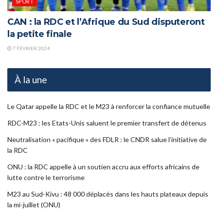
SPORT
CAN : la RDC et l’Afrique du Sud disputeront
la petite finale
7 FÉVRIER 2024
À la une
Le Qatar appelle la RDC et le M23 à renforcer la confiance mutuelle
RDC-M23 : les Etats-Unis saluent le premier transfert de détenus
Neutralisation « pacifique » des FDLR : le CNDR salue l’initiative de
la RDC
ONU : la RDC appelle à un soutien accru aux efforts africains de
lutte contre le terrorisme
M23 au Sud-Kivu : 48 000 déplacés dans les hauts plateaux depuis
la mi-juillet (ONU)