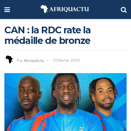
CAN : la RDC rate la
médaille de bronze
Par
AfriquActu
10 février 2024