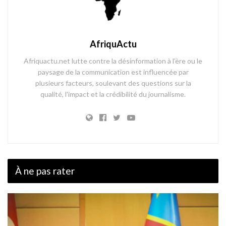
AfriquActu
Afriquactu.net lutte contre la désinformation à l'ère ou le
paysage de la communication est influencée par
plusieurs facteurs, soulevant des questions sur la
qualité, l'impact et la crédibilité du journalisme.
À ne pas rater