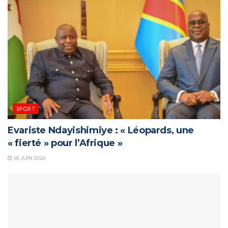
SPORT
Evariste Ndayishimiye : « Léopards, une
« fierté » pour l’Afrique »
18 JUIN 2026