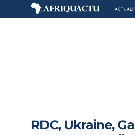
ACTUALI
RDC, Ukraine, Ga