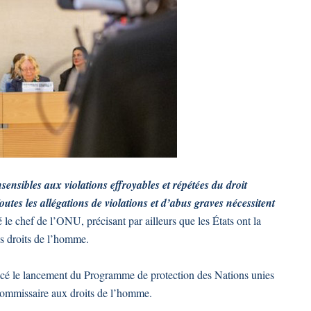
ensibles aux violations effroyables et répétées du droit
utes les allégations de violations et d’abus graves nécessitent
é le chef de l’ONU, précisant par ailleurs que les États ont la
es droits de l’homme.
noncé le lancement du Programme de protection des Nations unies
-Commissaire aux droits de l’homme.