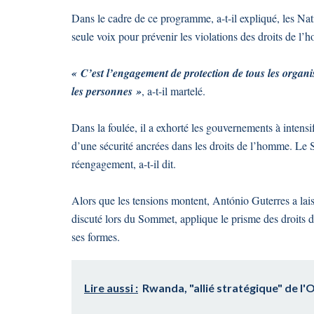
Dans le cadre de ce programme, a-t-il expliqué, les Nat
seule voix pour prévenir les violations des droits de l’h
« C’est l’engagement de protection de tous les organi
les personnes »
, a-t-il martelé.
Dans la foulée, il a exhorté les gouvernements à intensi
d’une sécurité ancrées dans les droits de l’homme. Le
réengagement, a-t-il dit.
Alors que les tensions montent, António Guterres a lai
discuté lors du Sommet, applique le prisme des droits d
ses formes.
Lire aussi :
Rwanda, "allié stratégique" de l