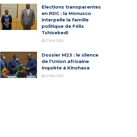
Elections transparentes
en RDC : la Monusco
interpelle la famille
politique de Félix
Tshisekedi
27 MAI 2022
Dossier M23 : le silence
de l’Union africaine
inquiète à Kinshasa
27 MAI 2022