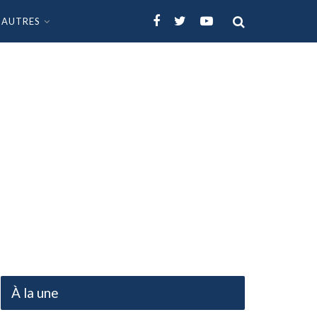
AUTRES
À la une