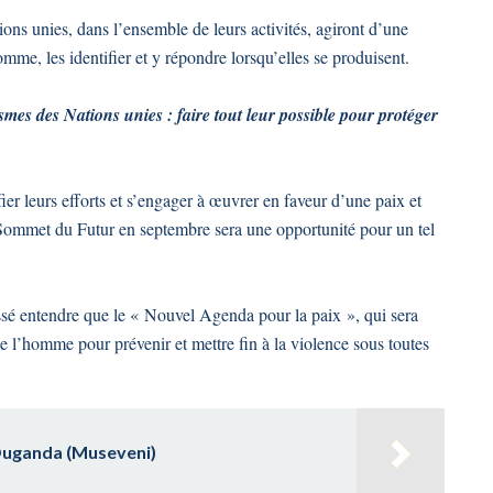
ions unies, dans l’ensemble de leurs activités, agiront d’une
omme, les identifier et y répondre lorsqu’elles se produisent.
smes des Nations unies : faire tout leur possible pour protéger
fier leurs efforts et s’engager à œuvrer en faveur d’une paix et
 Sommet du Futur en septembre sera une opportunité pour un tel
ssé entendre que le « Nouvel Agenda pour la paix », qui sera
e l’homme pour prévenir et mettre fin à la violence sous toutes
'Ouganda (Museveni)