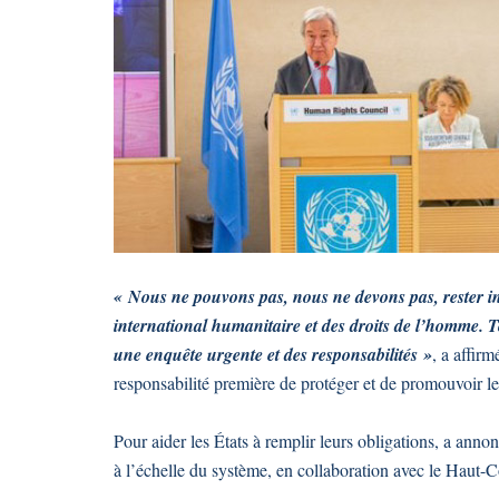
« Nous ne pouvons pas, nous ne devons pas, rester ins
international humanitaire et des droits de l’homme. To
une enquête urgente et des responsabilités »
, a affirm
responsabilité première de protéger et de promouvoir l
Pour aider les États à remplir leurs obligations, a an
à l’échelle du système, en collaboration avec le Haut