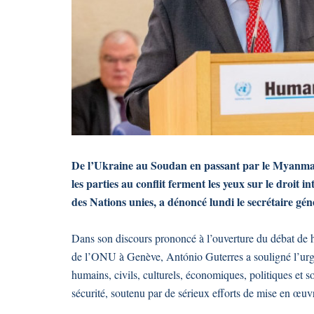
De l’Ukraine au Soudan en passant par le Myanma
les parties au conflit ferment les yeux sur le droit
des Nations unies, a dénoncé lundi le secrétaire g
Dans son discours prononcé à l’ouverture du débat de 
de l’ONU à Genève, António Guterres a souligné l’urg
humains, civils, culturels, économiques, politiques et so
sécurité, soutenu par de sérieux efforts de mise en œuvr