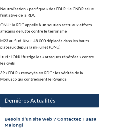
Neutralisation « pacifique » des FDLR : le CNDR salue
l’initiative de la RDC
ONU : la RDC appelle à un soutien accru aux efforts
africains de lutte contre le terrorisme
M23 au Sud-Kivu : 48 000 déplacés dans les hauts
plateaux depuis la mi-juillet (ONU)
Ituri : l’ONU fustige les « attaques répétées » contre
les civils
39 « FDLR » renvoyés en RDC : les vérités de la
Monusco qui contredisent le Rwanda
Dernières Actualités
Besoin d’un site web ? Contactez Tuasa
Malongi