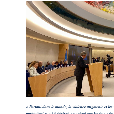
« Partout dans le monde, la violence augmente et les v
multiplient »
, a-t-il déploré, rappelant que les droits d