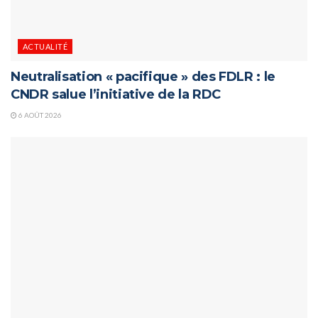
ACTUALITÉ
Neutralisation « pacifique » des FDLR : le
CNDR salue l’initiative de la RDC
6 AOÛT 2026