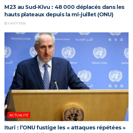
M23 au Sud-Kivu : 48 000 déplacés dans les
hauts plateaux depuis la mi-juillet (ONU)
3 AOÛT 2026
ACTUALITÉ
Ituri : l’ONU fustige les « attaques répétées »