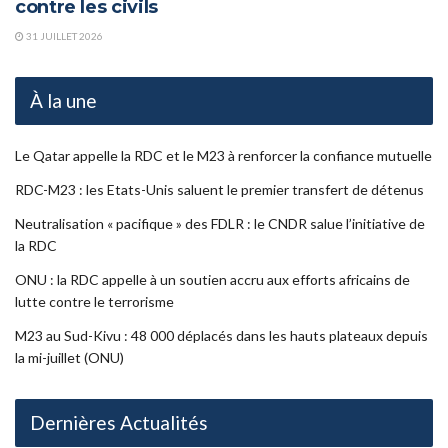
contre les civils
31 JUILLET 2026
À la une
Le Qatar appelle la RDC et le M23 à renforcer la confiance mutuelle
RDC-M23 : les Etats-Unis saluent le premier transfert de détenus
Neutralisation « pacifique » des FDLR : le CNDR salue l’initiative de
la RDC
ONU : la RDC appelle à un soutien accru aux efforts africains de
lutte contre le terrorisme
M23 au Sud-Kivu : 48 000 déplacés dans les hauts plateaux depuis
la mi-juillet (ONU)
Dernières Actualités