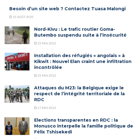
Besoin d’un site web ? Contactez Tuasa Malongi
15 AOÛT 2020
Nord-Kivu : Le trafic routier Goma-
Butembo suspendu suite à l’insécurité
25 MAI 2022
Installation des réfugiés « angolais » à
Kikwit : Nouvel Elan craint une infiltration
incontrôlée
25 MAI 2022
Attaques du M23: la Belgique exige le
respect de l’intégrité territoriale de la
RDC
27 MAI 2022
Elections transparentes en RDC : la
Monusco interpelle la famille politique de
Félix Tshisekedi