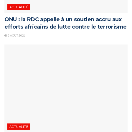
ACTUALITÉ
ONU : la RDC appelle à un soutien accru aux
efforts africains de lutte contre le terrorisme
5 AOÛT 2026
ACTUALITÉ