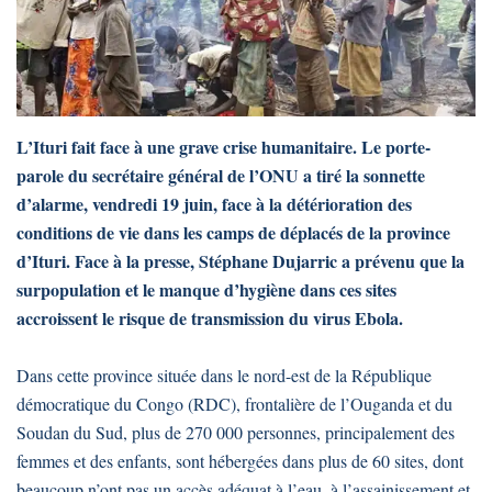
L’Ituri fait face à une grave crise humanitaire. Le porte-
parole du secrétaire général de l’ONU a tiré la sonnette
d’alarme, vendredi 19 juin, face à la détérioration des
conditions de vie dans les camps de déplacés de la province
d’Ituri. Face à la presse, Stéphane Dujarric a prévenu que la
surpopulation et le manque d’hygiène dans ces sites
accroissent le risque de transmission du virus Ebola.
Dans cette province située dans le nord-est de la République
démocratique du Congo (RDC), frontalière de l’Ouganda et du
Soudan du Sud, plus de 270 000 personnes, principalement des
femmes et des enfants, sont hébergées dans plus de 60 sites, dont
beaucoup n’ont pas un accès adéquat à l’eau, à l’assainissement et