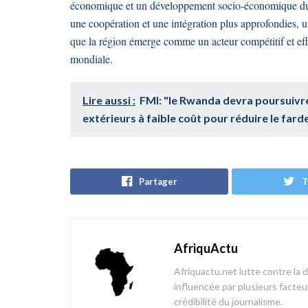
économique et un développement socio-économique durab
une coopération et une intégration plus approfondies, u
que la région émerge comme un acteur compétitif et effi
mondiale.
Lire aussi :
FMI: "le Rwanda devra poursuivre
extérieurs à faible coût pour réduire le fard
Partager
T
AfriquActu
Afriquactu.net lutte contre la 
influencée par plusieurs facteur
crédibilité du journalisme.