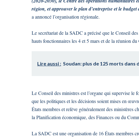
(2020-2030), le Centre des opérations humanitaires 
région, et approuver le plan d’entreprise et le budg
a annoncé l’organisation régionale.
Le secrétariat de la SADC a précisé que le Conseil des
hauts fonctionnaires les 4 et 5 mars et de la réunion d
Lire aussi :
Soudan: plus de 125 morts dans 
Le Conseil des ministres est l’organe qui supervise le
que les politiques et les décisions soient mises en œu
États membres et relève généralement des ministères cha
la Planification économique, des Finances ou du Commer
La SADC est une organisation de 16 États membres cré