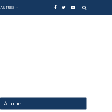
AUTRES
À la une