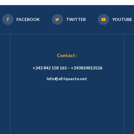
FACEBOOK
TWITTER
YOUTUBE
Contact :
+243 842 158 165 – +243824813526
Info@afriquactu.net