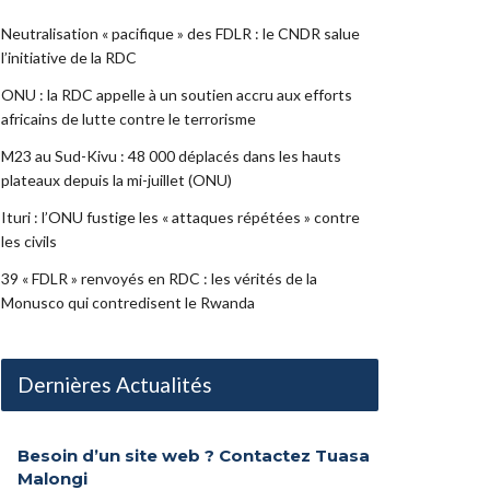
Neutralisation « pacifique » des FDLR : le CNDR salue
l’initiative de la RDC
ONU : la RDC appelle à un soutien accru aux efforts
africains de lutte contre le terrorisme
M23 au Sud-Kivu : 48 000 déplacés dans les hauts
plateaux depuis la mi-juillet (ONU)
Ituri : l’ONU fustige les « attaques répétées » contre
les civils
39 « FDLR » renvoyés en RDC : les vérités de la
Monusco qui contredisent le Rwanda
Dernières Actualités
Besoin d’un site web ? Contactez Tuasa
Malongi