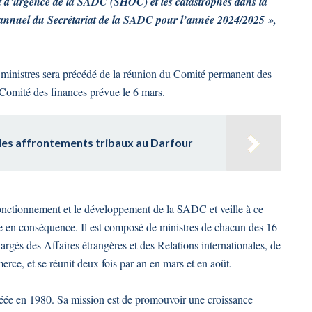
et d’urgence de la SADC (SHOC) et les catastrophes dans la
et annuel du Secrétariat de la SADC pour l’année 2024/2025 »,
 ministres sera précédé de la réunion du Comité permanent des
u Comité des finances prévue le 6 mars.
des affrontements tribaux au Darfour
 fonctionnement et le développement de la SADC et veille à ce
vre en conséquence. Il est composé de ministres de chacun des 16
rgés des Affaires étrangères et des Relations internationales, de
ce, et se réunit deux fois par an en mars et en août.
ée en 1980. Sa mission est de promouvoir une croissance