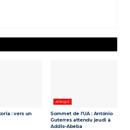
AFRIQUE
oria : vers un
Sommet de l’UA : António
Guterres attendu jeudi à
Addis-Abeba