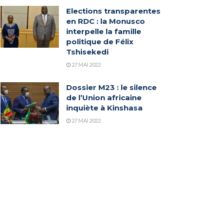
Elections transparentes
en RDC : la Monusco
interpelle la famille
politique de Félix
Tshisekedi
27 MAI 2022
Dossier M23 : le silence
de l’Union africaine
inquiète à Kinshasa
27 MAI 2022