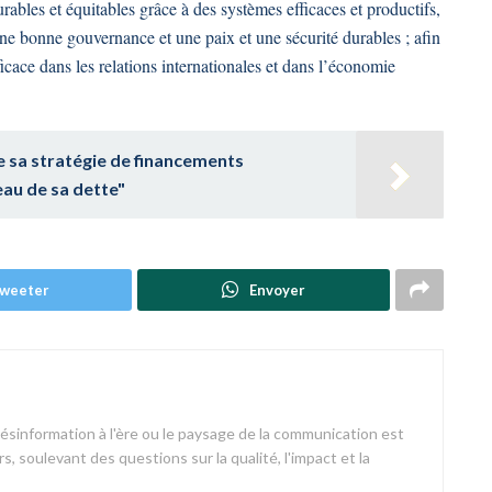
les et équitables grâce à des systèmes efficaces et productifs,
ne bonne gouvernance et une paix et une sécurité durables ; afin
cace dans les relations internationales et dans l’économie
 sa stratégie de financements
eau de sa dette"
weeter
Envoyer
désinformation à l'ère ou le paysage de la communication est
s, soulevant des questions sur la qualité, l'impact et la