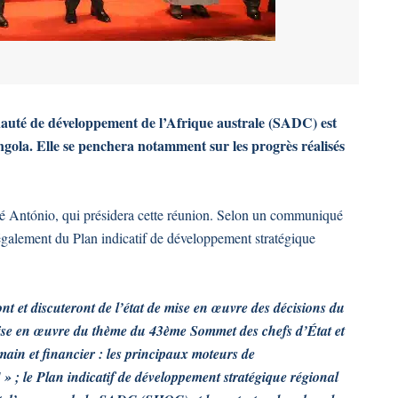
auté de développement de l’Afrique australe (SADC) est
gola. Elle se penchera notamment sur les progrès réalisés
Tété António, qui présidera cette réunion. Selon un communiqué
également du Plan indicatif de développement stratégique
nt et discuteront de l’état de mise en œuvre des décisions du
 mise en œuvre du thème du 43ème Sommet des chefs d’État et
ain et financier : les principaux moteurs de
 » ; le Plan indicatif de développement stratégique régional