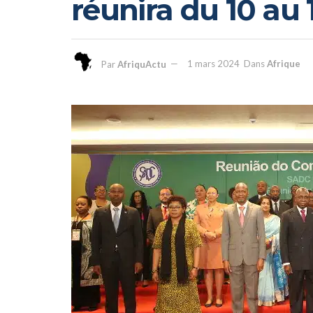
réunira du 10 au
Par
AfriquActu
1 mars 2024
Dans
Afrique