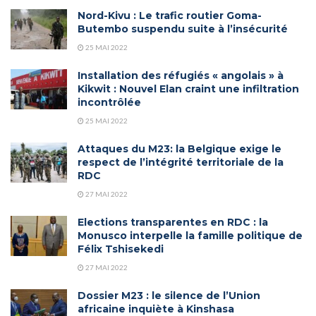
Nord-Kivu : Le trafic routier Goma-
Butembo suspendu suite à l’insécurité
25 MAI 2022
Installation des réfugiés « angolais » à
Kikwit : Nouvel Elan craint une infiltration
incontrôlée
25 MAI 2022
Attaques du M23: la Belgique exige le
respect de l’intégrité territoriale de la
RDC
27 MAI 2022
Elections transparentes en RDC : la
Monusco interpelle la famille politique de
Félix Tshisekedi
27 MAI 2022
Dossier M23 : le silence de l’Union
africaine inquiète à Kinshasa