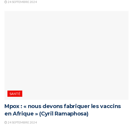
24 SEPTEMBRE 2024
SANTÉ
Mpox : « nous devons fabriquer les vaccins
en Afrique » (Cyril Ramaphosa)
24 SEPTEMBRE 2024