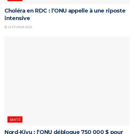
Choléra en RDC : l’ONU appelle à une riposte
intensive
12 FÉVRIER 2026
SANTÉ
Nord-Kivu : l’ONU débloque 750 000 $ pour