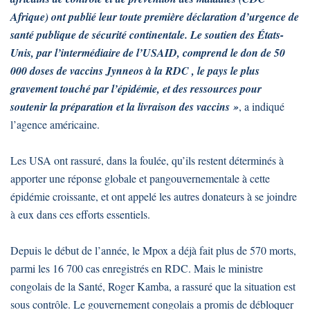
Afrique) ont publié leur toute première déclaration d’urgence de
santé publique de sécurité continentale. Le soutien des États-
Unis, par l’intermédiaire de l’USAID, comprend le don de 50
000 doses de vaccins Jynneos à la RDC , le pays le plus
gravement touché par l’épidémie, et des ressources pour
soutenir la préparation et la livraison des vaccins »
, a indiqué
l’agence américaine.
Les USA ont rassuré, dans la foulée, qu’ils restent déterminés à
apporter une réponse globale et pangouvernementale à cette
épidémie croissante, et ont appelé les autres donateurs à se joindre
à eux dans ces efforts essentiels.
Depuis le début de l’année, le Mpox a déjà fait plus de 570 morts,
parmi les 16 700 cas enregistrés en RDC. Mais le ministre
congolais de la Santé, Roger Kamba, a rassuré que la situation est
sous contrôle. Le gouvernement congolais a promis de débloquer