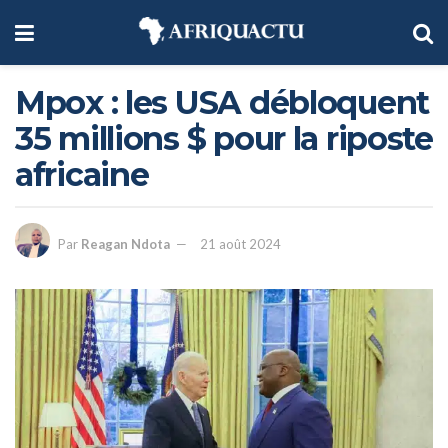
Mpox : les USA débloquent
35 millions $ pour la riposte
africaine
Par
Reagan Ndota
21 août 2024