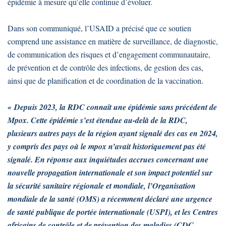
épidémie à mesure qu’elle continue d’évoluer.
Dans son communiqué, l’USAID a précisé que ce soutien
comprend une assistance en matière de surveillance, de diagnostic,
de communication des risques et d’engagement communautaire,
de prévention et de contrôle des infections, de gestion des cas,
ainsi que de planification et de coordination de la vaccination.
« Depuis 2023, la RDC connaît une épidémie sans précédent de
Mpox. Cette épidémie s’est étendue au-delà de la RDC,
plusieurs autres pays de la région ayant signalé des cas en 2024,
y compris des pays où le mpox n’avait historiquement pas été
signalé. En réponse aux inquiétudes accrues concernant une
nouvelle propagation internationale et son impact potentiel sur
la sécurité sanitaire régionale et mondiale, l’Organisation
mondiale de la santé (OMS) a récemment déclaré une urgence
de santé publique de portée internationale (USPI), et les Centres
africains de contrôle et de prévention des maladies (CDC