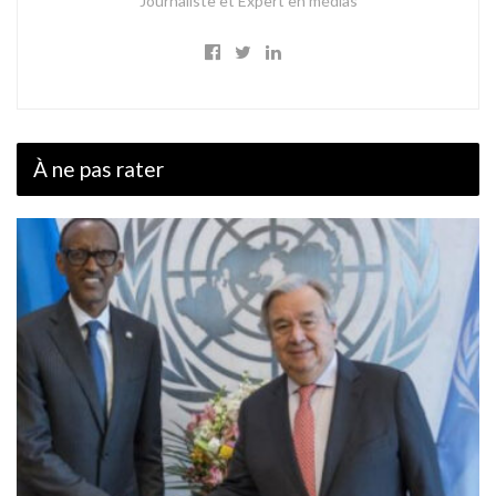
Journaliste et Expert en médias
À ne pas rater