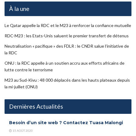
À la une
Le Qatar appelle la RDC et le M23 à renforcer la confiance mutuelle
RDC-M23 : les Etats-Unis saluent le premier transfert de détenus
Neutralisation « pacifique » des FDLR : le CNDR salue l’initiative de
la RDC
ONU : la RDC appelle à un soutien accru aux efforts africains de
lutte contre le terrorisme
M23 au Sud-Kivu : 48 000 déplacés dans les hauts plateaux depuis
la mi-juillet (ONU)
Dernières Actualités
Besoin d’un site web ? Contactez Tuasa Malongi
15 AOÛT 2020