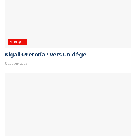
AFRIQUE
Kigali-Pretoria : vers un dégel
15 JUIN 2026