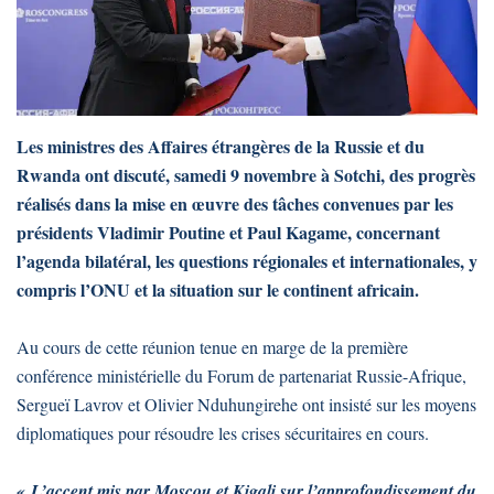
Les ministres des Affaires étrangères de la Russie et du
Rwanda ont discuté, samedi 9 novembre à Sotchi, des progrès
réalisés dans la mise en œuvre des tâches convenues par les
présidents Vladimir Poutine et Paul Kagame, concernant
l’agenda bilatéral, les questions régionales et internationales, y
compris l’ONU et la situation sur le continent africain.
Au cours de cette réunion tenue en marge de la première
conférence ministérielle du Forum de partenariat Russie-Afrique,
Sergueï Lavrov et Olivier Nduhungirehe ont insisté sur les moyens
diplomatiques pour résoudre les crises sécuritaires en cours.
« L’accent mis par Moscou et Kigali sur l’approfondissement du