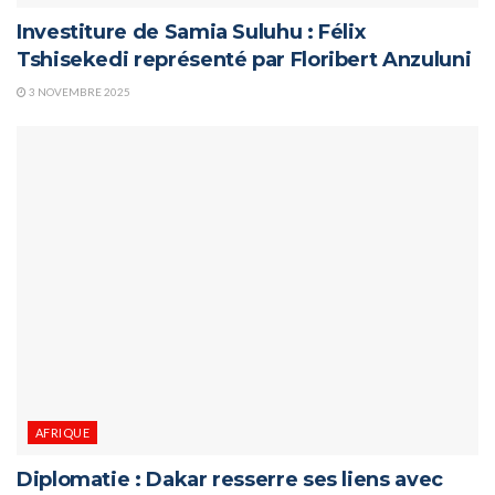
Investiture de Samia Suluhu : Félix
Tshisekedi représenté par Floribert Anzuluni
3 NOVEMBRE 2025
AFRIQUE
Diplomatie : Dakar resserre ses liens avec