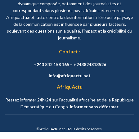
dynamique composée, notamment des journalistes et
correspondants dans plusieurs pays africains et en Europe,
Afriquactu.net lutte contre la désinformation à l'ère ou le paysage
de la communication est influencée par plusieurs facteurs,
soulevant des questions sur la qualité, l'impact et la crédibilité du
journalisme.
Contact :
+243 842 158 165 – +243824813526
Info@afriquactu.net
AfriquActu
Restez informer 24h/24 sur l’actualité africaine et de la République
Démocratique du Congo.
Informer sans déformer
© AfriquActu.net - Tous droits réservés.