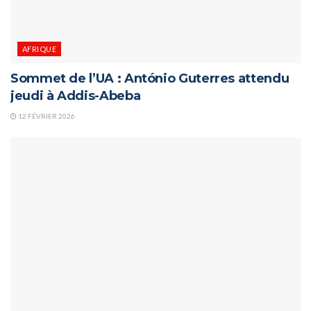
AFRIQUE
Sommet de l’UA : António Guterres attendu
jeudi à Addis-Abeba
12 FÉVRIER 2026