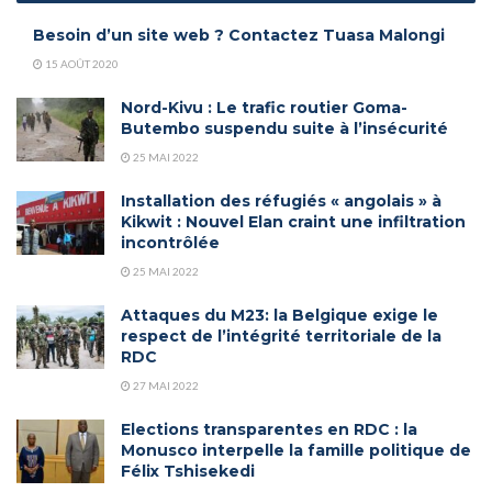
Besoin d’un site web ? Contactez Tuasa Malongi
15 AOÛT 2020
Nord-Kivu : Le trafic routier Goma-
Butembo suspendu suite à l’insécurité
25 MAI 2022
Installation des réfugiés « angolais » à
Kikwit : Nouvel Elan craint une infiltration
incontrôlée
25 MAI 2022
Attaques du M23: la Belgique exige le
respect de l’intégrité territoriale de la
RDC
27 MAI 2022
Elections transparentes en RDC : la
Monusco interpelle la famille politique de
Félix Tshisekedi