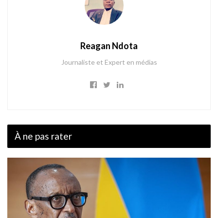
Reagan Ndota
Journaliste et Expert en médias
À ne pas rater