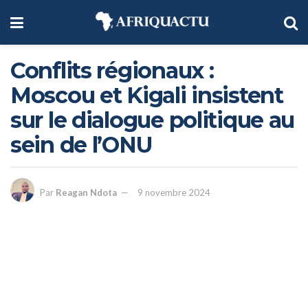
Conflits régionaux :
Moscou et Kigali insistent
sur le dialogue politique au
sein de l’ONU
Par
Reagan Ndota
9 novembre 2024