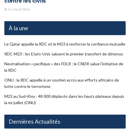
contre les civils
31 JUILLET 2026
À la une
Le Qatar appelle la RDC et le M23 à renforcer la confiance mutuelle
RDC-M23 : les Etats-Unis saluent le premier transfert de détenus
Neutralisation « pacifique » des FDLR : le CNDR salue l’initiative de
la RDC
ONU : la RDC appelle à un soutien accru aux efforts africains de
lutte contre le terrorisme
M23 au Sud-Kivu : 48 000 déplacés dans les hauts plateaux depuis
la mi-juillet (ONU)
Dernières Actualités