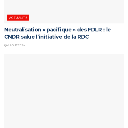
ACTUALITÉ
Neutralisation « pacifique » des FDLR : le
CNDR salue l’initiative de la RDC
6 AOÛT 2026