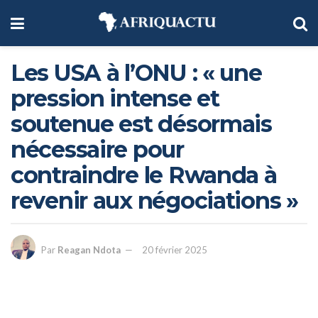
Les USA à l’ONU : « une
pression intense et
soutenue est désormais
nécessaire pour
contraindre le Rwanda à
revenir aux négociations »
Par
Reagan Ndota
20 février 2025