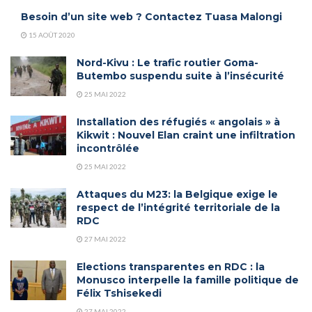
Besoin d’un site web ? Contactez Tuasa Malongi
15 AOÛT 2020
Nord-Kivu : Le trafic routier Goma-
Butembo suspendu suite à l’insécurité
25 MAI 2022
Installation des réfugiés « angolais » à
Kikwit : Nouvel Elan craint une infiltration
incontrôlée
25 MAI 2022
Attaques du M23: la Belgique exige le
respect de l’intégrité territoriale de la
RDC
27 MAI 2022
Elections transparentes en RDC : la
Monusco interpelle la famille politique de
Félix Tshisekedi
27 MAI 2022