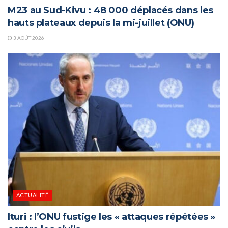
M23 au Sud-Kivu : 48 000 déplacés dans les
hauts plateaux depuis la mi-juillet (ONU)
3 AOÛT 2026
ACTUALITÉ
Ituri : l’ONU fustige les « attaques répétées »