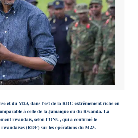
aise et du M23, dans l’est de la RDC extrêmement riche en
e comparable à celle de la Jamaïque ou du Rwanda. La
nement rwandais, selon l’ONU, qui a confirmé le
e rwandaises (RDF) sur les opérations du M23.