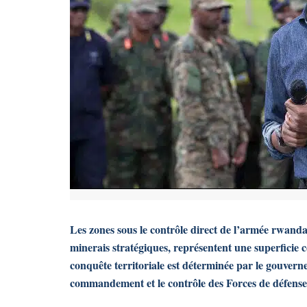
Les zones sous le contrôle direct de l’armée rwand
minerais stratégiques, représentent une superfici
conquête territoriale est déterminée par le gouver
commandement et le contrôle des Forces de défens