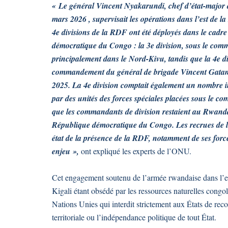
« Le général Vincent Nyakarundi, chef d’état-major d
mars 2026 , supervisait les opérations dans l’est de
4e divisions de la RDF ont été déployés dans le cadre
démocratique du Congo : la 3e division, sous le com
principalement dans le Nord-Kivu, tandis que la 4e di
commandement du général de brigade Vincent Gatama
2025. La 4e division comptait également un nombre im
par des unités des forces spéciales placées sous le 
que les commandants de division restaient au Rwanda
République démocratique du Congo. Les recrues de l’
état de la présence de la RDF, notamment de ses force
enjeu »,
ont expliqué les experts de l’ONU.
Cet engagement soutenu de l’armée rwandaise dans l’es
Kigali étant obsédé par les ressources naturelles congola
Nations Unies qui interdit strictement aux États de recou
territoriale ou l’indépendance politique de tout État.