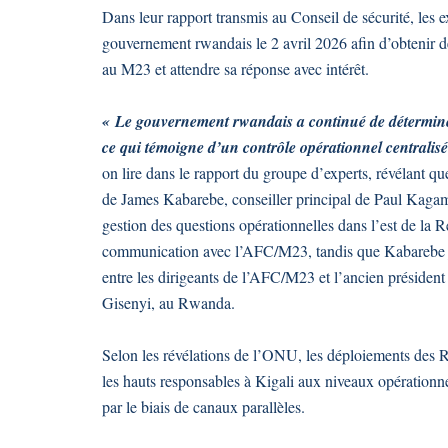
Dans leur rapport transmis au Conseil de sécurité, les e
gouvernement rwandais le 2 avril 2026 afin d’obtenir des
au M23 et attendre sa réponse avec intérêt.
« Le gouvernement rwandais a continué de déterminer 
ce qui témoigne d’un contrôle opérationnel centrali
on lire dans le rapport du groupe d’experts, révélant q
de James Kabarebe, conseiller principal de Paul Kagame 
gestion des questions opérationnelles dans l’est de 
communication avec l’AFC/M23, tandis que Kabarebe joua
entre les dirigeants de l’AFC/M23 et l’ancien président
Gisenyi, au Rwanda.
Selon les révélations de l’ONU, les déploiements des 
les hauts responsables à Kigali aux niveaux opération
par le biais de canaux parallèles.