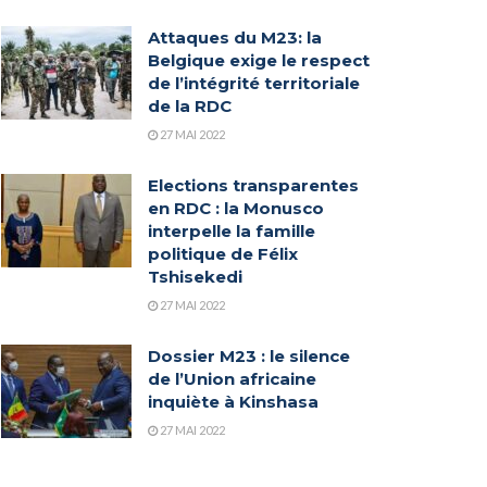
Attaques du M23: la
Belgique exige le respect
de l’intégrité territoriale
de la RDC
27 MAI 2022
Elections transparentes
en RDC : la Monusco
interpelle la famille
politique de Félix
Tshisekedi
27 MAI 2022
Dossier M23 : le silence
de l’Union africaine
inquiète à Kinshasa
27 MAI 2022