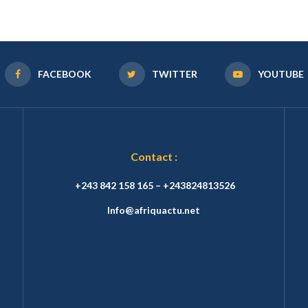
FACEBOOK
TWITTER
YOUTUBE
Contact :
+243 842 158 165 – +243824813526
Info@afriquactu.net