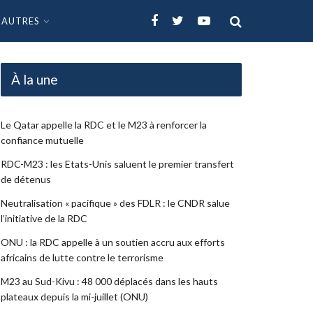
AUTRES
À la une
Le Qatar appelle la RDC et le M23 à renforcer la
confiance mutuelle
RDC-M23 : les Etats-Unis saluent le premier transfert
de détenus
Neutralisation « pacifique » des FDLR : le CNDR salue
l’initiative de la RDC
ONU : la RDC appelle à un soutien accru aux efforts
africains de lutte contre le terrorisme
M23 au Sud-Kivu : 48 000 déplacés dans les hauts
plateaux depuis la mi-juillet (ONU)