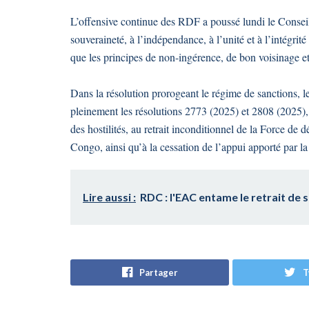
L’offensive continue des RDF a poussé lundi le Conseil
souveraineté, à l’indépendance, à l’unité et à l’intégri
que les principes de non-ingérence, de bon voisinage et
Dans la résolution prorogeant le régime de sanctions,
pleinement les résolutions 2773 (2025) et 2808 (2025), 
des hostilités, au retrait inconditionnel de la Force de
Congo, ainsi qu’à la cessation de l’appui apporté par 
Lire aussi :
RDC : l'EAC entame le retrait de 
Partager
T