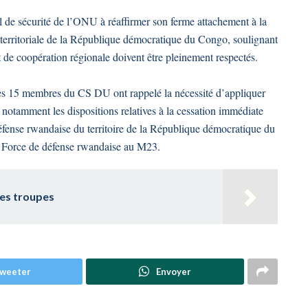
 de sécurité de l’ONU à réaffirmer son ferme attachement à la
té territoriale de la République démocratique du Congo, soulignant
 de coopération régionale doivent être pleinement respectés.
 les 15 membres du CS DU ont rappelé la nécessité d’appliquer
notamment les dispositions relatives à la cessation immédiate
 défense rwandaise du territoire de la République démocratique du
la Force de défense rwandaise au M23.
ses troupes
weeter
Envoyer