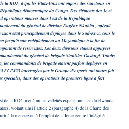
e la RDF, à qui les États-Unis ont imposé des sanctions en
 la République démocratique du Congo. Des éléments des 3e et
 d’opérations menées dans l’est de la République
mandement du général de division Eugène Nkubito , opérait
vision était principalement déployée dans le Sud-Kivu, sous le
 jusqu’à son redéploiement au Mozambique à la fin de
portant de réservistes. Les deux divisions étaient appuyées
commandement du général de brigade Stanislas Gashugi. Tandis
, les commandants de brigade étaient parfois déployés en
AFC/M23 interrogées par le Groupe d’experts ont toutes fait
s spéciales, dans des opérations de première ligne à fort
t de la RDC met à nu les velléités expansionnistes du Rwanda,
ises, violant ainsi l’article 2 (paragraphe 4) de la Charte des
rir à la menace ou à l’emploi de la force contre l’intégrité