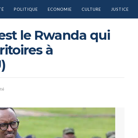
TÉ
POLITIQUE
ECONOMIE
CULTURE
JUSTICE
’est le Rwanda qui
itoires à
)
ité