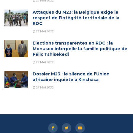
25 MAI 2022
Attaques du M23: la Belgique exige le
respect de l’intégrité territoriale de la
RDC
27 MAI 2022
Elections transparentes en RDC : la
Monusco interpelle la famille politique de
Félix Tshisekedi
27 MAI 2022
Dossier M23 : le silence de l’Union
africaine inquiète à Kinshasa
27 MAI 2022