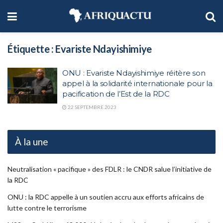
Étiquette :
Evariste Ndayishimiye
ONU : Evariste Ndayishimiye réitère son
appel à la solidarité internationale pour la
pacification de l’Est de la RDC
22 SEPTEMBRE 2023
À la une
Neutralisation « pacifique » des FDLR : le CNDR salue l’initiative de
la RDC
ONU : la RDC appelle à un soutien accru aux efforts africains de
lutte contre le terrorisme