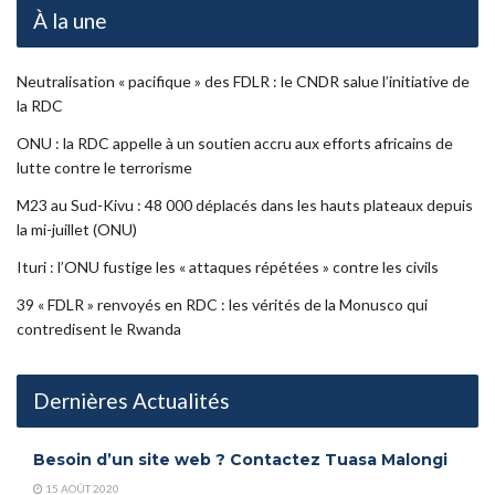
À la une
Neutralisation « pacifique » des FDLR : le CNDR salue l’initiative de
la RDC
ONU : la RDC appelle à un soutien accru aux efforts africains de
lutte contre le terrorisme
M23 au Sud-Kivu : 48 000 déplacés dans les hauts plateaux depuis
la mi-juillet (ONU)
Ituri : l’ONU fustige les « attaques répétées » contre les civils
39 « FDLR » renvoyés en RDC : les vérités de la Monusco qui
contredisent le Rwanda
Dernières Actualités
Besoin d’un site web ? Contactez Tuasa Malongi
15 AOÛT 2020