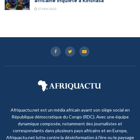
africaine inquiète à Kinshasa
27 MAI 2022
Afriquactu.net est un média africain ayant son siège social en
République démocratique du Congo (RDC). Avec une équipe
dynamique composée, notamment des journalistes et
correspondants dans plusieurs pays africains et en Europe,
Afriquactu.net lutte contre la désinformation à l'ère ou le paysage