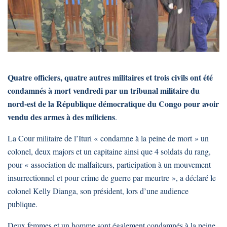
Quatre officiers, quatre autres militaires et trois civils ont été
condamnés à mort vendredi par un tribunal militaire du
nord-est de la République démocratique du Congo pour avoir
vendu des armes à des miliciens
.
La Cour militaire de l’Ituri « condamne à la peine de mort » un
colonel, deux majors et un capitaine ainsi que 4 soldats du rang,
pour « association de malfaiteurs, participation à un mouvement
insurrectionnel et pour crime de guerre par meurtre », a déclaré le
colonel Kelly Dianga, son président, lors d’une audience
publique.
Deux femmes et un homme sont également condamnés à la peine