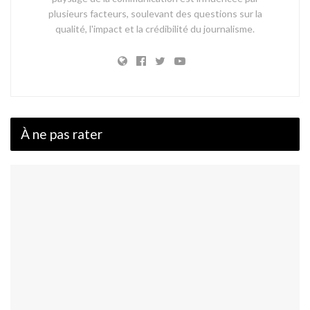
plusieurs facteurs, soulevant des questions sur la
qualité, l'impact et la crédibilité du journalisme.
À ne pas rater