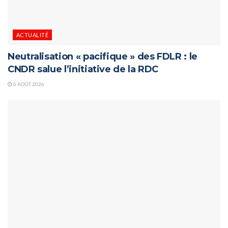
ACTUALITÉ
Neutralisation « pacifique » des FDLR : le
CNDR salue l’initiative de la RDC
6 AOÛT 2026