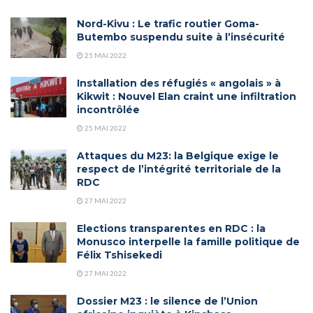
Nord-Kivu : Le trafic routier Goma-
Butembo suspendu suite à l’insécurité
25 MAI 2022
Installation des réfugiés « angolais » à
Kikwit : Nouvel Elan craint une infiltration
incontrôlée
25 MAI 2022
Attaques du M23: la Belgique exige le
respect de l’intégrité territoriale de la
RDC
27 MAI 2022
Elections transparentes en RDC : la
Monusco interpelle la famille politique de
Félix Tshisekedi
27 MAI 2022
Dossier M23 : le silence de l’Union