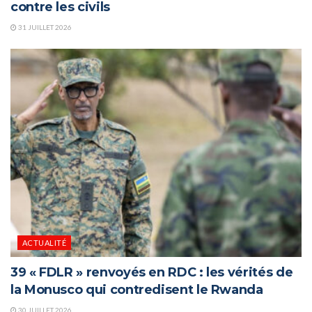
contre les civils
31 JUILLET 2026
ACTUALITÉ
39 « FDLR » renvoyés en RDC : les vérités de
la Monusco qui contredisent le Rwanda
30 JUILLET 2026