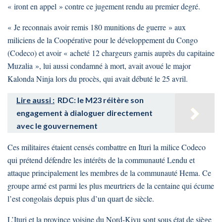
« iront en appel » contre ce jugement rendu au premier degré.
« Je reconnais avoir remis 180 munitions de guerre » aux
miliciens de la Coopérative pour le développement du Congo
(Codeco) et avoir « acheté 12 chargeurs garnis auprès du capitaine
Muzalia », lui aussi condamné à mort, avait avoué le major
Kalonda Ninja lors du procès, qui avait débuté le 25 avril.
Lire aussi :
RDC: le M23 réitère son
engagement à dialoguer directement
avec le gouvernement
Ces militaires étaient censés combattre en Ituri la milice Codeco
qui prétend défendre les intérêts de la communauté Lendu et
attaque principalement les membres de la communauté Hema. Ce
groupe armé est parmi les plus meurtriers de la centaine qui écume
l’est congolais depuis plus d’un quart de siècle.
L’Ituri et la province voisine du Nord-Kivu sont sous état de siège