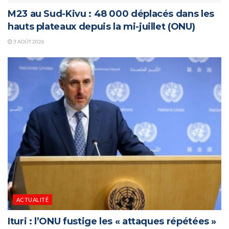
M23 au Sud-Kivu : 48 000 déplacés dans les
hauts plateaux depuis la mi-juillet (ONU)
3 AOÛT 2026
ACTUALITÉ
Ituri : l’ONU fustige les « attaques répétées »