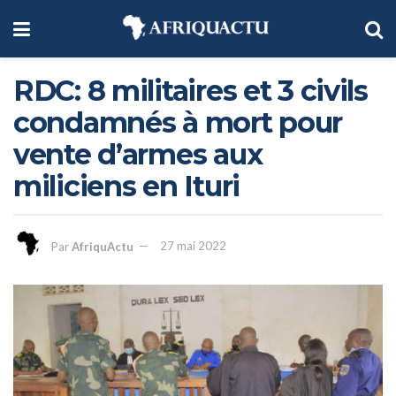
RDC: 8 militaires et 3 civils
condamnés à mort pour
vente d’armes aux
miliciens en Ituri
Par
AfriquActu
27 mai 2022