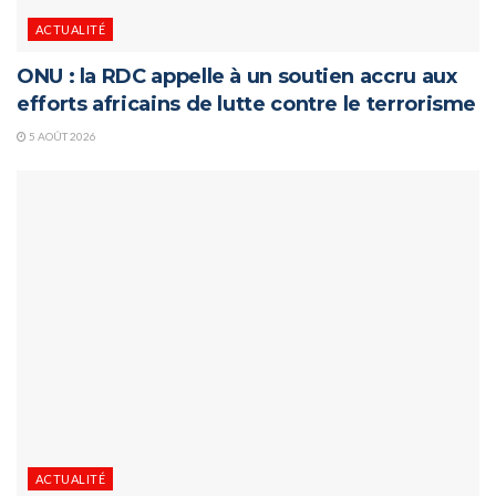
ACTUALITÉ
ONU : la RDC appelle à un soutien accru aux
efforts africains de lutte contre le terrorisme
5 AOÛT 2026
ACTUALITÉ