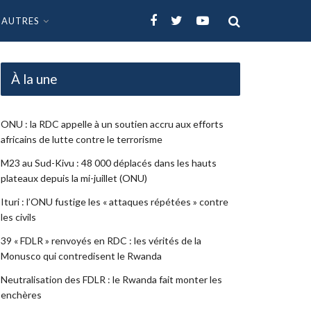
AUTRES
À la une
ONU : la RDC appelle à un soutien accru aux efforts
africains de lutte contre le terrorisme
M23 au Sud-Kivu : 48 000 déplacés dans les hauts
plateaux depuis la mi-juillet (ONU)
Ituri : l’ONU fustige les « attaques répétées » contre
les civils
39 « FDLR » renvoyés en RDC : les vérités de la
Monusco qui contredisent le Rwanda
Neutralisation des FDLR : le Rwanda fait monter les
enchères