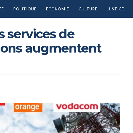
TÉ
POLITIQUE
ECONOMIE
CULTURE
JUSTICE
es services de
ions augmentent