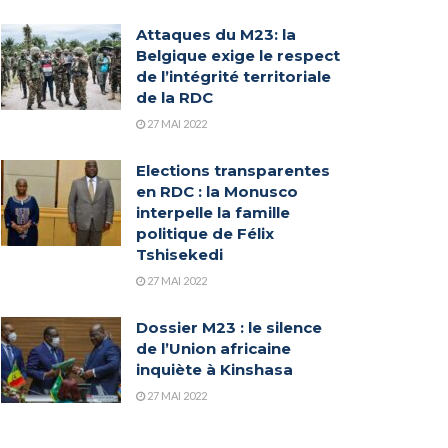
Attaques du M23: la
Belgique exige le respect
de l’intégrité territoriale
de la RDC
27 MAI 2022
Elections transparentes
en RDC : la Monusco
interpelle la famille
politique de Félix
Tshisekedi
27 MAI 2022
Dossier M23 : le silence
de l’Union africaine
inquiète à Kinshasa
27 MAI 2022