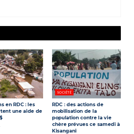
SOCIÉTÉ
s en RDC : les
RDC : des actions de
tent une aide de
mobilisation de la
 $
population contre la vie
chère prévues ce samedi à
4
Kisangani