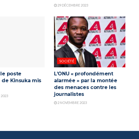
29 DÉCEMBRE 2023
SOCIÉTÉ
 le poste
L’ONU « profondément
e de Kinsuka mis
alarmée » par la montée
e
des menaces contre les
journalistes
 2023
2 NOVEMBRE 2023