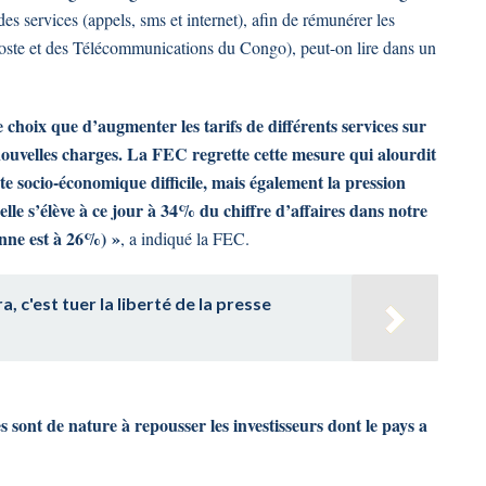
s services (appels, sms et internet), afin de rémunérer les
Poste et des Télécommunications du Congo), peut-on lire dans un
 choix que d’augmenter les tarifs de différents services sur
nouvelles charges. La FEC regrette cette mesure qui alourdit
e socio-économique difficile, mais également la pression
elle s’élève à ce jour à 34% du chiffre d’affaires dans notre
nne est à 26%) »
, a indiqué la FEC.
, c'est tuer la liberté de la presse
s sont de nature à repousser les investisseurs dont le pays a