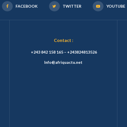
FACEBOOK
TWITTER
YOUTUBE
Contact :
+243 842 158 165 – +243824813526
Info@afriquactu.net