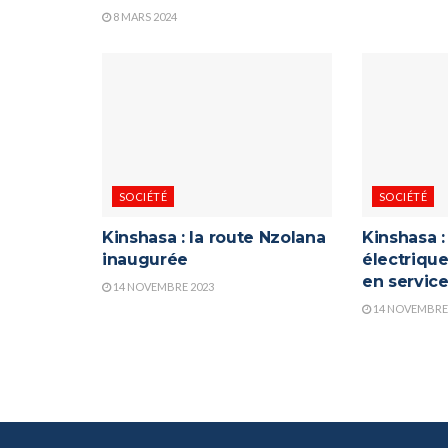
8 MARS 2024
SOCIÉTÉ
SOCIÉTÉ
Kinshasa : la route Nzolana
Kinshasa :
inaugurée
électriqu
en servic
14 NOVEMBRE 2023
14 NOVEMBRE