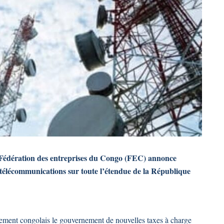
Fédération des entreprises du Congo (FEC) annonce
e télécommunications sur toute l’étendue de la République
ernement congolais le gouvernement de nouvelles taxes à charge