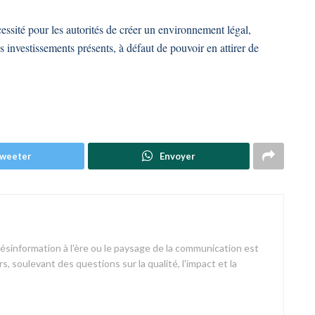
cessité pour les autorités de créer un environnement légal,
es investissements présents, à défaut de pouvoir en attirer de
weeter
Envoyer
désinformation à l'ère ou le paysage de la communication est
s, soulevant des questions sur la qualité, l'impact et la