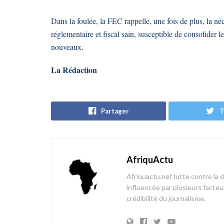
Dans la foulée, la FEC rappelle, une fois de plus, la né
réglementaire et fiscal sain, susceptible de consolider l
nouveaux.
La Rédaction
Partager
T
AfriquActu
Afriquactu.net lutte contre la 
influencée par plusieurs facteur
crédibilité du journalisme.