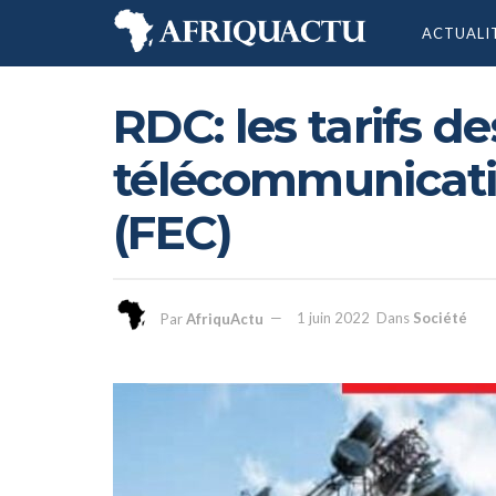
ACTUALI
RDC: les tarifs d
télécommunicat
(FEC)
Par
AfriquActu
1 juin 2022
Dans
Société