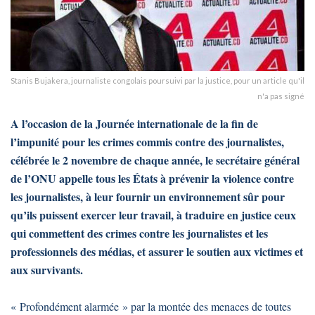
Stanis Bujakera, journaliste congolais poursuivi par la justice, pour un article qu'il
n'a pas signé
A l’occasion de la Journée internationale de la fin de
l’impunité pour les crimes commis contre des journalistes,
célébrée le 2 novembre de chaque année, le secrétaire général
de l’ONU appelle tous les États à prévenir la violence contre
les journalistes, à leur fournir un environnement sûr pour
qu’ils puissent exercer leur travail, à traduire en justice ceux
qui commettent des crimes contre les journalistes et les
professionnels des médias, et assurer le soutien aux victimes et
aux survivants.
« Profondément alarmée » par la montée des menaces de toutes