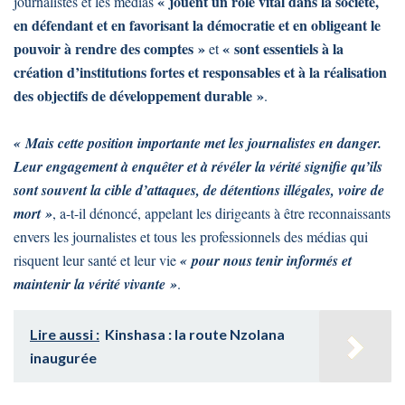
« jouent un rôle vital dans la société,
journalistes et les médias
en défendant et en favorisant la démocratie et en obligeant le
pouvoir à rendre des comptes »
« sont essentiels à la
et
création d’institutions fortes et responsables et à la réalisation
des objectifs de développement durable »
.
« Mais cette position importante met les journalistes en danger.
Leur engagement à enquêter et à révéler la vérité signifie qu’ils
sont souvent la cible d’attaques, de détentions illégales, voire de
mort »
, a-t-il dénoncé, appelant les dirigeants à être reconnaissants
envers les journalistes et tous les professionnels des médias qui
risquent leur santé et leur vie
« pour nous tenir informés et
maintenir la vérité vivante »
.
Lire aussi :
Kinshasa : la route Nzolana
inaugurée