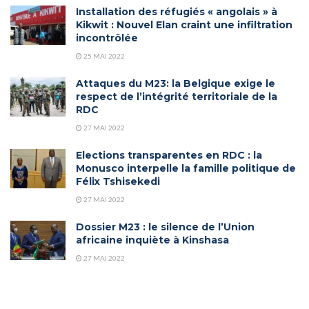
Installation des réfugiés « angolais » à
Kikwit : Nouvel Elan craint une infiltration
incontrôlée
25 MAI 2022
Attaques du M23: la Belgique exige le
respect de l’intégrité territoriale de la
RDC
27 MAI 2022
Elections transparentes en RDC : la
Monusco interpelle la famille politique de
Félix Tshisekedi
27 MAI 2022
Dossier M23 : le silence de l’Union
africaine inquiète à Kinshasa
27 MAI 2022