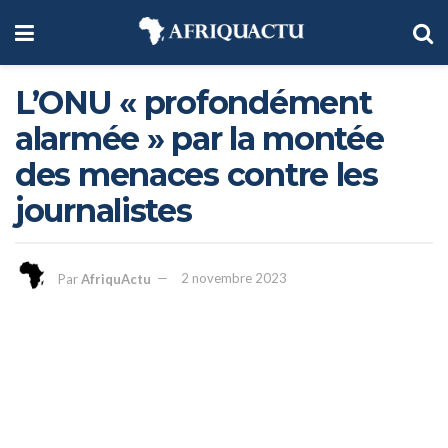
L’ONU « profondément
alarmée » par la montée
des menaces contre les
journalistes
Par
AfriquActu
2 novembre 2023