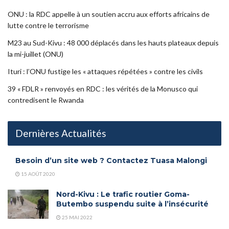
ONU : la RDC appelle à un soutien accru aux efforts africains de
lutte contre le terrorisme
M23 au Sud-Kivu : 48 000 déplacés dans les hauts plateaux depuis
la mi-juillet (ONU)
Ituri : l’ONU fustige les « attaques répétées » contre les civils
39 « FDLR » renvoyés en RDC : les vérités de la Monusco qui
contredisent le Rwanda
Dernières Actualités
Besoin d’un site web ? Contactez Tuasa Malongi
15 AOÛT 2020
Nord-Kivu : Le trafic routier Goma-
Butembo suspendu suite à l’insécurité
25 MAI 2022