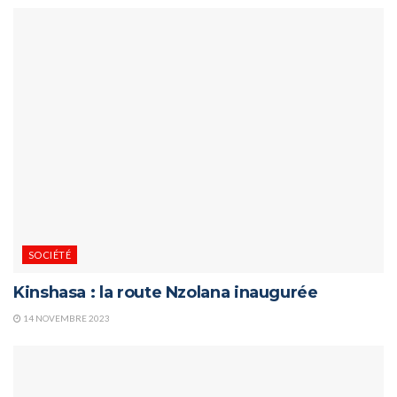
SOCIÉTÉ
Kinshasa : la route Nzolana inaugurée
14 NOVEMBRE 2023