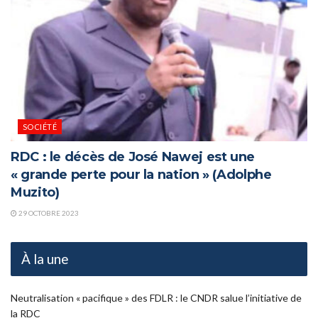
SOCIÉTÉ
RDC : le décès de José Nawej est une
« grande perte pour la nation » (Adolphe
Muzito)
29 OCTOBRE 2023
À la une
Neutralisation « pacifique » des FDLR : le CNDR salue l’initiative de
la RDC