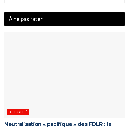
À ne pas rater
ACTUALITÉ
Neutralisation « pacifique » des FDLR : le