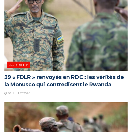
ACTUALITÉ
39 « FDLR » renvoyés en RDC : les vérités de
la Monusco qui contredisent le Rwanda
30 JUILLET 2026