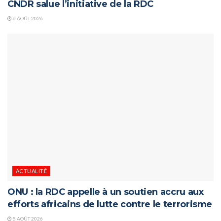
CNDR salue l’initiative de la RDC
6 AOÛT 2026
ACTUALITÉ
ONU : la RDC appelle à un soutien accru aux
efforts africains de lutte contre le terrorisme
5 AOÛT 2026