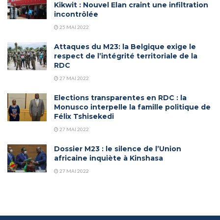
Kikwit : Nouvel Elan craint une infiltration
incontrôlée
25 MAI 2022
Attaques du M23: la Belgique exige le
respect de l’intégrité territoriale de la
RDC
27 MAI 2022
Elections transparentes en RDC : la
Monusco interpelle la famille politique de
Félix Tshisekedi
27 MAI 2022
Dossier M23 : le silence de l’Union
africaine inquiète à Kinshasa
27 MAI 2022