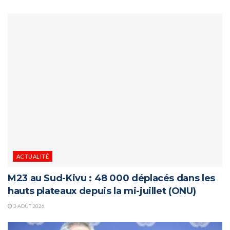
ACTUALITÉ
M23 au Sud-Kivu : 48 000 déplacés dans les
hauts plateaux depuis la mi-juillet (ONU)
3 AOÛT 2026