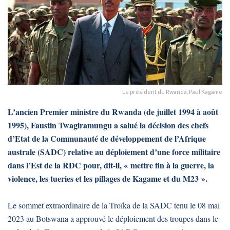
Le président du Rwanda, Paul Kagame
L’ancien Premier ministre du Rwanda (de juillet 1994 à août
1995), Faustin Twagiramungu a salué la décision des chefs
d’Etat de la Communauté de développement de l’Afrique
australe (SADC) relative au déploiement d’une force militaire
dans l’Est de la RDC pour, dit-il, « mettre fin à la guerre, la
violence, les tueries et les pillages de Kagame et du M23 ».
Le sommet extraordinaire de la Troïka de la SADC tenu le 08 mai
2023 au Botswana a approuvé le déploiement des troupes dans le