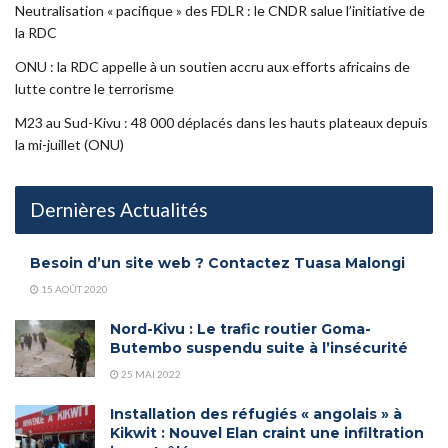
Neutralisation « pacifique » des FDLR : le CNDR salue l’initiative de
la RDC
ONU : la RDC appelle à un soutien accru aux efforts africains de
lutte contre le terrorisme
M23 au Sud-Kivu : 48 000 déplacés dans les hauts plateaux depuis
la mi-juillet (ONU)
Dernières Actualités
Besoin d’un site web ? Contactez Tuasa Malongi
15 AOÛT 2020
Nord-Kivu : Le trafic routier Goma-
Butembo suspendu suite à l’insécurité
25 MAI 2022
Installation des réfugiés « angolais » à
Kikwit : Nouvel Elan craint une infiltration