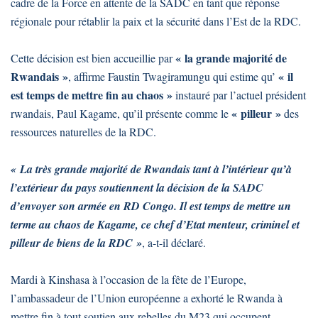
cadre de la Force en attente de la SADC en tant que réponse
régionale pour rétablir la paix et la sécurité dans l’Est de la RDC.
« la grande majorité de
Cette décision est bien accueillie par
Rwandais »
« il
, affirme Faustin Twagiramungu qui estime qu’
est temps de mettre fin au chaos »
instauré par l’actuel président
« pilleur »
rwandais, Paul Kagame, qu’il présente comme le
des
ressources naturelles de la RDC.
« La très grande majorité de Rwandais tant à l’intérieur qu’à
l’extérieur du pays soutiennent la décision de la SADC
d’envoyer son armée en RD Congo. Il est temps de mettre un
terme au chaos de Kagame, ce chef d’Etat menteur, criminel et
pilleur de biens de la RDC »
, a-t-il déclaré.
Mardi à Kinshasa à l’occasion de la fête de l’Europe,
l’ambassadeur de l’Union européenne a exhorté le Rwanda à
mettre fin à tout soutien aux rebelles du M23 qui occupent