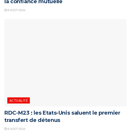
la confiance mutuelle
8 AOÛT 2026
ACTUALITÉ
RDC-M23 : les Etats-Unis saluent le premier
transfert de détenus
8 AOÛT 2026