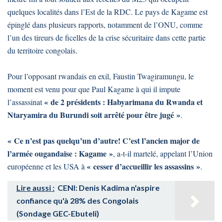
quelques localités dans l’Est de la RDC. Le pays de Kagame est
épinglé dans plusieurs rapports, notamment de l’ONU, comme
l’un des tireurs de ficelles de la crise sécuritaire dans cette partie
du territoire congolais.
Pour l’opposant rwandais en exil, Faustin Twagiramungu, le
moment est venu pour que Paul Kagame à qui il impute
« de 2 présidents : Habyarimana du Rwanda et
l’assassinat
Ntaryamira du Burundi soit arrêté pour être jugé »
.
« Ce n’est pas quelqu’un d’autre! C’est l’ancien major de
l’armée ougandaise : Kagame »
, a-t-il martelé, appelant l’Union
« cesser d’accueillir les assassins »
européenne et les USA à
.
Lire aussi :
CENI: Denis Kadima n'aspire
confiance qu'à 28% des Congolais
(Sondage GEC-Ebuteli)