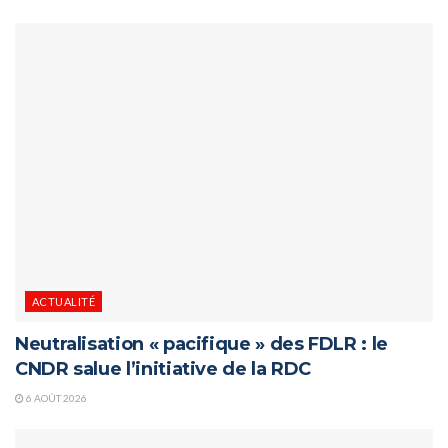
ACTUALITÉ
Neutralisation « pacifique » des FDLR : le
CNDR salue l’initiative de la RDC
6 AOÛT 2026