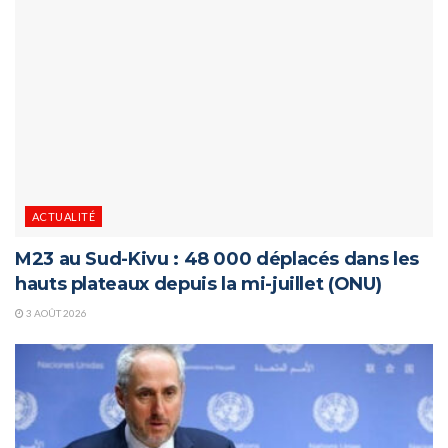
ACTUALITÉ
M23 au Sud-Kivu : 48 000 déplacés dans les
hauts plateaux depuis la mi-juillet (ONU)
3 AOÛT 2026