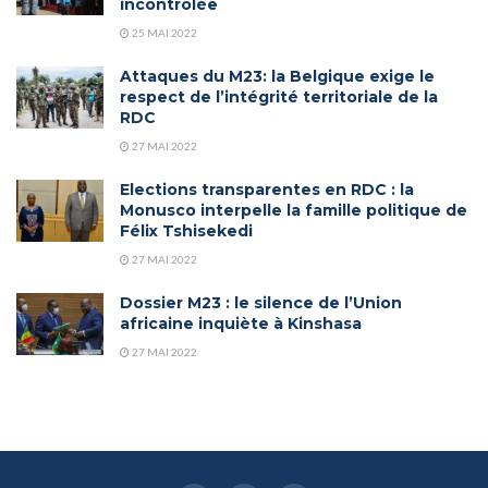
incontrôlée
25 MAI 2022
Attaques du M23: la Belgique exige le
respect de l’intégrité territoriale de la
RDC
27 MAI 2022
Elections transparentes en RDC : la
Monusco interpelle la famille politique de
Félix Tshisekedi
27 MAI 2022
Dossier M23 : le silence de l’Union
africaine inquiète à Kinshasa
27 MAI 2022