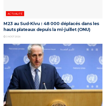
ACTUALITÉ
M23 au Sud-Kivu : 48 000 déplacés dans les
hauts plateaux depuis la mi-juillet (ONU)
3 AOÛT 2026