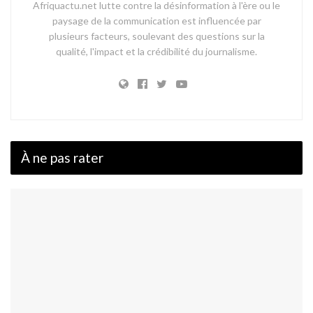
Afriquactu.net lutte contre la désinformation à l'ère ou le
paysage de la communication est influencée par
plusieurs facteurs, soulevant des questions sur la
qualité, l'impact et la crédibilité du journalisme.
À ne pas rater