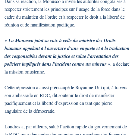
Dans sa réaction, la Monusco a invité les autorités congolaises à
respecter strictement les principes sur l’usage de la force dans le
cadre du maintien de l’ordre et à respecter le droit à la liberté de
réunion et de manifestation pacifique.
« La Monusco joint sa voix à celle du ministre des Droits
humains appelant à l’ouverture d’une enquête et à la traduction
des responsables devant la justice et salue l’arrestation des
policiers impliqués dans l’incident contre un mineur »
, a déclaré
la mission onusienne.
Cette répression a aussi préoccupé le Royaume-Uni qui, à travers
son ambassade en RDC, dit soutenir le droit de manifester
pacifiquement et la liberté d’expression en tant que pierre
angulaire de la démocratie.
Londres a, par ailleurs, salué l’action rapide du gouvernement de
la RDC pour demander des comptes aux membres des forces de