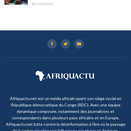
27 MAI 2022
Afriquactu.net est un média africain ayant son siège social en
République démocratique du Congo (RDC). Avec une équipe
dynamique composée, notamment des journalistes et
correspondants dans plusieurs pays africains et en Europe,
Afriquactu.net lutte contre la désinformation à l'ère ou le paysage
de la communication est influencée par plusieurs facteurs,