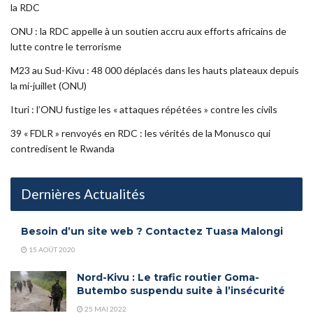
la RDC
ONU : la RDC appelle à un soutien accru aux efforts africains de
lutte contre le terrorisme
M23 au Sud-Kivu : 48 000 déplacés dans les hauts plateaux depuis
la mi-juillet (ONU)
Ituri : l’ONU fustige les « attaques répétées » contre les civils
39 « FDLR » renvoyés en RDC : les vérités de la Monusco qui
contredisent le Rwanda
Dernières Actualités
Besoin d’un site web ? Contactez Tuasa Malongi
15 AOÛT 2020
Nord-Kivu : Le trafic routier Goma-
Butembo suspendu suite à l’insécurité
25 MAI 2022