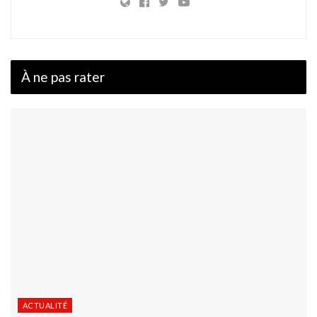
À ne pas rater
ACTUALITÉ