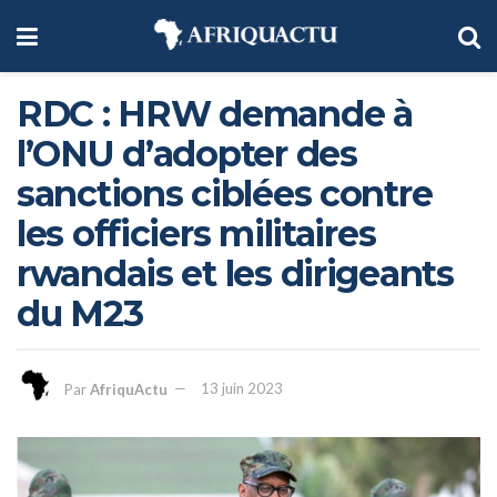
RDC : HRW demande à
l’ONU d’adopter des
sanctions ciblées contre
les officiers militaires
rwandais et les dirigeants
du M23
Par
AfriquActu
13 juin 2023