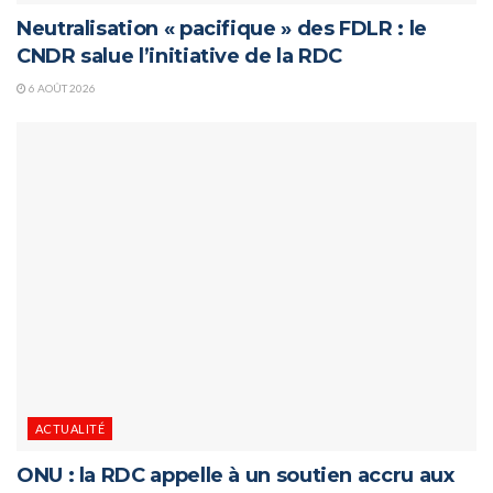
Neutralisation « pacifique » des FDLR : le
CNDR salue l’initiative de la RDC
6 AOÛT 2026
ACTUALITÉ
ONU : la RDC appelle à un soutien accru aux