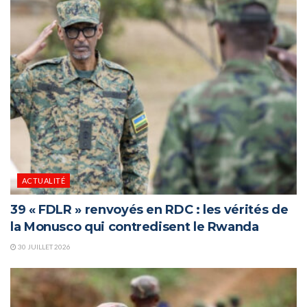
ACTUALITÉ
39 « FDLR » renvoyés en RDC : les vérités de
la Monusco qui contredisent le Rwanda
30 JUILLET 2026