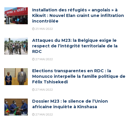
Installation des réfugiés « angolais » à
Kikwit : Nouvel Elan craint une infiltration
incontrôlée
25 MAI 2022
Attaques du M23: la Belgique exige le
respect de l’intégrité territoriale de la
RDC
27 MAI 2022
Elections transparentes en RDC : la
Monusco interpelle la famille politique de
Félix Tshisekedi
27 MAI 2022
Dossier M23 : le silence de l’Union
africaine inquiète à Kinshasa
27 MAI 2022