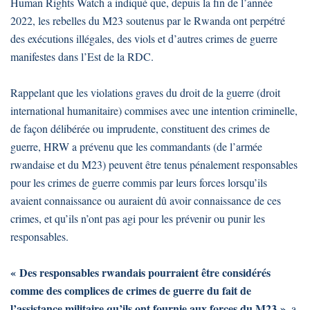
Human Rights Watch a indiqué que, depuis la fin de l’année
2022, les rebelles du M23 soutenus par le Rwanda ont perpétré
des exécutions illégales, des viols et d’autres crimes de guerre
manifestes dans l’Est de la RDC.
Rappelant
que les violations graves du droit de la guerre (droit
international humanitaire) commises avec une intention criminelle,
de façon délibérée ou imprudente, constituent des crimes de
guerre, HRW a prévenu que les commandants (de l’armée
rwandaise et du M23) peuvent être tenus pénalement responsables
pour les crimes de guerre commis par leurs forces lorsqu’ils
avaient connaissance ou auraient dû avoir connaissance de ces
crimes, et qu’ils n’ont pas agi pour les prévenir ou punir les
responsables.
« Des responsables rwandais pourraient être considérés
comme des complices de crimes de guerre du fait de
l’assistance militaire qu’ils ont fournie aux forces du M23 »
, a-