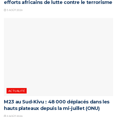
efforts africains de lutte contre le terrorisme
5 AOÛT 2026
ACTUALITÉ
M23 au Sud-Kivu : 48 000 déplacés dans les
hauts plateaux depuis la mi-juillet (ONU)
3 AOÛT 2026