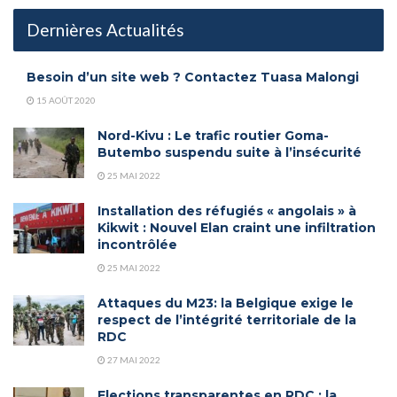
Dernières Actualités
Besoin d’un site web ? Contactez Tuasa Malongi
15 AOÛT 2020
Nord-Kivu : Le trafic routier Goma-
Butembo suspendu suite à l’insécurité
25 MAI 2022
Installation des réfugiés « angolais » à
Kikwit : Nouvel Elan craint une infiltration
incontrôlée
25 MAI 2022
Attaques du M23: la Belgique exige le
respect de l’intégrité territoriale de la
RDC
27 MAI 2022
Elections transparentes en RDC : la