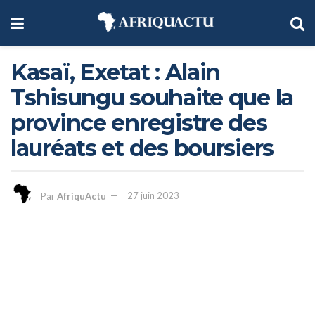
Kasaï, Exetat : Alain
Tshisungu souhaite que la
province enregistre des
lauréats et des boursiers
Par
AfriquActu
27 juin 2023