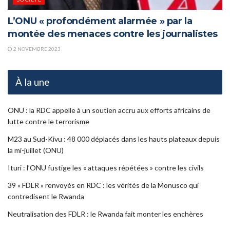
L’ONU « profondément alarmée » par la
montée des menaces contre les journalistes
2 NOVEMBRE 2023
À la une
ONU : la RDC appelle à un soutien accru aux efforts africains de
lutte contre le terrorisme
M23 au Sud-Kivu : 48 000 déplacés dans les hauts plateaux depuis
la mi-juillet (ONU)
Ituri : l’ONU fustige les « attaques répétées » contre les civils
39 « FDLR » renvoyés en RDC : les vérités de la Monusco qui
contredisent le Rwanda
Neutralisation des FDLR : le Rwanda fait monter les enchères