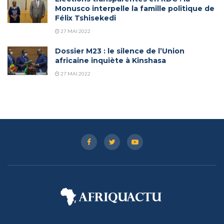
Monusco interpelle la famille politique de
Félix Tshisekedi
27 MAI 2022
Dossier M23 : le silence de l’Union
africaine inquiète à Kinshasa
27 MAI 2022