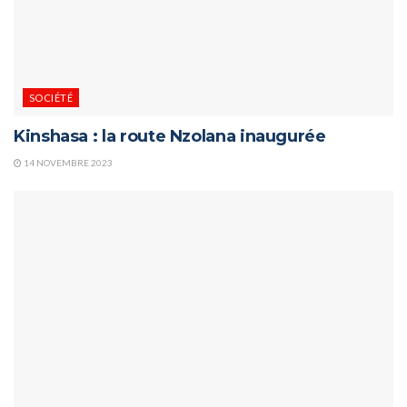
SOCIÉTÉ
Kinshasa : la route Nzolana inaugurée
14 NOVEMBRE 2023