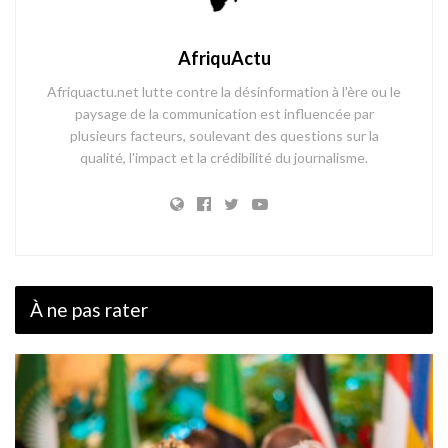
AfriquActu
Afriquactu.net lutte contre la désinformation à l'ère ou le
paysage de la communication est influencée par
plusieurs facteurs, soulevant des questions sur la
qualité, l'impact et la crédibilité du journalisme.
À ne pas rater