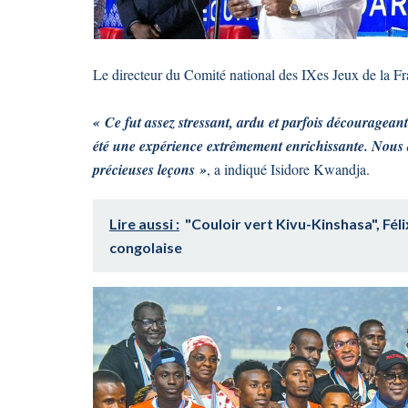
Le directeur du Comité national des IXes Jeux de la Fr
« Ce fut assez stressant, ardu et parfois décourageant
été une expérience extrêmement enrichissante. Nous a
précieuses leçons »
, a indiqué Isidore Kwandja.
Lire aussi :
"Couloir vert Kivu-Kinshasa", Fél
congolaise