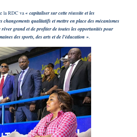
que la RDC va
« capitaliser sur cette réussite et les
es changements qualitatifs et mettre en place des mécanismes
rêver grand et de profiter de toutes les opportunités pour
maines des sports, des arts et de l’éducation »
.