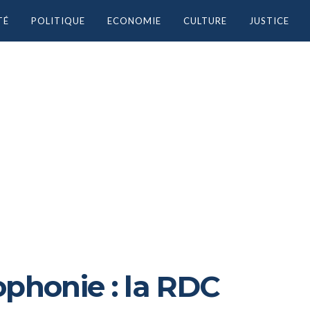
TÉ
POLITIQUE
ECONOMIE
CULTURE
JUSTICE
ophonie : la RDC