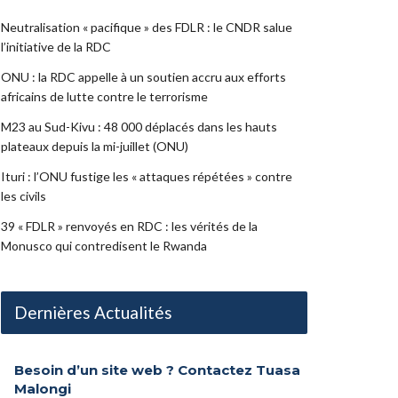
Neutralisation « pacifique » des FDLR : le CNDR salue
l’initiative de la RDC
ONU : la RDC appelle à un soutien accru aux efforts
africains de lutte contre le terrorisme
M23 au Sud-Kivu : 48 000 déplacés dans les hauts
plateaux depuis la mi-juillet (ONU)
Ituri : l’ONU fustige les « attaques répétées » contre
les civils
39 « FDLR » renvoyés en RDC : les vérités de la
Monusco qui contredisent le Rwanda
Dernières Actualités
Besoin d’un site web ? Contactez Tuasa
Malongi