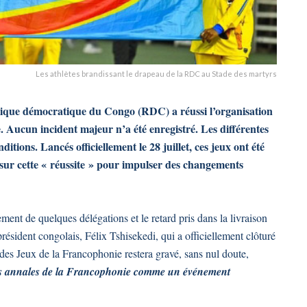
Les athlètes brandissant le drapeau de la RDC au Stade des martyrs
blique démocratique du Congo (RDC) a réussi l’organisation
 Aucun incident majeur n’a été enregistré. Les différentes
itions. Lancés officiellement le 28 juillet, ces jeux ont été
sur cette « réussite » pour impulser des changements
ement de quelques délégations et le retard pris dans la livraison
résident congolais, Félix Tshisekedi, qui a officiellement clôturé
des Jeux de la Francophonie restera gravé, sans nul doute,
 les annales de la Francophonie comme un événement