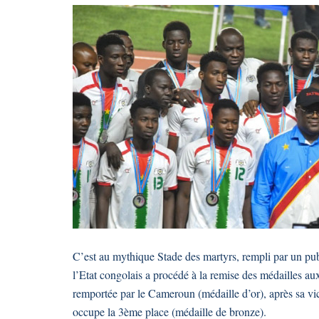
C’est au mythique Stade des martyrs, rempli par un publ
l’Etat congolais a procédé à la remise des médailles aux
remportée par le Cameroun (médaille d’or), après sa vic
occupe la 3ème place (médaille de bronze).