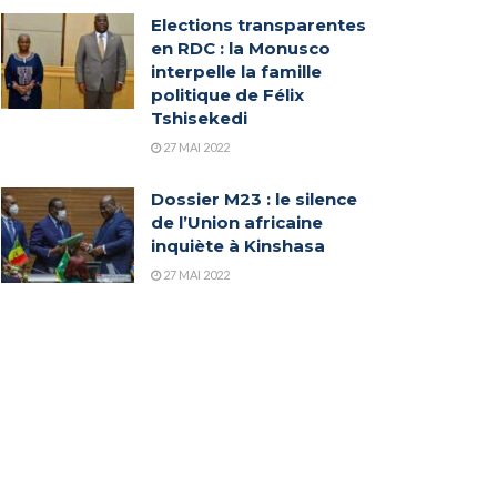
Elections transparentes
en RDC : la Monusco
interpelle la famille
politique de Félix
Tshisekedi
27 MAI 2022
Dossier M23 : le silence
de l’Union africaine
inquiète à Kinshasa
27 MAI 2022