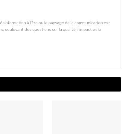
désinformation à l'ère ou le paysage de la communication est
s, soulevant des questions sur la qualité, l'impact et la