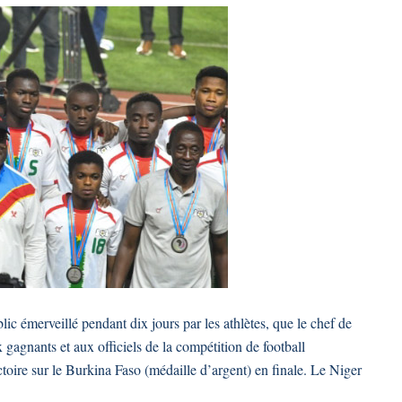
ic émerveillé pendant dix jours par les athlètes, que le chef de
 gagnants et aux officiels de la compétition de football
toire sur le Burkina Faso (médaille d’argent) en finale. Le Niger