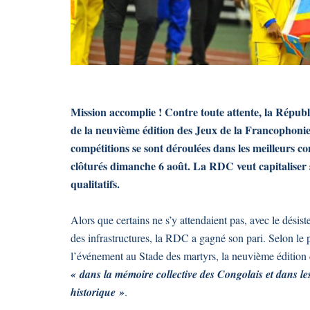
Mission accomplie ! Contre toute attente, la Répu
de la neuvième édition des Jeux de la Francophonie.
compétitions se sont déroulées dans les meilleurs cond
clôturés dimanche 6 août. La RDC veut capitaliser 
qualitatifs.
Alors que certains ne s’y attendaient pas, avec le désist
des infrastructures, la RDC a gagné son pari. Selon le p
l’événement au Stade des martyrs, la neuvième édition 
« dans la mémoire collective des Congolais et dans
historique »
.