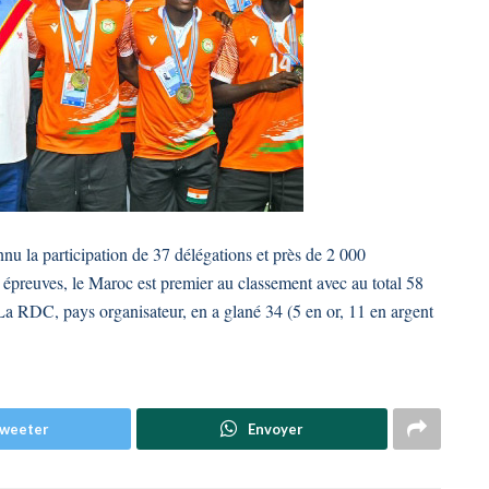
u la participation de 37 délégations et près de 2 000
s épreuves, le Maroc est premier au classement avec au total 58
 La RDC, pays organisateur, en a glané 34 (5 en or, 11 en argent
weeter
Envoyer