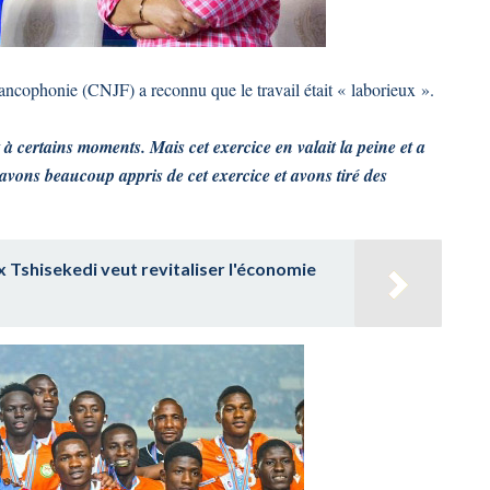
ancophonie (CNJF) a reconnu que le travail était « laborieux ».
 à certains moments. Mais cet exercice en valait la peine et a
vons beaucoup appris de cet exercice et avons tiré des
ix Tshisekedi veut revitaliser l'économie