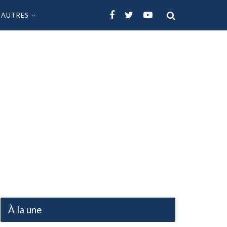
AUTRES
À la une