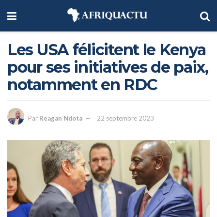
Les USA félicitent le Kenya
pour ses initiatives de paix,
notamment en RDC
Par
Reagan Ndota
22 septembre 2023