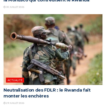
la Monusco qui contredisent le Rwanda
30 JUILLET 2026
ACTUALITÉ
Neutralisation des FDLR : le Rwanda fait
monter les enchères
29 JUILLET 2026