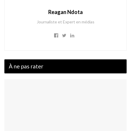
Reagan Ndota
Journaliste et Expert en médias
À ne pas rater