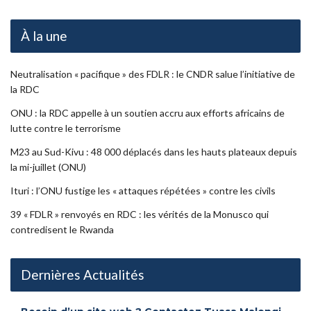
À la une
Neutralisation « pacifique » des FDLR : le CNDR salue l’initiative de
la RDC
ONU : la RDC appelle à un soutien accru aux efforts africains de
lutte contre le terrorisme
M23 au Sud-Kivu : 48 000 déplacés dans les hauts plateaux depuis
la mi-juillet (ONU)
Ituri : l’ONU fustige les « attaques répétées » contre les civils
39 « FDLR » renvoyés en RDC : les vérités de la Monusco qui
contredisent le Rwanda
Dernières Actualités