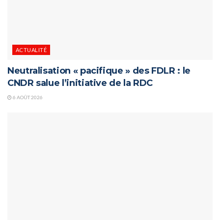
ACTUALITÉ
Neutralisation « pacifique » des FDLR : le
CNDR salue l’initiative de la RDC
6 AOÛT 2026