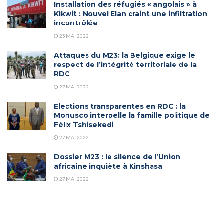
Installation des réfugiés « angolais » à
Kikwit : Nouvel Elan craint une infiltration
incontrôlée
25 MAI 2022
Attaques du M23: la Belgique exige le
respect de l’intégrité territoriale de la
RDC
27 MAI 2022
Elections transparentes en RDC : la
Monusco interpelle la famille politique de
Félix Tshisekedi
27 MAI 2022
Dossier M23 : le silence de l’Union
africaine inquiète à Kinshasa
27 MAI 2022