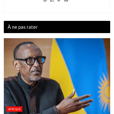
À ne pas rater
AFRIQUE