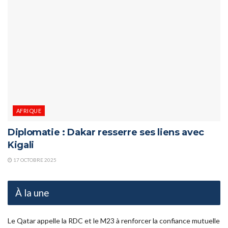
AFRIQUE
Diplomatie : Dakar resserre ses liens avec
Kigali
17 OCTOBRE 2025
À la une
Le Qatar appelle la RDC et le M23 à renforcer la confiance mutuelle