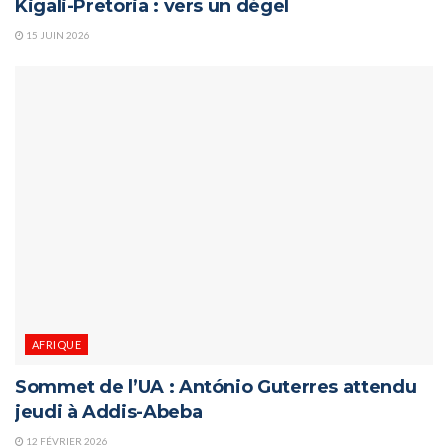
Kigali-Pretoria : vers un dégel
15 JUIN 2026
AFRIQUE
Sommet de l’UA : António Guterres attendu
jeudi à Addis-Abeba
12 FÉVRIER 2026