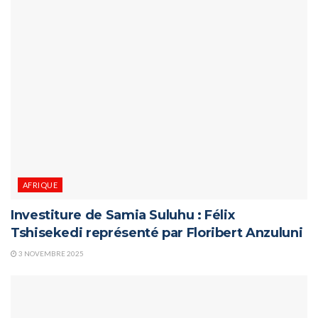
AFRIQUE
Investiture de Samia Suluhu : Félix
Tshisekedi représenté par Floribert Anzuluni
3 NOVEMBRE 2025