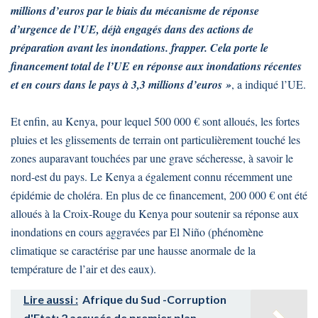
millions d’euros par le biais du mécanisme de réponse
d’urgence de l’UE, déjà engagés dans des actions de
préparation avant les inondations. frapper. Cela porte le
financement total de l’UE en réponse aux inondations récentes
et en cours dans le pays à 3,3 millions d’euros »
, a indiqué l’UE.
Et enfin, au Kenya, pour lequel 500 000 € sont alloués, les fortes
pluies et les glissements de terrain ont particulièrement touché les
zones auparavant touchées par une grave sécheresse, à savoir le
nord-est du pays. Le Kenya a également connu récemment une
épidémie de choléra. En plus de ce financement, 200 000 € ont été
alloués à la Croix-Rouge du Kenya pour soutenir sa réponse aux
inondations en cours aggravées par El Niño (phénomène
climatique se caractérise par une hausse anormale de la
température de l’air et des eaux).
Lire aussi :
Afrique du Sud -Corruption
d'Etat: 2 accusés de premier plan