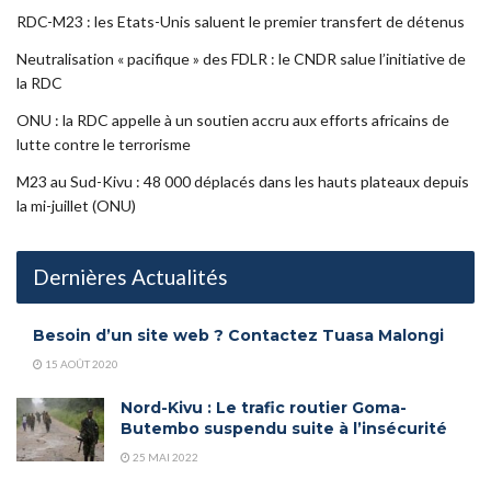
RDC-M23 : les Etats-Unis saluent le premier transfert de détenus
Neutralisation « pacifique » des FDLR : le CNDR salue l’initiative de
la RDC
ONU : la RDC appelle à un soutien accru aux efforts africains de
lutte contre le terrorisme
M23 au Sud-Kivu : 48 000 déplacés dans les hauts plateaux depuis
la mi-juillet (ONU)
Dernières Actualités
Besoin d’un site web ? Contactez Tuasa Malongi
15 AOÛT 2020
Nord-Kivu : Le trafic routier Goma-
Butembo suspendu suite à l’insécurité
25 MAI 2022