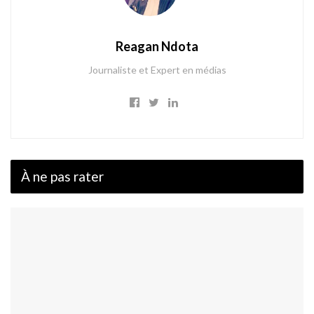
Reagan Ndota
Journaliste et Expert en médias
À ne pas rater