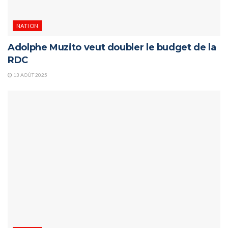
NATION
Adolphe Muzito veut doubler le budget de la
RDC
13 AOÛT 2025