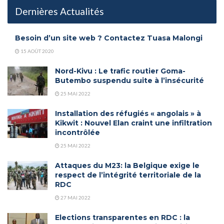
Dernières Actualités
Besoin d’un site web ? Contactez Tuasa Malongi
15 AOÛT 2020
Nord-Kivu : Le trafic routier Goma-
Butembo suspendu suite à l’insécurité
25 MAI 2022
Installation des réfugiés « angolais » à
Kikwit : Nouvel Elan craint une infiltration
incontrôlée
25 MAI 2022
Attaques du M23: la Belgique exige le
respect de l’intégrité territoriale de la
RDC
27 MAI 2022
Elections transparentes en RDC : la