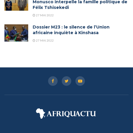
Monusco interpelle la famille politique de
Félix Tshisekedi
27 MAI 2022
Dossier M23 : le silence de l’Union
africaine inquiète à Kinshasa
27 MAI 2022