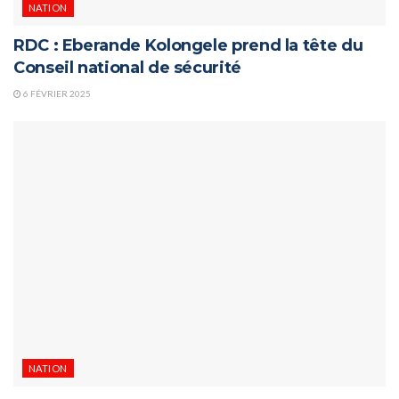
NATION
RDC : Eberande Kolongele prend la tête du
Conseil national de sécurité
6 FÉVRIER 2025
NATION