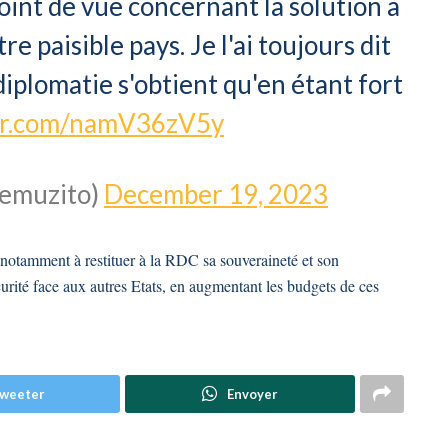
oint de vue concernant la solution à
tre paisible pays. Je l'ai toujours dit
 diplomatie s'obtient qu'en étant fort
ter.com/namV36zV5y
emuzito)
December 19, 2023
notamment à restituer à la RDC sa souveraineté et son
urité face aux autres Etats, en augmentant les budgets de ces
weeter
Envoyer