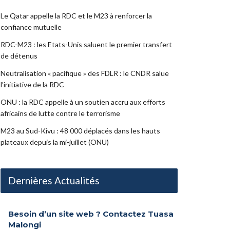
Le Qatar appelle la RDC et le M23 à renforcer la
confiance mutuelle
RDC-M23 : les Etats-Unis saluent le premier transfert
de détenus
Neutralisation « pacifique » des FDLR : le CNDR salue
l’initiative de la RDC
ONU : la RDC appelle à un soutien accru aux efforts
africains de lutte contre le terrorisme
M23 au Sud-Kivu : 48 000 déplacés dans les hauts
plateaux depuis la mi-juillet (ONU)
Dernières Actualités
Besoin d’un site web ? Contactez Tuasa
Malongi