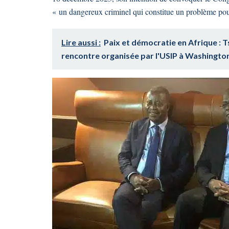
« un dangereux criminel qui constitue un problème pou
Lire aussi :
Paix et démocratie en Afrique : T
rencontre organisée par l'USIP à Washingto