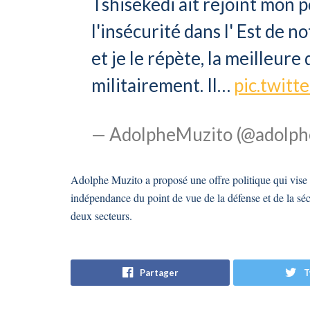
Tshisekedi ait rejoint mon p
l'insécurité dans l' Est de no
et je le répète, la meilleure
militairement. Il…
pic.twit
— AdolpheMuzito (@adolph
Adolphe Muzito a proposé une offre politique qui vise 
indépendance du point de vue de la défense et de la séc
deux secteurs.
Partager
T