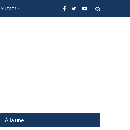
AUTRES
À la une