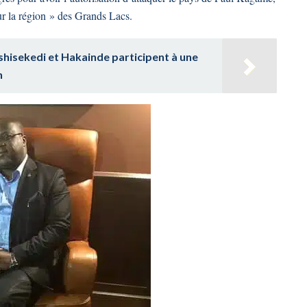
r la région » des Grands Lacs.
shisekedi et Hakainde participent à une
n