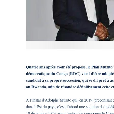
Quatre ans après avoir été proposé, le Plan Muzito p
démocratique du Congo (RDC) vient d’être adopté p
candidat à sa propre succession, qui se dit prêt à ac
au Rwanda, afin de résoudre définitivement cette cr
A l’instar d’Adolphe Muzito qui, en 2019, préconisait dé
dans l’Est du pays, c’est d’abord une solution de la déf
18 décembre 2023, son intention de convoquer le Congr