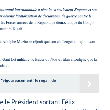
mmunauté internationale à témoin, si seulement Kagame et ses
r obtenir l’autorisation de déclaration de guerre contre le
 que les Forces armées de la République démocratique du Congo
eindre Kigali.
e Adolphe Muzito se réjouit que son challenger ait rejoint son
 étant fort militaire, le leader du Nouvel Elan a souligné que la
nda ».
"vigoureusement" le regain de
e le Président sortant Félix