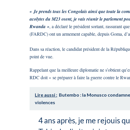
« Je prends tous les Congolais ainsi que toute la co
acolytes du M23 osent, je vais réunir le parlement pou
Rwanda »
, a déclaré le président sortant, rassurant
(FARDC) ont un armement capable, depuis Goma, d’att
Dans sa réaction, le candidat président de la Républiqu
point de vue.
Rappelant que la meilleure diplomatie ne s’obtient qu’en
RDC doit « se préparer à faire la guerre contre le Rwa
Lire aussi :
Butembo : la Monusco condamne 
violences
4 ans après, je me rejouis qu