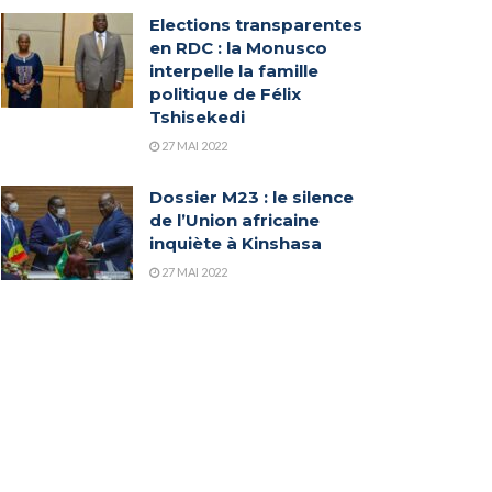
Elections transparentes
en RDC : la Monusco
interpelle la famille
politique de Félix
Tshisekedi
27 MAI 2022
Dossier M23 : le silence
de l’Union africaine
inquiète à Kinshasa
27 MAI 2022