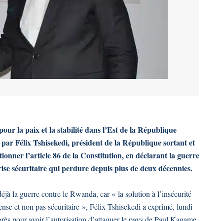
our la paix et la stabilité dans l’Est de la République
ar Félix Tshisekedi, président de la République sortant et
tionner l’article 86 de la Constitution, en déclarant la guerre
ise sécuritaire qui perdure depuis plus de deux décennies.
jà la guerre contre le Rwanda, car « la solution à l’insécurité
ense et non pas sécuritaire », Félix Tshisekedi a exprimé, lundi
ès pour avoir l’autorisation d’attaquer le pays de Paul Kagame,