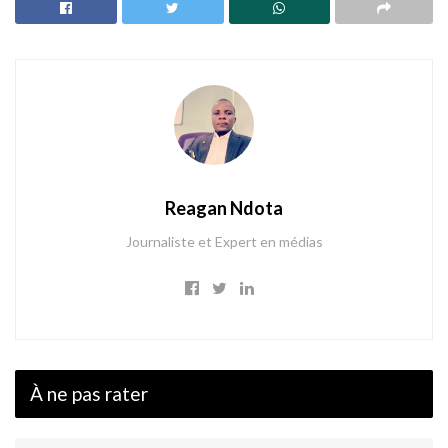
Reagan Ndota
Journaliste et Expert en médias
À ne pas rater