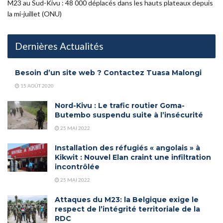
M23 au Sud-Kivu : 48 000 déplacés dans les hauts plateaux depuis
la mi-juillet (ONU)
Dernières Actualités
Besoin d’un site web ? Contactez Tuasa Malongi
15 AOÛT 2020
Nord-Kivu : Le trafic routier Goma-
Butembo suspendu suite à l’insécurité
25 MAI 2022
Installation des réfugiés « angolais » à
Kikwit : Nouvel Elan craint une infiltration
incontrôlée
25 MAI 2022
Attaques du M23: la Belgique exige le
respect de l’intégrité territoriale de la
RDC