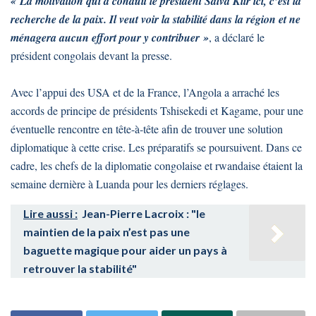
« La motivation qui a conduit le président Salva Kiir ici, c’est la
recherche de la paix. Il veut voir la stabilité dans la région et ne
ménagera aucun effort pour y contribuer »
, a déclaré le
président congolais devant la presse.
Avec l’appui des USA et de la France, l’Angola a arraché les
accords de principe de présidents Tshisekedi et Kagame, pour une
éventuelle rencontre en tête-à-tête afin de trouver une solution
diplomatique à cette crise. Les préparatifs se poursuivent. Dans ce
cadre, les chefs de la diplomatie congolaise et rwandaise étaient la
semaine dernière à Luanda pour les derniers réglages.
Lire aussi :
Jean-Pierre Lacroix : "le
maintien de la paix n’est pas une
baguette magique pour aider un pays à
retrouver la stabilité"