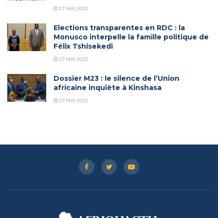
27 MAI 2022
Elections transparentes en RDC : la
Monusco interpelle la famille politique de
Félix Tshisekedi
27 MAI 2022
Dossier M23 : le silence de l’Union
africaine inquiète à Kinshasa
27 MAI 2022