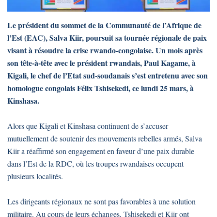
Le président du sommet de la Communauté de l’Afrique de
l’Est (EAC), Salva Kiir, poursuit sa tournée régionale de paix
visant à résoudre la crise rwando-congolaise. Un mois après
son tête-à-tête avec le président rwandais, Paul Kagame, à
Kigali, le chef de l’Etat sud-soudanais s’est entretenu avec son
homologue congolais Félix Tshisekedi, ce lundi 25 mars, à
Kinshasa.
Alors que Kigali et Kinshasa continuent de s’accuser
mutuellement de soutenir des mouvements rebelles armés, Salva
Kiir a réaffirmé son engagement en faveur d’une paix durable
dans l’Est de la RDC, où les troupes rwandaises occupent
plusieurs localités.
Les dirigeants régionaux ne sont pas favorables à une solution
militaire. Au cours de leurs échanges, Tshisekedi et Kiir ont