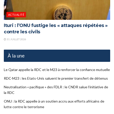
ACTUALITÉ
Ituri : l’ONU fustige les « attaques répétées »
contre les civils
31 JUILLET 2026
À la une
Le Qatar appelle la RDC et le M23 à renforcer la confiance mutuelle
RDC-M23 : les Etats-Unis saluent le premier transfert de détenus
Neutralisation « pacifique » des FDLR : le CNDR salue l’initiative de
la RDC
ONU : la RDC appelle à un soutien accru aux efforts africains de
lutte contre le terrorisme