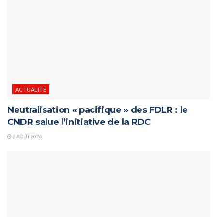
ACTUALITÉ
Neutralisation « pacifique » des FDLR : le
CNDR salue l’initiative de la RDC
6 AOÛT 2026