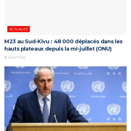
ACTUALITÉ
M23 au Sud-Kivu : 48 000 déplacés dans les
hauts plateaux depuis la mi-juillet (ONU)
3 AOÛT 2026