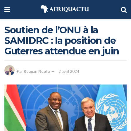
Soutien de l’ONU à la
SAMIDRC : la position de
Guterres attendue en juin
Par
Reagan Ndota
2 avril 2024