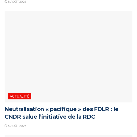
8 AOÛT 2026
ACTUALITÉ
Neutralisation « pacifique » des FDLR : le
CNDR salue l’initiative de la RDC
6 AOÛT 2026