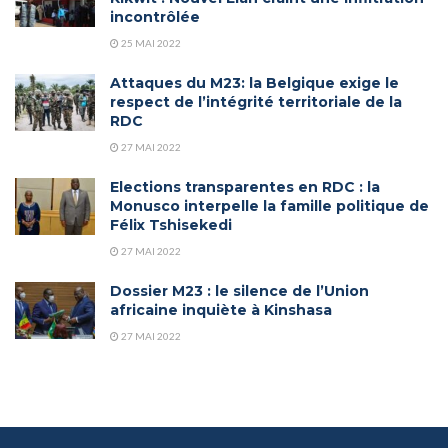
incontrôlée
25 MAI 2022
Attaques du M23: la Belgique exige le
respect de l’intégrité territoriale de la
RDC
27 MAI 2022
Elections transparentes en RDC : la
Monusco interpelle la famille politique de
Félix Tshisekedi
27 MAI 2022
Dossier M23 : le silence de l’Union
africaine inquiète à Kinshasa
27 MAI 2022