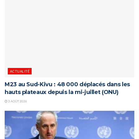
ACTUALITÉ
M23 au Sud-Kivu : 48 000 déplacés dans les
hauts plateaux depuis la mi-juillet (ONU)
3 AOÛT 2026