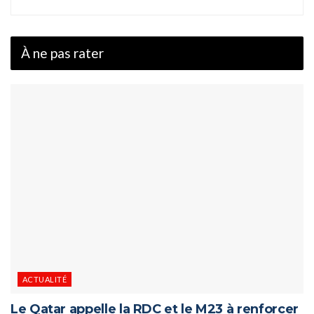
À ne pas rater
ACTUALITÉ
Le Qatar appelle la RDC et le M23 à renforcer