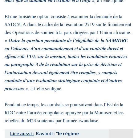
telles que la situation en Ukraine et à Gaza »,
a-t-elle ajouté.
Et une troisième option consiste à examiner la demande de la
SADC/UA dans le cadre de la résolution 2719 sur le financement
des Opérations de soutien à la paix dirigées par l’Union africaine.
« Outre la question persistante de l’éligibilité de la SAMIDRC
en l’absence d’un commandement et d’un contrôle direct et
efficace de l’UA sur la mission, toutes les conditions énoncées
au paragraphe 3 de la résolution sur la prise de décision et
l’autorisation devront également être remplies, y compris
conduite d’une évaluation stratégique conjointe et d’autres
processus »
, a-t-elle souligné.
Pendant ce temps, les combats se poursuivent dans l’Est de la
RDC entre l’armée congolaise appuyée par la Monusco et les
rebelles du M23 soutenus par l’armée rwandaise.
Lire aussi :
Kasindi : "le régime