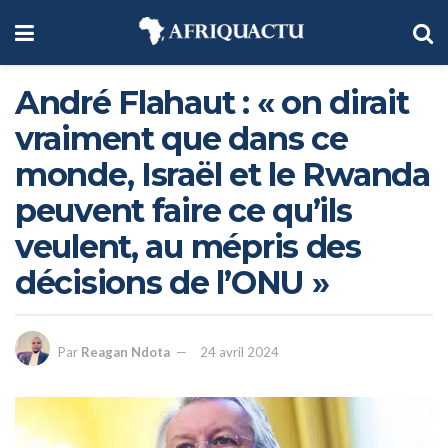
André Flahaut : « on dirait
vraiment que dans ce
monde, Israël et le Rwanda
peuvent faire ce qu’ils
veulent, au mépris des
décisions de l’ONU »
Par
Reagan Ndota
24 avril 2024