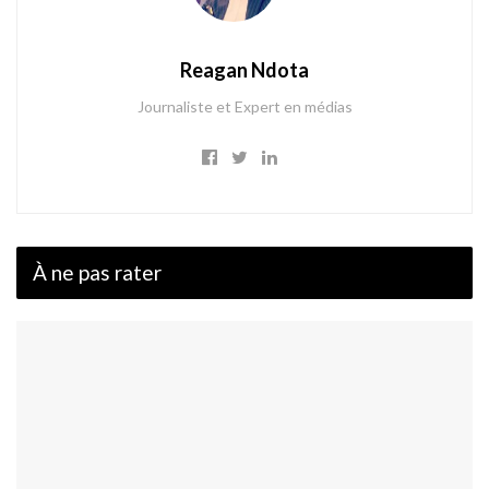
Reagan Ndota
Journaliste et Expert en médias
À ne pas rater