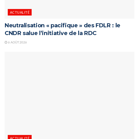
ACTUALITÉ
Neutralisation « pacifique » des FDLR : le
CNDR salue l’initiative de la RDC
6 AOÛT 2026
ACTUALITÉ