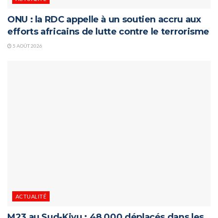
ONU : la RDC appelle à un soutien accru aux
efforts africains de lutte contre le terrorisme
5 AOÛT 2026
ACTUALITÉ
M23 au Sud-Kivu : 48 000 déplacés dans les