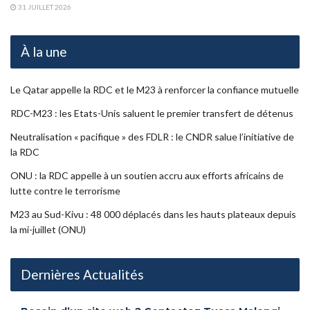
31 JUILLET 2026
À la une
Le Qatar appelle la RDC et le M23 à renforcer la confiance mutuelle
RDC-M23 : les Etats-Unis saluent le premier transfert de détenus
Neutralisation « pacifique » des FDLR : le CNDR salue l’initiative de
la RDC
ONU : la RDC appelle à un soutien accru aux efforts africains de
lutte contre le terrorisme
M23 au Sud-Kivu : 48 000 déplacés dans les hauts plateaux depuis
la mi-juillet (ONU)
Dernières Actualités