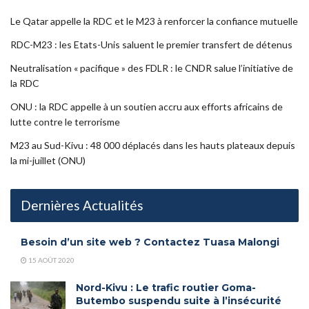
Le Qatar appelle la RDC et le M23 à renforcer la confiance mutuelle
RDC-M23 : les Etats-Unis saluent le premier transfert de détenus
Neutralisation « pacifique » des FDLR : le CNDR salue l’initiative de
la RDC
ONU : la RDC appelle à un soutien accru aux efforts africains de
lutte contre le terrorisme
M23 au Sud-Kivu : 48 000 déplacés dans les hauts plateaux depuis
la mi-juillet (ONU)
Dernières Actualités
Besoin d’un site web ? Contactez Tuasa Malongi
15 AOÛT 2020
Nord-Kivu : Le trafic routier Goma-
Butembo suspendu suite à l’insécurité