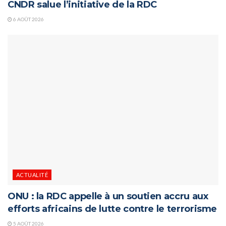
CNDR salue l’initiative de la RDC
6 AOÛT 2026
ACTUALITÉ
ONU : la RDC appelle à un soutien accru aux
efforts africains de lutte contre le terrorisme
5 AOÛT 2026