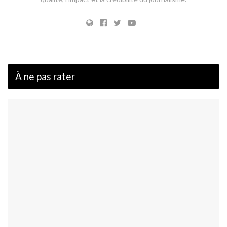
À ne pas rater