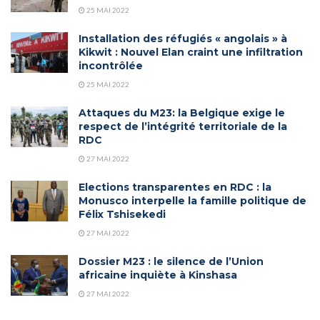
25 MAI 2022
Installation des réfugiés « angolais » à
Kikwit : Nouvel Elan craint une infiltration
incontrôlée
25 MAI 2022
Attaques du M23: la Belgique exige le
respect de l’intégrité territoriale de la
RDC
27 MAI 2022
Elections transparentes en RDC : la
Monusco interpelle la famille politique de
Félix Tshisekedi
27 MAI 2022
Dossier M23 : le silence de l’Union
africaine inquiète à Kinshasa
27 MAI 2022