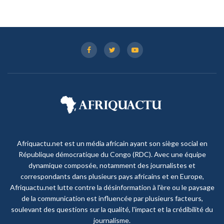
Afriquactu.net est un média africain ayant son siège social en
République démocratique du Congo (RDC). Avec une équipe
dynamique composée, notamment des journalistes et
correspondants dans plusieurs pays africains et en Europe,
Afriquactu.net lutte contre la désinformation à l'ère ou le paysage
de la communication est influencée par plusieurs facteurs,
soulevant des questions sur la qualité, l'impact et la crédibilité du
journalisme.