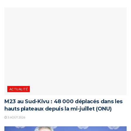
ACTUALITÉ
M23 au Sud-Kivu : 48 000 déplacés dans les
hauts plateaux depuis la mi-juillet (ONU)
3 AOÛT 2026