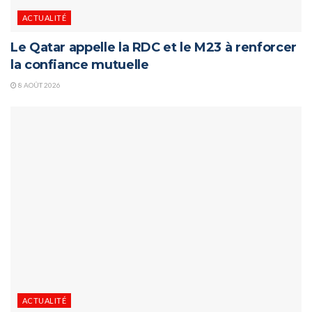
ACTUALITÉ
Le Qatar appelle la RDC et le M23 à renforcer
la confiance mutuelle
8 AOÛT 2026
ACTUALITÉ