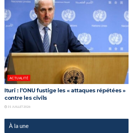
ACTUALITÉ
Ituri : l’ONU fustige les « attaques répétées »
contre les civils
31 JUILLET 2026
À la une