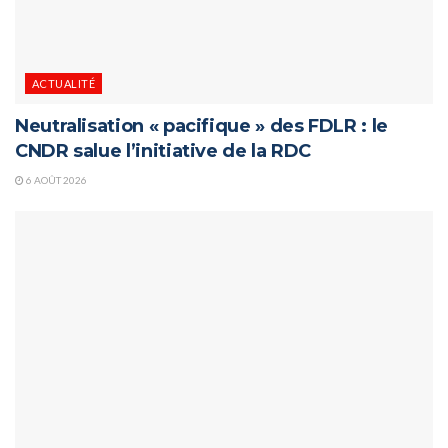
ACTUALITÉ
Neutralisation « pacifique » des FDLR : le
CNDR salue l’initiative de la RDC
6 AOÛT 2026