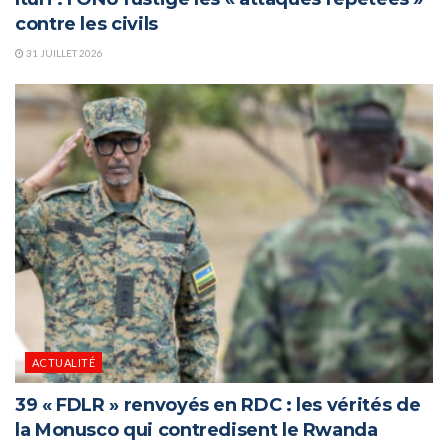
contre les civils
31 JUILLET 2026
ACTUALITÉ
39 « FDLR » renvoyés en RDC : les vérités de
la Monusco qui contredisent le Rwanda