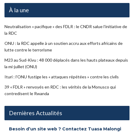
À la une
Neutralisation « pacifique » des FDLR : le CNDR salue l’initiative de
la RDC
ONU : la RDC appelle à un soutien accru aux efforts africains de
lutte contre le terrorisme
M23 au Sud-Kivu : 48 000 déplacés dans les hauts plateaux depuis
la mi-juillet (ONU)
Ituri : l’ONU fustige les « attaques répétées » contre les civils
39 « FDLR » renvoyés en RDC : les vérités de la Monusco qui
contredisent le Rwanda
Dernières Actualités
Besoin d’un site web ? Contactez Tuasa Malongi