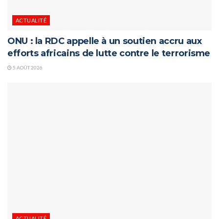
ACTUALITÉ
ONU : la RDC appelle à un soutien accru aux
efforts africains de lutte contre le terrorisme
5 AOÛT 2026
ACTUALITÉ