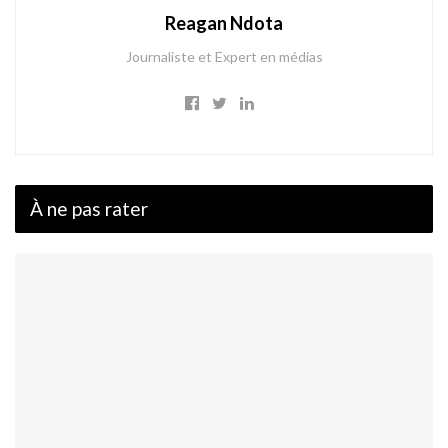
Reagan Ndota
Journaliste et Expert en médias
À ne pas rater