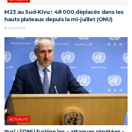
M23 au Sud-Kivu : 48 000 déplacés dans les
hauts plateaux depuis la mi-juillet (ONU)
3 AOÛT 2026
ACTUALITÉ
Ituri : l’ONU fustige les « attaques répétées »