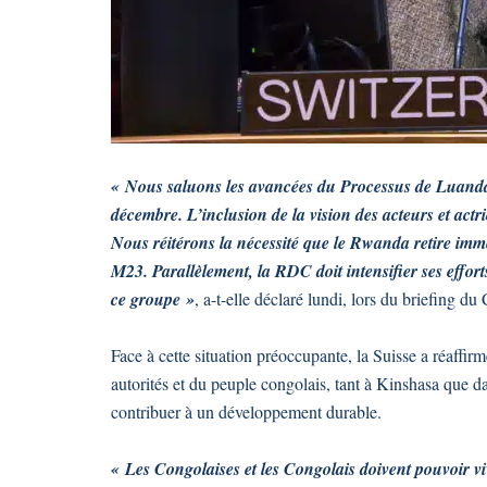
« Nous saluons les avancées du Processus de Luanda, 
décembre. L’inclusion de la vision des acteurs et actr
Nous réitérons la nécessité que le Rwanda retire imm
M23. Parallèlement, la RDC doit intensifier ses effor
ce groupe »
, a-t-elle déclaré lundi, lors du briefing
Face à cette situation préoccupante, la Suisse a réaffir
autorités et du peuple congolais, tant à Kinshasa que da
contribuer à un développement durable.
« Les Congolaises et les Congolais doivent pouvoir vivr