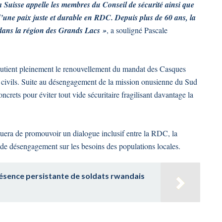
La Suisse appelle les membres du Conseil de sécurité ainsi que
d’une paix juste et durable en RDC. Depuis plus de 60 ans, la
 dans la région des Grands Lacs »
, a souligné Pascale
outient pleinement le renouvellement du mandat des Casques
es civils. Suite au désengagement de la mission onusienne du Sud
ncrets pour éviter tout vide sécuritaire fragilisant davantage la
inuera de promouvoir un dialogue inclusif entre la RDC, la
s de désengagement sur les besoins des populations locales.
résence persistante de soldats rwandais