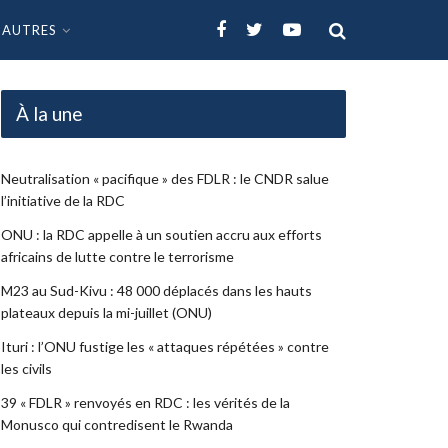
AUTRES
À la une
Neutralisation « pacifique » des FDLR : le CNDR salue
l’initiative de la RDC
ONU : la RDC appelle à un soutien accru aux efforts
africains de lutte contre le terrorisme
M23 au Sud-Kivu : 48 000 déplacés dans les hauts
plateaux depuis la mi-juillet (ONU)
Ituri : l’ONU fustige les « attaques répétées » contre
les civils
39 « FDLR » renvoyés en RDC : les vérités de la
Monusco qui contredisent le Rwanda