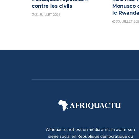
contre les civils
Monusco q
le Rwand
31 JUILLET 2026
30 JUILLET 20
Afriquactu.net est un média africain ayant son
siège social en République démocratique du