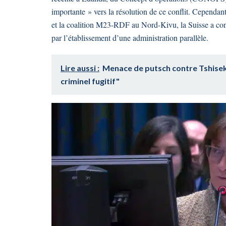
importante » vers la résolution de ce conflit. Cependa
et la coalition M23-RDF au Nord-Kivu, la Suisse a con
par l’établissement d’une administration parallèle.
Lire aussi :
Menace de putsch contre Tshisek
criminel fugitif"