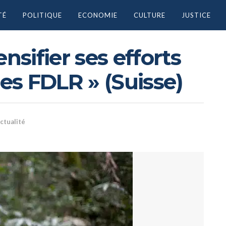
TÉ
POLITIQUE
ECONOMIE
CULTURE
JUSTICE
nsifier ses efforts
les FDLR » (Suisse)
ctualité