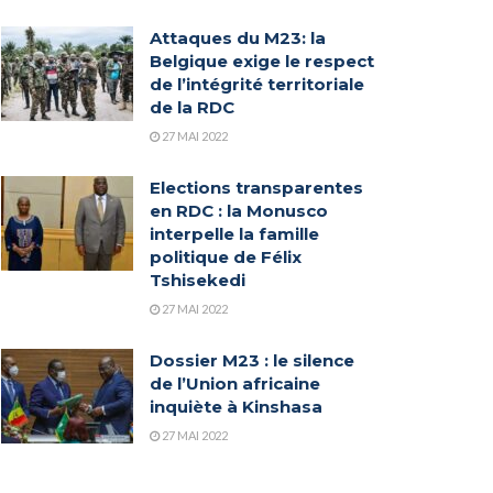
Attaques du M23: la
Belgique exige le respect
de l’intégrité territoriale
de la RDC
27 MAI 2022
Elections transparentes
en RDC : la Monusco
interpelle la famille
politique de Félix
Tshisekedi
27 MAI 2022
Dossier M23 : le silence
de l’Union africaine
inquiète à Kinshasa
27 MAI 2022