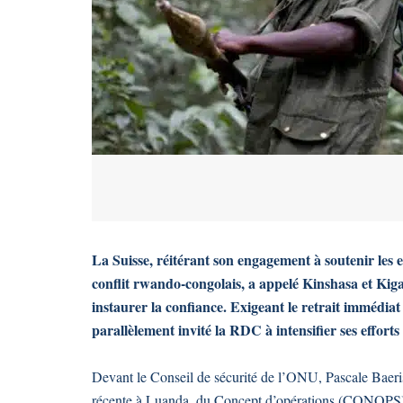
La Suisse, réitérant son engagement à soutenir les e
conflit rwando-congolais, a appelé Kinshasa et Kiga
instaurer la confiance. Exigeant le retrait immédiat
parallèlement invité la RDC à intensifier ses effort
Devant le Conseil de sécurité de l’ONU, Pascale Baeris
récente à Luanda, du Concept d’opérations (CONOPS) en