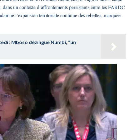
nt, dans un contexte d’affrontements persistants entre les FARDC
damné l’expansion territoriale continue des rebelles, marquée
edi : Mboso dézingue Numbi, "un