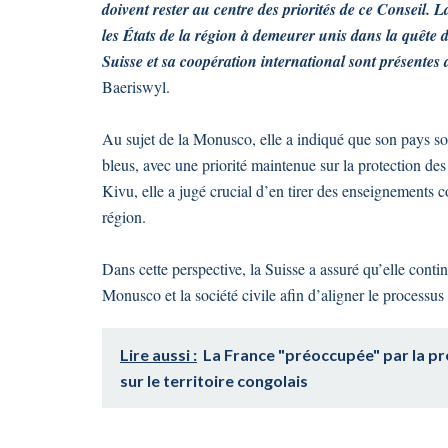
doivent rester au centre des priorités de ce Conseil. 
les États de la région à demeurer unis dans la quête 
Suisse et sa coopération international sont présentes
Baeriswyl.
Au sujet de la Monusco, elle a indiqué que son pays s
bleus, avec une priorité maintenue sur la protection d
Kivu, elle a jugé crucial d’en tirer des enseignements co
région.
Dans cette perspective, la Suisse a assuré qu’elle cont
Monusco et la société civile afin d’aligner le processu
Lire aussi :
La France "préoccupée" par la p
sur le territoire congolais