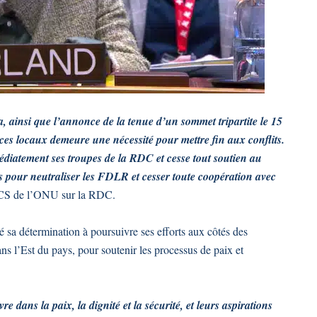
ainsi que l’annonce de la tenue d’un sommet tripartite le 15
ices locaux demeure une nécessité pour mettre fin aux conflits.
édiatement ses troupes de la RDC et cesse tout soutien au
ts pour neutraliser les FDLR et cesser toute coopération avec
 du CS de l’ONU sur la RDC.
mé sa détermination à poursuivre ses efforts aux côtés des
ns l’Est du pays, pour soutenir les processus de paix et
e dans la paix, la dignité et la sécurité, et leurs aspirations