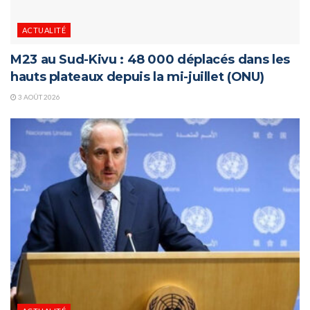
ACTUALITÉ
M23 au Sud-Kivu : 48 000 déplacés dans les
hauts plateaux depuis la mi-juillet (ONU)
3 AOÛT 2026