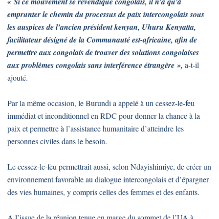
« Si ce mouvement se revendique congolais, il n’a qu’à
emprunter le chemin du processus de paix intercongolais sous
les auspices de l’ancien président kenyan, Uhuru Kenyatta,
facilitateur désigné de la Communauté est-africaine, afin de
permettre aux congolais de trouver des solutions congolaises
aux problèmes congolais sans interférence étrangère »,
a-t-il
ajouté.
Par la même occasion, le Burundi a appelé à un cessez-le-feu
immédiat et inconditionnel en RDC pour donner la chance à la
paix et permettre à l’assistance humanitaire d’atteindre les
personnes civiles dans le besoin.
Le cessez-le-feu permettrait aussi, selon Ndayishimiye, de créer un
environnement favorable au dialogue intercongolais et d’épargner
des vies humaines, y compris celles des femmes et des enfants.
A l’issue de la réunion tenue en marge du sommet de l’UA à