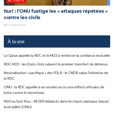
ACTUALITÉ
Ituri : l’ONU fustige les « attaques répétées »
contre les civils
31 JUILLET 2026
À la une
Le Qatar appelle la RDC et le M23 à renforcer la confiance mutuelle
RDC-M23 : les Etats-Unis saluent le premier transfert de détenus
Neutralisation « pacifique » des FDLR : le CNDR salue l’initiative de
la RDC
ONU : la RDC appelle à un soutien accru aux efforts africains de
lutte contre le terrorisme
M23 au Sud-Kivu : 48 000 déplacés dans les hauts plateaux depuis
la mi-juillet (ONU)