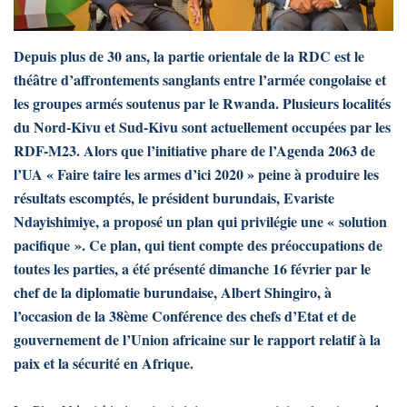
Depuis plus de 30 ans, la partie orientale de la RDC est le
théâtre d’affrontements sanglants entre l’armée congolaise et
les groupes armés soutenus par le Rwanda. Plusieurs localités
du Nord-Kivu et Sud-Kivu sont actuellement occupées par les
RDF-M23. Alors que l’initiative phare de l’Agenda 2063 de
l’UA « Faire taire les armes d’ici 2020 » peine à produire les
résultats escomptés, le président burundais, Evariste
Ndayishimiye, a proposé un plan qui privilégie une « solution
pacifique ». Ce plan, qui tient compte des préoccupations de
toutes les parties, a été présenté dimanche 16 février par le
chef de la diplomatie burundaise, Albert Shingiro, à
l’occasion de la 38ème Conférence des chefs d’Etat et de
gouvernement de l’Union africaine sur le rapport relatif à la
paix et la sécurité en Afrique.