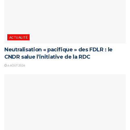
ACTUALITÉ
Neutralisation « pacifique » des FDLR : le
CNDR salue l’initiative de la RDC
6 AOÛT 2026