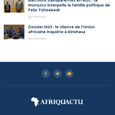
Elections transparentes en RDC : la
Monusco interpelle la famille politique de
Félix Tshisekedi
27 MAI 2022
Dossier M23 : le silence de l’Union
africaine inquiète à Kinshasa
27 MAI 2022