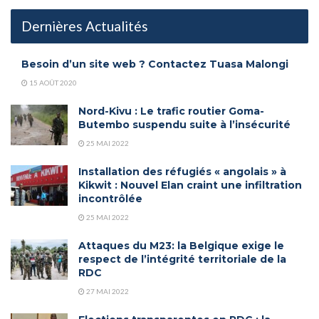
Dernières Actualités
Besoin d’un site web ? Contactez Tuasa Malongi
15 AOÛT 2020
Nord-Kivu : Le trafic routier Goma-
Butembo suspendu suite à l’insécurité
25 MAI 2022
Installation des réfugiés « angolais » à
Kikwit : Nouvel Elan craint une infiltration
incontrôlée
25 MAI 2022
Attaques du M23: la Belgique exige le
respect de l’intégrité territoriale de la
RDC
27 MAI 2022