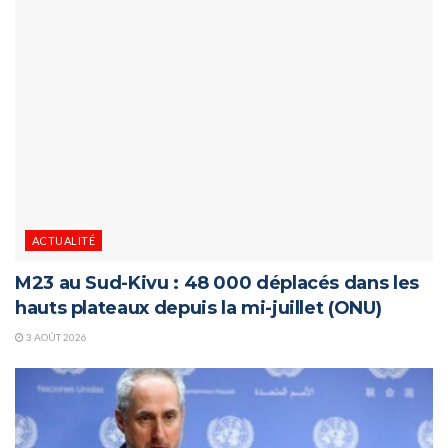
ACTUALITÉ
M23 au Sud-Kivu : 48 000 déplacés dans les
hauts plateaux depuis la mi-juillet (ONU)
3 AOÛT 2026