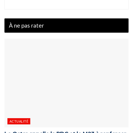
À ne pas rater
ACTUALITÉ