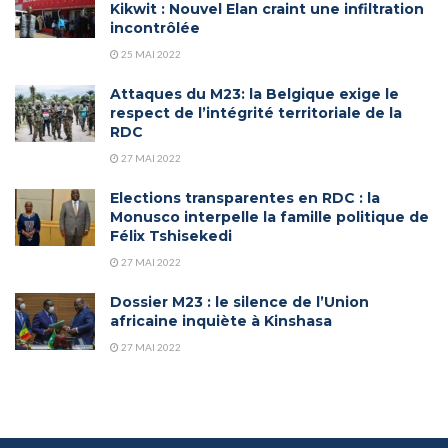
Kikwit : Nouvel Elan craint une infiltration
incontrôlée
25 MAI 2022
Attaques du M23: la Belgique exige le
respect de l’intégrité territoriale de la
RDC
27 MAI 2022
Elections transparentes en RDC : la
Monusco interpelle la famille politique de
Félix Tshisekedi
27 MAI 2022
Dossier M23 : le silence de l’Union
africaine inquiète à Kinshasa
27 MAI 2022