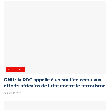
ACTUALITÉ
ONU : la RDC appelle à un soutien accru aux
efforts africains de lutte contre le terrorisme
5 AOÛT 2026