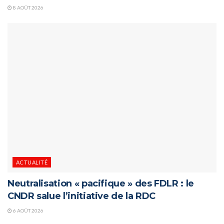
8 AOÛT 2026
ACTUALITÉ
Neutralisation « pacifique » des FDLR : le
CNDR salue l’initiative de la RDC
6 AOÛT 2026