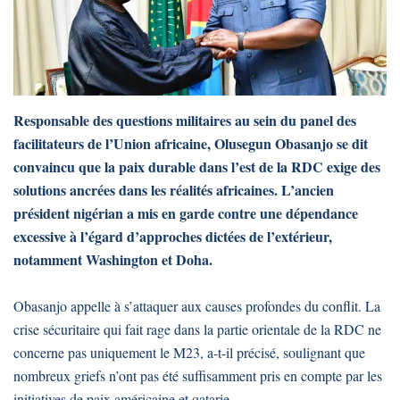
Responsable des questions militaires au sein du panel des
facilitateurs de l’Union africaine, Olusegun Obasanjo se dit
convaincu que la paix durable dans l’est de la RDC exige des
solutions ancrées dans les réalités africaines. L’ancien
président nigérian a mis en garde contre une dépendance
excessive à l’égard d’approches dictées de l’extérieur,
notamment Washington et Doha.
Obasanjo appelle à s’attaquer aux causes profondes du conflit. La
crise sécuritaire qui fait rage dans la partie orientale de la RDC ne
concerne pas uniquement le M23, a-t-il précisé, soulignant que
nombreux griefs n’ont pas été suffisamment pris en compte par les
initiatives de paix américaine et qatarie.