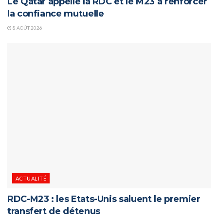
Le Qatar appelle la RDC et le M23 à renforcer
la confiance mutuelle
8 AOÛT 2026
ACTUALITÉ
RDC-M23 : les Etats-Unis saluent le premier
transfert de détenus