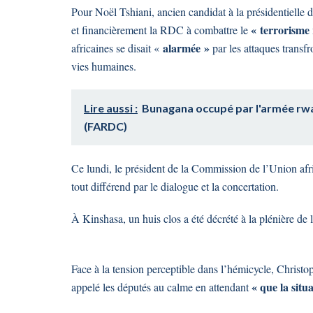
Pour Noël Tshiani, ancien candidat à la présidentiell
« terrorisme
et financièrement la RDC à combattre le
alarmée »
africaines se disait «
par les attaques transf
vies humaines.
Lire aussi :
Bunagana occupé par l'armée rwan
(FARDC)
Ce lundi, le président de la Commission de l’Union afr
tout différend par le dialogue et la concertation.
À Kinshasa, un huis clos a été décrété à la plénière de 
Face à la tension perceptible dans l’hémicycle, Christ
« que la situa
appelé les députés au calme en attendant