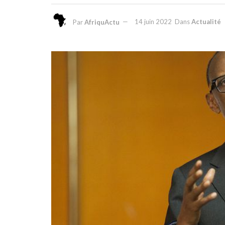
Par
AfriquActu
14 juin 2022
Dans
Actualité