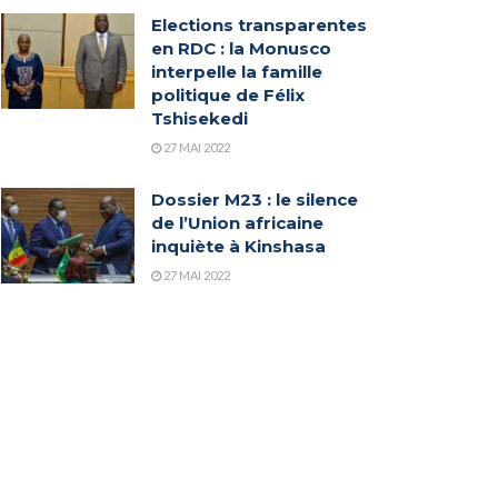
Elections transparentes
en RDC : la Monusco
interpelle la famille
politique de Félix
Tshisekedi
27 MAI 2022
Dossier M23 : le silence
de l’Union africaine
inquiète à Kinshasa
27 MAI 2022