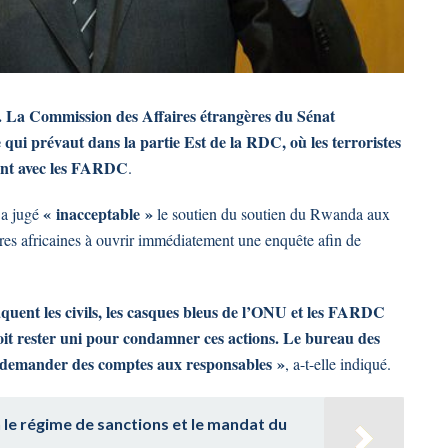
. La Commission des Affaires étrangères du Sénat
e qui prévaut dans la partie Est de la RDC, où les terroristes
ent avec les FARDC
.
« inacceptable »
 a jugé
le soutien du soutien du Rwanda aux
aires africaines à ouvrir immédiatement une enquête afin de
quent les civils, les casques bleus de l’ONU et les FARDC
it rester uni pour condamner ces actions. Le bureau des
t demander des comptes aux responsables »
, a-t-elle indiqué.
 le régime de sanctions et le mandat du