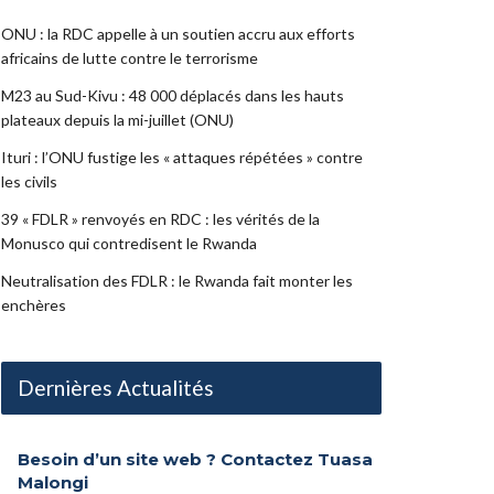
ONU : la RDC appelle à un soutien accru aux efforts
africains de lutte contre le terrorisme
M23 au Sud-Kivu : 48 000 déplacés dans les hauts
plateaux depuis la mi-juillet (ONU)
Ituri : l’ONU fustige les « attaques répétées » contre
les civils
39 « FDLR » renvoyés en RDC : les vérités de la
Monusco qui contredisent le Rwanda
Neutralisation des FDLR : le Rwanda fait monter les
enchères
Dernières Actualités
Besoin d’un site web ? Contactez Tuasa
Malongi