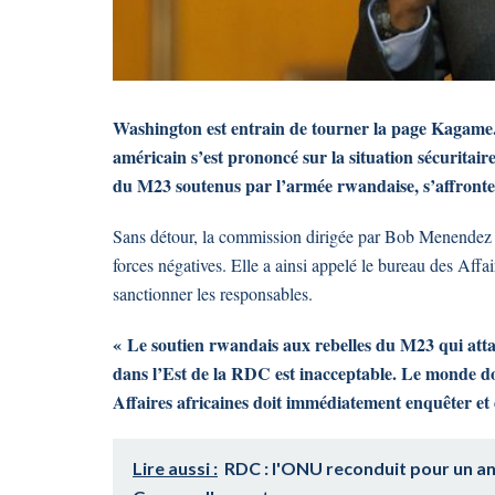
Washington est entrain de tourner la page Kagame
américain s’est prononcé sur la situation sécuritair
du M23 soutenus par l’armée rwandaise, s’affront
Sans détour, la commission dirigée par Bob Menendez
forces négatives. Elle a ainsi appelé le bureau des Aff
sanctionner les responsables.
« Le soutien rwandais aux rebelles du M23 qui atta
dans l’Est de la RDC est inacceptable. Le monde do
Affaires africaines doit immédiatement enquêter e
Lire aussi :
RDC : l'ONU reconduit pour un an