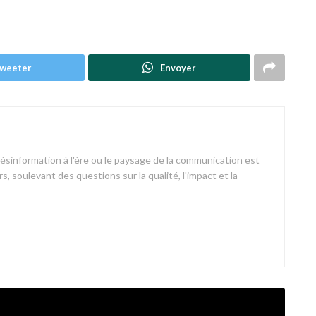
weeter
Envoyer
désinformation à l'ère ou le paysage de la communication est
s, soulevant des questions sur la qualité, l'impact et la