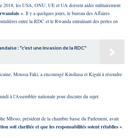
e de 2018, les USA, ONU, UE et UA doivent aider militairement
 rwandais »
. Il y a quelques jours, le bureau des Affaires
rontalières entre la RDC et le Rwanda entraînant des pertes en
daise : "c'est une invasion de la RDC"
icaine, Moussa Faki, a encouragé Kinshasa et Kigali à résoudre
lundi à l’Assemblée nationale pour discuter du sujet.
ophe Mboso, président de la chambre basse du Parlement, avait
tion soit clarifiée et que les responsabilités soient rétablies »
.