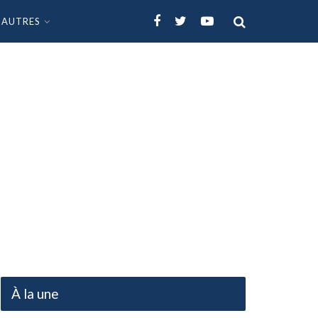
AUTRES
À la une