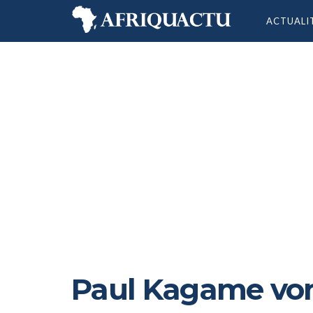
ACTUALI
Paul Kagame vo