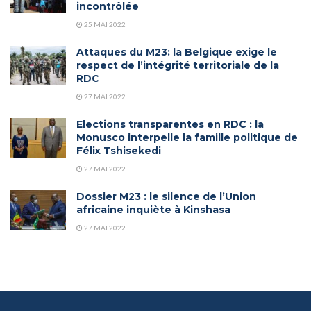
incontrôlée
25 MAI 2022
Attaques du M23: la Belgique exige le
respect de l’intégrité territoriale de la
RDC
27 MAI 2022
Elections transparentes en RDC : la
Monusco interpelle la famille politique de
Félix Tshisekedi
27 MAI 2022
Dossier M23 : le silence de l’Union
africaine inquiète à Kinshasa
27 MAI 2022