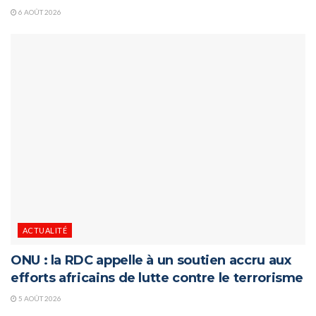
6 AOÛT 2026
ACTUALITÉ
ONU : la RDC appelle à un soutien accru aux
efforts africains de lutte contre le terrorisme
5 AOÛT 2026