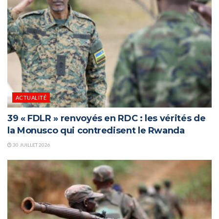
ACTUALITÉ
39 « FDLR » renvoyés en RDC : les vérités de
la Monusco qui contredisent le Rwanda
30 JUILLET 2026