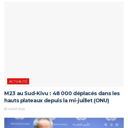
ACTUALITÉ
M23 au Sud-Kivu : 48 000 déplacés dans les
hauts plateaux depuis la mi-juillet (ONU)
3 AOÛT 2026