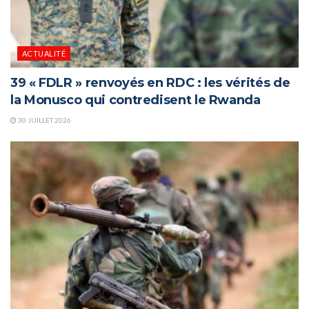
ACTUALITÉ
39 « FDLR » renvoyés en RDC : les vérités de
la Monusco qui contredisent le Rwanda
30 JUILLET 2026