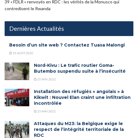
39 « FDLR » renvoyés en RDC : les vérités de la Monusco qui
contredisent le Rwanda
Dernières Actualités
Besoin d’un site web ? Contactez Tuasa Malongi
15 AOÛT 2020
Nord-Kivu : Le trafic routier Goma-
Butembo suspendu suite à l’insécurité
25 MAI 2022
Installation des réfugiés « angolais » à
Kikwit : Nouvel Elan craint une infiltration
incontrôlée
25 MAI 2022
Attaques du M23: la Belgique exige le
respect de l’intégrité territoriale de la
RDC