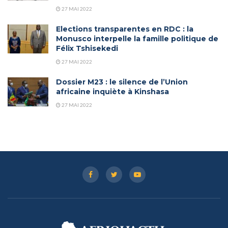
27 MAI 2022
Elections transparentes en RDC : la
Monusco interpelle la famille politique de
Félix Tshisekedi
27 MAI 2022
Dossier M23 : le silence de l’Union
africaine inquiète à Kinshasa
27 MAI 2022