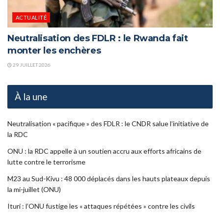
ACTUALITÉ
Neutralisation des FDLR : le Rwanda fait
monter les enchères
29 JUILLET 2026
À la une
Neutralisation « pacifique » des FDLR : le CNDR salue l’initiative de
la RDC
ONU : la RDC appelle à un soutien accru aux efforts africains de
lutte contre le terrorisme
M23 au Sud-Kivu : 48 000 déplacés dans les hauts plateaux depuis
la mi-juillet (ONU)
Ituri : l’ONU fustige les « attaques répétées » contre les civils