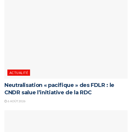
ACTUALITÉ
Neutralisation « pacifique » des FDLR : le
CNDR salue l’initiative de la RDC
6 AOÛT 2026