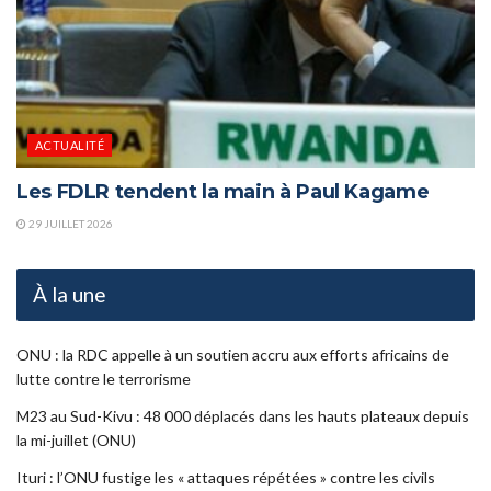
ACTUALITÉ
Les FDLR tendent la main à Paul Kagame
29 JUILLET 2026
À la une
ONU : la RDC appelle à un soutien accru aux efforts africains de
lutte contre le terrorisme
M23 au Sud-Kivu : 48 000 déplacés dans les hauts plateaux depuis
la mi-juillet (ONU)
Ituri : l’ONU fustige les « attaques répétées » contre les civils