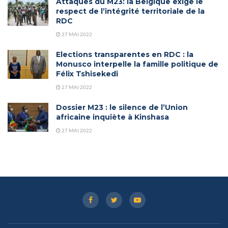
Attaques du M23: la Belgique exige le
respect de l’intégrité territoriale de la
RDC
27 MAI 2022
Elections transparentes en RDC : la
Monusco interpelle la famille politique de
Félix Tshisekedi
27 MAI 2022
Dossier M23 : le silence de l’Union
africaine inquiète à Kinshasa
27 MAI 2022