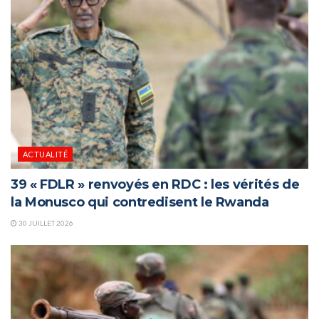
ACTUALITÉ
39 « FDLR » renvoyés en RDC : les vérités de
la Monusco qui contredisent le Rwanda
30 JUILLET 2026