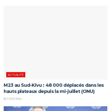
ACTUALITÉ
M23 au Sud-Kivu : 48 000 déplacés dans les
hauts plateaux depuis la mi-juillet (ONU)
3 AOÛT 2026