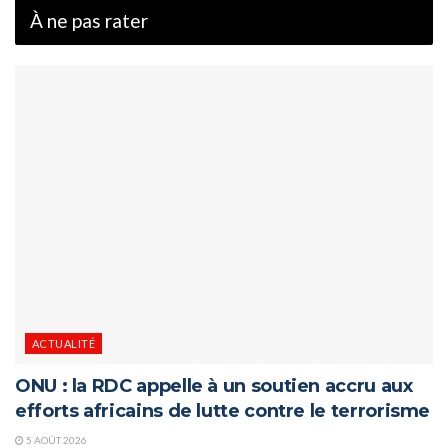
À ne pas rater
ACTUALITÉ
ONU : la RDC appelle à un soutien accru aux
efforts africains de lutte contre le terrorisme
5 AOÛT 2026