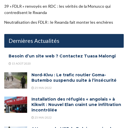
39 « FDLR » renvoyés en RDC : les vérités de la Monusco qui
contredisent le Rwanda
Neutralisation des FDLR : le Rwanda fait monter les enchères
Dernières Actualités
Besoin d’un site web ? Contactez Tuasa Malongi
15 AOÛT 2020
Nord-Kivu : Le trafic routier Goma-
Butembo suspendu suite à l’insécurité
25 MAI 2022
Installation des réfugiés « angolais » à
Kikwit : Nouvel Elan craint une infiltration
incontrôlée
25 MAI 2022