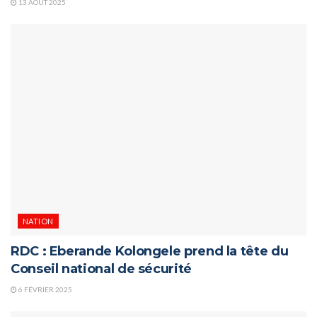
13 AOÛT 2025
NATION
RDC : Eberande Kolongele prend la tête du
Conseil national de sécurité
6 FÉVRIER 2025