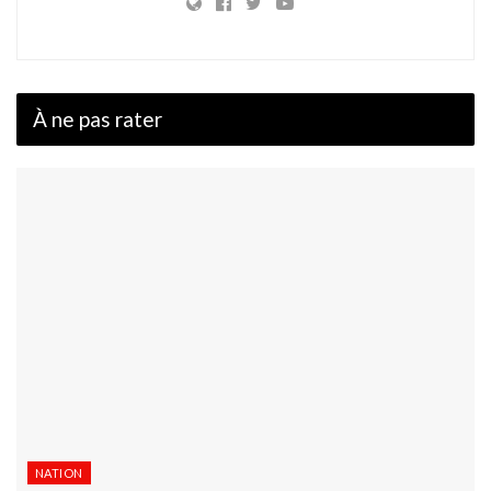
À ne pas rater
NATION