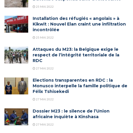
25 MAI 2022
Installation des réfugiés « angolais » à
Kikwit : Nouvel Elan craint une infiltration
incontrôlée
25 MAI 2022
Attaques du M23: la Belgique exige le
respect de l’intégrité territoriale de la
RDC
27 MAI 2022
Elections transparentes en RDC : la
Monusco interpelle la famille politique de
Félix Tshisekedi
27 MAI 2022
Dossier M23 : le silence de l’Union
africaine inquiète à Kinshasa
27 MAI 2022