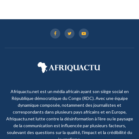
Afriquactu.net est un média africain ayant son siège social en
République démocratique du Congo (RDC). Avec une équipe
dynamique composée, notamment des journalistes et
correspondants dans plusieurs pays africains et en Europe,
Afriquactu.net lutte contre la désinformation à l'ère ou le paysage
de la communication est influencée par plusieurs facteurs,
soulevant des questions sur la qualité, l'impact et la crédibilité du