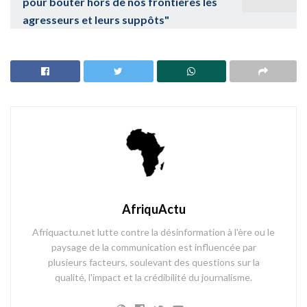
pour bouter hors de nos frontières les
agresseurs et leurs suppôts"
AfriquActu
Afriquactu.net lutte contre la désinformation à l'ère ou le
paysage de la communication est influencée par
plusieurs facteurs, soulevant des questions sur la
qualité, l'impact et la crédibilité du journalisme.