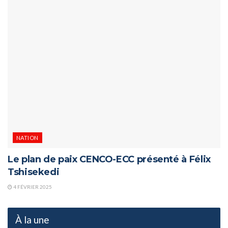
NATION
Le plan de paix CENCO-ECC présenté à Félix
Tshisekedi
4 FÉVRIER 2025
À la une