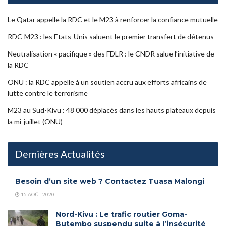
Le Qatar appelle la RDC et le M23 à renforcer la confiance mutuelle
RDC-M23 : les Etats-Unis saluent le premier transfert de détenus
Neutralisation « pacifique » des FDLR : le CNDR salue l’initiative de
la RDC
ONU : la RDC appelle à un soutien accru aux efforts africains de
lutte contre le terrorisme
M23 au Sud-Kivu : 48 000 déplacés dans les hauts plateaux depuis
la mi-juillet (ONU)
Dernières Actualités
Besoin d’un site web ? Contactez Tuasa Malongi
15 AOÛT 2020
Nord-Kivu : Le trafic routier Goma-
Butembo suspendu suite à l’insécurité