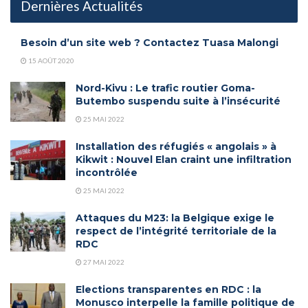
Dernières Actualités
Besoin d’un site web ? Contactez Tuasa Malongi
15 AOÛT 2020
Nord-Kivu : Le trafic routier Goma-
Butembo suspendu suite à l’insécurité
25 MAI 2022
Installation des réfugiés « angolais » à
Kikwit : Nouvel Elan craint une infiltration
incontrôlée
25 MAI 2022
Attaques du M23: la Belgique exige le
respect de l’intégrité territoriale de la
RDC
27 MAI 2022
Elections transparentes en RDC : la
Monusco interpelle la famille politique de