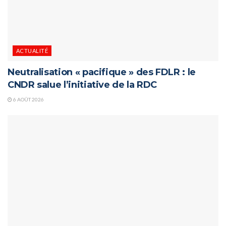
ACTUALITÉ
Neutralisation « pacifique » des FDLR : le
CNDR salue l’initiative de la RDC
6 AOÛT 2026