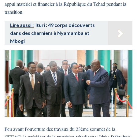
appui matériel et financier à la République du Tchad pendant la
transition.
Lire aussi :
Ituri : 49 corps découverts
dans des charniers à Nyamamba et
Mbogi
Peu avant l’ouverture des travaux du 23ème sommet de la
CEEAC, le président de la transition tchadienne, Idriss Déby Itno