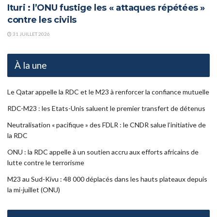
Ituri : l’ONU fustige les « attaques répétées »
contre les civils
31 JUILLET 2026
À la une
Le Qatar appelle la RDC et le M23 à renforcer la confiance mutuelle
RDC-M23 : les Etats-Unis saluent le premier transfert de détenus
Neutralisation « pacifique » des FDLR : le CNDR salue l’initiative de
la RDC
ONU : la RDC appelle à un soutien accru aux efforts africains de
lutte contre le terrorisme
M23 au Sud-Kivu : 48 000 déplacés dans les hauts plateaux depuis
la mi-juillet (ONU)