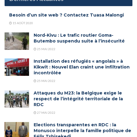
Besoin d’un site web ? Contactez Tuasa Malongi
15 AOÛT 2020
Nord-Kivu : Le trafic routier Goma-
Butembo suspendu suite à l’insécurité
25 MAI 2022
Installation des réfugiés « angolais » à
Kikwit : Nouvel Elan craint une infiltration
incontrôlée
25 MAI 2022
Attaques du M23: la Belgique exige le
respect de l’intégrité territoriale de la
RDC
27 MAI 2022
Elections transparentes en RDC : la
Monusco interpelle la famille politique de
Félix Tshisekedi