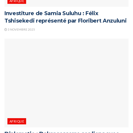
AFRIQUE
Investiture de Samia Suluhu : Félix
Tshisekedi représenté par Floribert Anzuluni
3 NOVEMBRE 2025
AFRIQUE