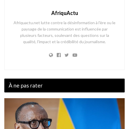
AfriquActu
Afriquactu.net lutte contre la désinformation à l'ère ou le
paysage de la communication est influencée par
plusieurs facteurs, soulevant des questions sur la
qualité, l'impact et la crédibilité du journalisme.
À ne pas rater