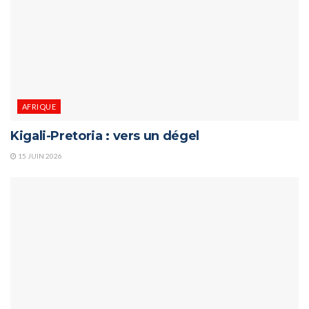
AFRIQUE
Kigali-Pretoria : vers un dégel
15 JUIN 2026