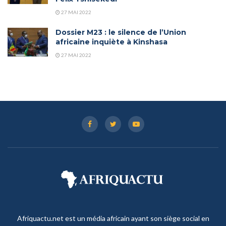
27 MAI 2022
Dossier M23 : le silence de l’Union
africaine inquiète à Kinshasa
27 MAI 2022
Afriquactu.net est un média africain ayant son siège social en