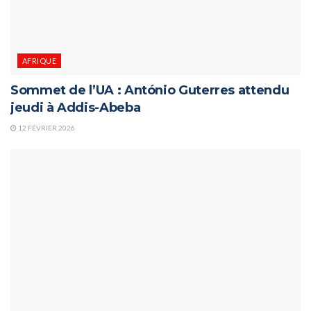
AFRIQUE
Sommet de l’UA : António Guterres attendu
jeudi à Addis-Abeba
12 FÉVRIER 2026