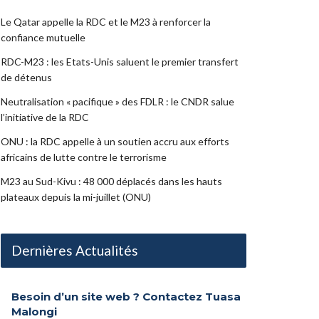
Le Qatar appelle la RDC et le M23 à renforcer la
confiance mutuelle
RDC-M23 : les Etats-Unis saluent le premier transfert
de détenus
Neutralisation « pacifique » des FDLR : le CNDR salue
l’initiative de la RDC
ONU : la RDC appelle à un soutien accru aux efforts
africains de lutte contre le terrorisme
M23 au Sud-Kivu : 48 000 déplacés dans les hauts
plateaux depuis la mi-juillet (ONU)
Dernières Actualités
Besoin d’un site web ? Contactez Tuasa
Malongi