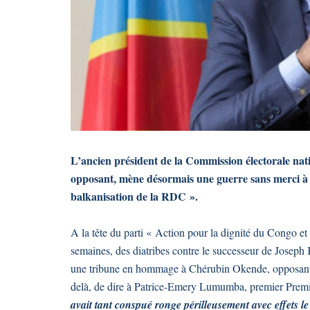
L’ancien président de la Commission électorale na
opposant, mène désormais une guerre sans merci à Fé
balkanisation de la RDC ».
A la tête du parti « Action pour la dignité du Congo 
semaines, des diatribes contre le successeur de Joseph
une tribune en hommage à Chérubin Okende, opposant 
delà, de dire à Patrice-Emery Lumumba, premier Prem
avait tant conspué ronge périlleusement avec effets le 