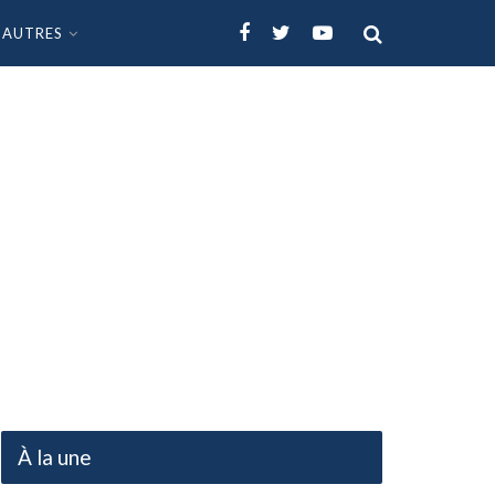
AUTRES
À la une