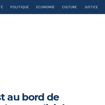
TÉ
POLITIQUE
ECONOMIE
CULTURE
JUSTICE
st au bord de