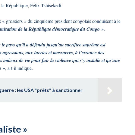
 la République, Félix Tshisekedi.
s « grossiers » du cinquième président congolais conduisent à le
kanisation de la République démocratique du Congo »
.
 pays qu’il a défendu jusqu’au sacrifice suprême est
x agressions, aux tueries et massacres, à l’errance des
 milieux de vie pour fuir la violence qui s’y installe et qu’une
e »
, a-t-il indiqué.
uerre : les USA "prêts" à sanctionner
aliste »