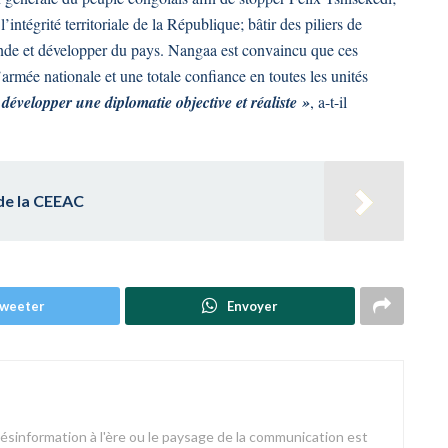
’intégrité territoriale de la République; bâtir des piliers de
 monde et développer du pays. Nangaa est convaincu que ces
’armée nationale et une totale confiance en toutes les unités
développer une diplomatie objective et réaliste »
, a-t-il
de la CEEAC
weeter
Envoyer
désinformation à l'ère ou le paysage de la communication est