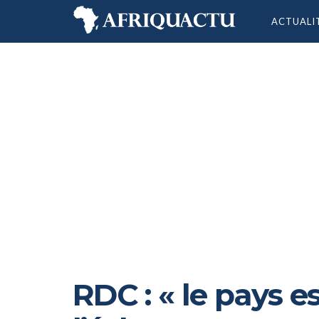
ACTUALI
RDC : « le pays e