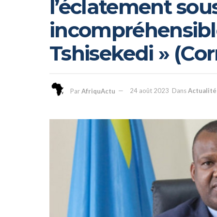
l’éclatement sous
incompréhensible
Tshisekedi » (Co
Par
AfriquActu
24 août 2023
Dans
Actualité