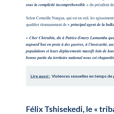
sous la complicité incompréhensible »
du président de
Selon Corneille Nangaa, qui est en exil, les agissement
qualifier étonnamment de
« principal agent de la bal
« Cher Chérubin, dis à Patrice-Emery Lumumba que le
aujourd’hui en proie à des guerres, à l’insécurité, au
populations et leurs déplacements massifs loin de leurs
bonne partie du territoire national nous est chapardé
Lire aussi :
Violences sexuelles en temps de g
Félix Tshisekedi, le « trib