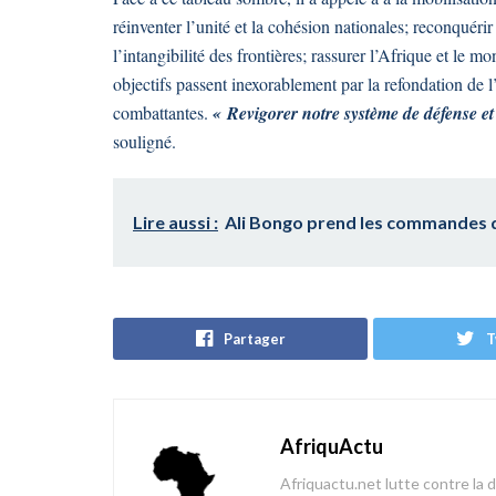
réinventer l’unité et la cohésion nationales; reconquérir l
l’intangibilité des frontières; rassurer l’Afrique et le
objectifs passent inexorablement par la refondation de l
combattantes.
« Revigorer notre système de défense et 
souligné.
Lire aussi :
Ali Bongo prend les commandes 
Partager
T
AfriquActu
Afriquactu.net lutte contre la 