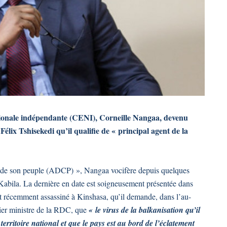
tionale indépendante (CENI), Corneille Nangaa, devenu
lix Tshisekedi qu’il qualifie de « principal agent de la
et de son peuple (ADCP) », Nangaa vocifère depuis quelques
 Kabila. La dernière en date est soigneusement présentée dans
récemment assassiné à Kinshasa, qu’il demande, dans l’au-
ier ministre de la RDC, que
« le virus de la balkanisation qu’il
territoire national et que le pays est au bord de l’éclatement