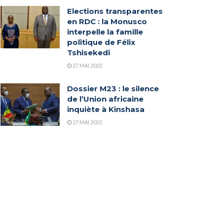
Elections transparentes
en RDC : la Monusco
interpelle la famille
politique de Félix
Tshisekedi
27 MAI 2022
Dossier M23 : le silence
de l’Union africaine
inquiète à Kinshasa
27 MAI 2022