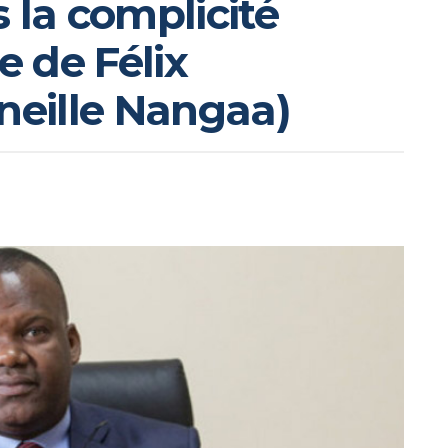
 la complicité
 de Félix
rneille Nangaa)