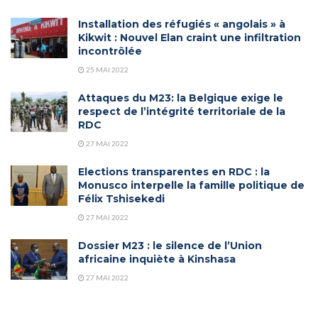
Installation des réfugiés « angolais » à
Kikwit : Nouvel Elan craint une infiltration
incontrôlée
25 MAI 2022
Attaques du M23: la Belgique exige le
respect de l’intégrité territoriale de la
RDC
27 MAI 2022
Elections transparentes en RDC : la
Monusco interpelle la famille politique de
Félix Tshisekedi
27 MAI 2022
Dossier M23 : le silence de l’Union
africaine inquiète à Kinshasa
27 MAI 2022