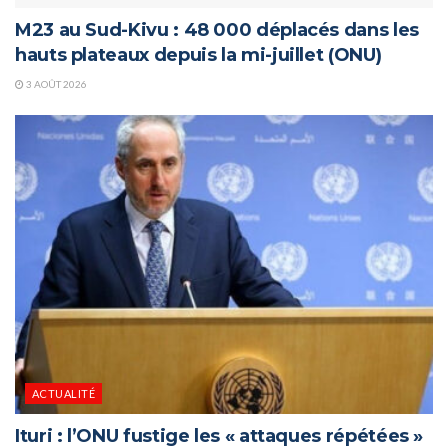
M23 au Sud-Kivu : 48 000 déplacés dans les
hauts plateaux depuis la mi-juillet (ONU)
3 AOÛT 2026
ACTUALITÉ
Ituri : l’ONU fustige les « attaques répétées »