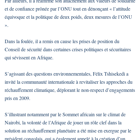
Par ailleurs, il a réaffirmé son attachement aux valeurs de solidarité
et de confiance prônée par l’ONU tout en dénonçant « l’attitude
équivoque et la politique de deux poids, deux mesures de l’ONU
».
Dans la foulée, il a remis en cause les prises de position du
Conseil de sécurité dans certaines crises politiques et sécuritaires
qui sévissent en Afrique.
S’agissant des questions environnementales, Félix Tshisekedi a
invité la communauté internationale à revitaliser les approches du
réchauffement climatique, déplorant le non-respect d’engagements
pris en 2009.
S’illustrant notamment par le Sommet africain sur le climat de
Nairobi, la volonté de l’Afrique de jouer un rôle clef dans la
solution au réchauffement planétaire a été mise en exergue par le
président congolais, qui a également appelé à la création d’un