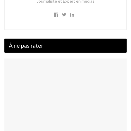
Journaliste et Expert en médias
À ne pas rater