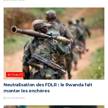
30 JUILLET 2026
ACTUALITÉ
Neutralisation des FDLR : le Rwanda fait
monter les enchères
29 JUILLET 2026