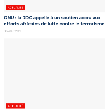
ACTUALITÉ
ONU : la RDC appelle à un soutien accru aux
efforts africains de lutte contre le terrorisme
5 AOÛT 2026
ACTUALITÉ