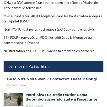
ONU : la RDC appelle à un soutien accru aux efforts africains de
lutte contre le terrorisme
M23 au Sud-Kivu : 48 000 déplacés dans les hauts plateaux depuis
la mi-juillet (ONU)
Ituri : l’ONU fustige les « attaques répétées » contre les civils
39 « FDLR » renvoyés en RDC : les vérités de la Monusco qui
contredisent le Rwanda
Neutralisation des FDLR : le Rwanda fait monter les enchères
Dernières Actualités
Besoin d’un site web ? Contactez Tuasa Malongi
15 AOÛT 2020
Nord-Kivu : Le trafic routier Goma-
Butembo suspendu suite à l’insécurité
25 MAI 2022