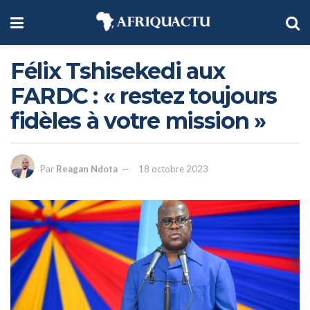
Félix Tshisekedi aux
FARDC : « restez toujours
fidèles à votre mission »
Par
Reagan Ndota
18 octobre 2023