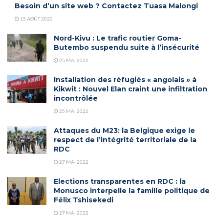
Besoin d’un site web ? Contactez Tuasa Malongi
15 AOÛT 2020
Nord-Kivu : Le trafic routier Goma-
Butembo suspendu suite à l’insécurité
25 MAI 2022
Installation des réfugiés « angolais » à
Kikwit : Nouvel Elan craint une infiltration
incontrôlée
25 MAI 2022
Attaques du M23: la Belgique exige le
respect de l’intégrité territoriale de la
RDC
27 MAI 2022
Elections transparentes en RDC : la
Monusco interpelle la famille politique de
Félix Tshisekedi
27 MAI 2022