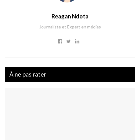
Reagan Ndota
Journaliste et Expert en médias
À ne pas rater