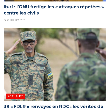
Ituri : l’ONU fustige les « attaques répétées »
contre les civils
31 JUILLET 2026
ACTUALITÉ
39 « FDLR » renvoyés en RDC : les vérités de