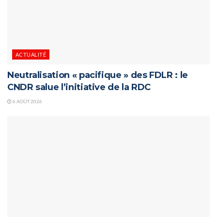
ACTUALITÉ
Neutralisation « pacifique » des FDLR : le
CNDR salue l’initiative de la RDC
6 AOÛT 2026