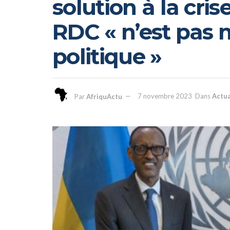
solution à la cris
RDC « n’est pas m
politique »
Par
AfriquActu
7 novembre 2023
Dans
Actua