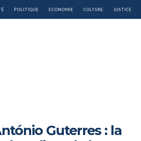
TÉ
POLITIQUE
ECONOMIE
CULTURE
JUSTICE
tónio Guterres : la