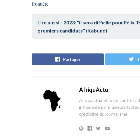
frontière.
Lire aussi :
2023: "il sera difficile pour Félix
premiers candidats" (Kabund)
Partager
T
AfriquActu
Afriquactu.net lutte contre la 
influencée par plusieurs facteur
crédibilité du journalisme.