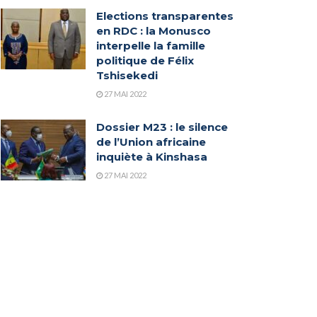
Elections transparentes
en RDC : la Monusco
interpelle la famille
politique de Félix
Tshisekedi
27 MAI 2022
Dossier M23 : le silence
de l’Union africaine
inquiète à Kinshasa
27 MAI 2022