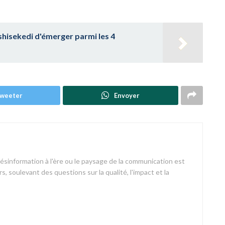
 Tshisekedi d'émerger parmi les 4
weeter
Envoyer
désinformation à l'ère ou le paysage de la communication est
s, soulevant des questions sur la qualité, l'impact et la