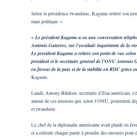
Selon la présidence rwandaise, Kagame réitéré son point 
mais politique ».
« Le président Kagame a eu une conversation télépho
António Guterres, sur l’escalade inquiétante de la vi
Le président Kagame a réitéré son point de vue selon l
président et le secrétaire général de l’ONU Antonio G
en faveur de la paix et de la stabilité en RDC grâce 
Kagame.
Lundi, Antony Blinken, secrétaire d’Etat américain, s’
autour de ces tensions qui, selon l’ONU, pourraient dé
et rwandaise.
Le chef de la diplomatie américaine avait plaidé en fav
et a exhorté chaque partie à prendre des mesures pour d