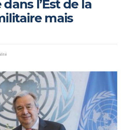
e dans l’Est de la
ilitaire mais
lité