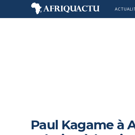
ACTUALI
Paul Kagame à An