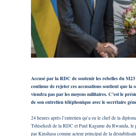
Accusé par la RDC de soutenir les rebelles du M2
continue de rejeter ces accusations soutient que la s
viendra pas par les moyens militaires. C’est le pré
de son entretien téléphonique avec le secrétaire gé
24 heures après l’entretien qu’a eu le chef de la diplom
Tshisekedi de la RDC et Paul Kagame du Rwanda, le p
par Kinshasa comme acteur principal de la déstabilisat