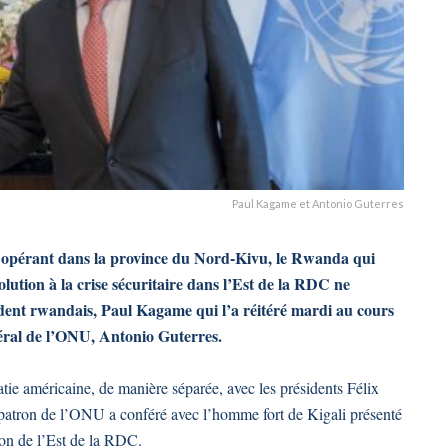
Paul Kagame et Antonio Guterres
3 opérant dans la province du Nord-Kivu, le Rwanda qui
olution à la crise sécuritaire dans l’Est de la RDC ne
sident rwandais, Paul Kagame qui l’a réitéré mardi au cours
néral de l’ONU, Antonio Guterres.
atie américaine, de manière séparée, avec les présidents Félix
atron de l’ONU a conféré avec l’homme fort de Kigali présenté
ion de l’Est de la RDC.