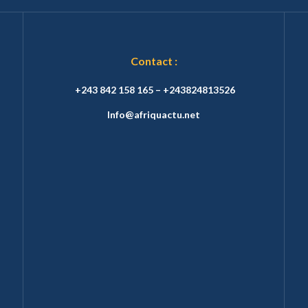
Contact :
+243 842 158 165 – +243824813526
Info@afriquactu.net