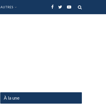
AUTRES
À la une