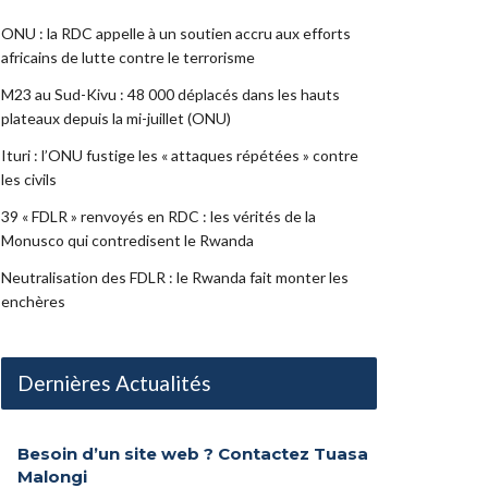
ONU : la RDC appelle à un soutien accru aux efforts
africains de lutte contre le terrorisme
M23 au Sud-Kivu : 48 000 déplacés dans les hauts
plateaux depuis la mi-juillet (ONU)
Ituri : l’ONU fustige les « attaques répétées » contre
les civils
39 « FDLR » renvoyés en RDC : les vérités de la
Monusco qui contredisent le Rwanda
Neutralisation des FDLR : le Rwanda fait monter les
enchères
Dernières Actualités
Besoin d’un site web ? Contactez Tuasa
Malongi