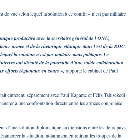
de vue selon lequel la solution à ce conflit « n’est pas militaire
nique productive avec le secrétaire général de l’ONU,
olence armée et de la rhétorique ethnique dans l’est de la RDC.
equel la solution n’est pas militaire mais politique. Le
uterres ont discuté de la poursuite d’une solide collaboration
aux efforts régionaux en cours »,
rapporte le cabinet de Paul
était entretenu séparément avec Paul Kagame et Félix Tshisekedi
générer à une confrontation directe entre les armées congolaise
eur d’une solution diplomatique aux tensions entre les deux pays
ésamorcer la situation, notamment en retirant les troupes de la