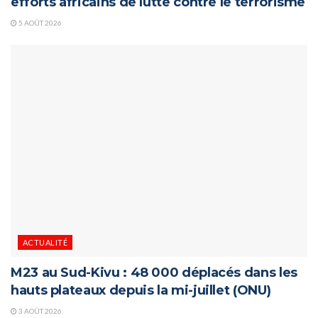
efforts africains de lutte contre le terrorisme
5 AOÛT 2026
ACTUALITÉ
M23 au Sud-Kivu : 48 000 déplacés dans les
hauts plateaux depuis la mi-juillet (ONU)
3 AOÛT 2026