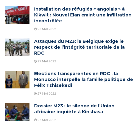
Installation des réfugiés « angolais » à
Kikwit : Nouvel Elan craint une infiltration
incontrôlée
25 MAI 2022
Attaques du M23: la Belgique exige le
respect de l’intégrité territoriale de la
RDC
27 MAI 2022
Elections transparentes en RDC : la
Monusco interpelle la famille politique de
Félix Tshisekedi
27 MAI 2022
Dossier M23 : le silence de l’Union
africaine inquiète à Kinshasa
27 MAI 2022