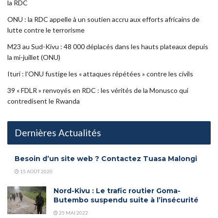
la RDC
ONU : la RDC appelle à un soutien accru aux efforts africains de
lutte contre le terrorisme
M23 au Sud-Kivu : 48 000 déplacés dans les hauts plateaux depuis
la mi-juillet (ONU)
Ituri : l’ONU fustige les « attaques répétées » contre les civils
39 « FDLR » renvoyés en RDC : les vérités de la Monusco qui
contredisent le Rwanda
Dernières Actualités
Besoin d’un site web ? Contactez Tuasa Malongi
15 AOÛT 2020
Nord-Kivu : Le trafic routier Goma-
Butembo suspendu suite à l’insécurité
25 MAI 2022