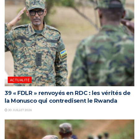
ACTUALITÉ
39 « FDLR » renvoyés en RDC : les vérités de
la Monusco qui contredisent le Rwanda
30 JUILLET 2026