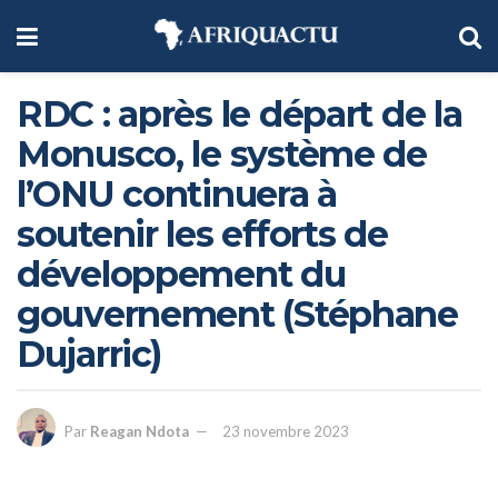
RDC : après le départ de la
Monusco, le système de
l’ONU continuera à
soutenir les efforts de
développement du
gouvernement (Stéphane
Dujarric)
Par
Reagan Ndota
23 novembre 2023