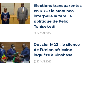
Elections transparentes
en RDC : la Monusco
interpelle la famille
politique de Félix
Tshisekedi
27 MAI 2022
Dossier M23 : le silence
de l’Union africaine
inquiète à Kinshasa
27 MAI 2022