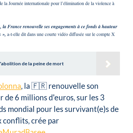
 la Journée internationale pour l’élimination de la violence à
 la France renouvelle ses engagements à ce fonds à hauteur
s »,
a-t-elle dit dans une courte vidéo diffusée sur le compte X
'abolition de la peine de mort
lonna
, la 🇫🇷 renouvelle son
 de 6 millions d'euros, sur les 3
s mondial pour les survivant(e)s de
 conflits, crée par
aMuradBasee
.