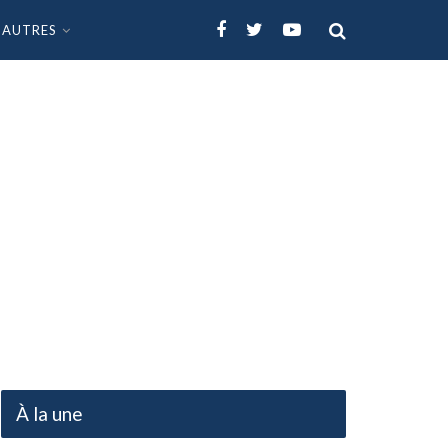
AUTRES
À la une