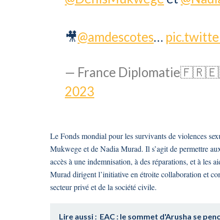
🎥
@amdescotes
…
pic.twit
— France Diplomatie🇫🇷🇪
2023
Le Fonds mondial pour les survivants de violences sexue
Mukwege et de Nadia Murad. Il s’agit de permettre aux s
accès à une indemnisation, à des réparations, et à les 
Murad dirigent l’initiative en étroite collaboration et c
secteur privé et de la société civile.
Lire aussi :
EAC : le sommet d'Arusha se penc