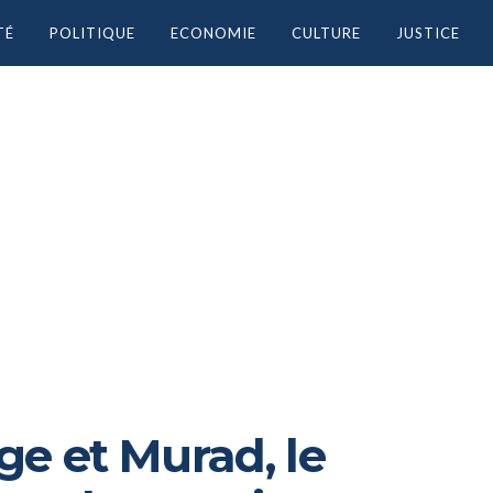
TÉ
POLITIQUE
ECONOMIE
CULTURE
JUSTICE
ge et Murad, le