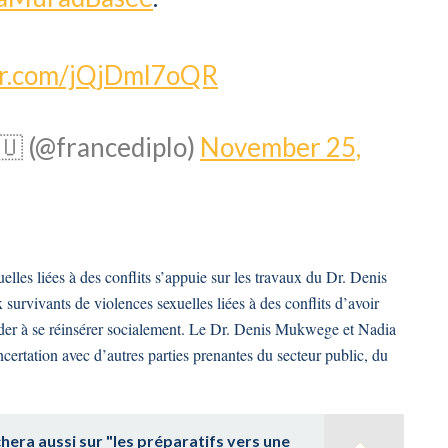
ter.com/jQjDml7oQR
🇺 (@francediplo)
November 25,
lles liées à des conflits s’appuie sur les travaux du Dr. Denis
urvivants de violences sexuelles liées à des conflits d’avoir
aider à se réinsérer socialement. Le Dr. Denis Mukwege et Nadia
oncertation avec d’autres parties prenantes du secteur public, du
hera aussi sur "les préparatifs vers une