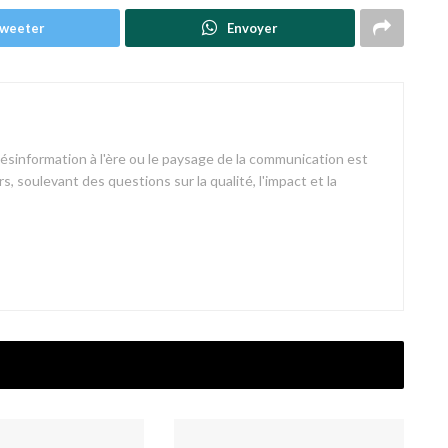
weeter
Envoyer
désinformation à l'ère ou le paysage de la communication est
s, soulevant des questions sur la qualité, l'impact et la