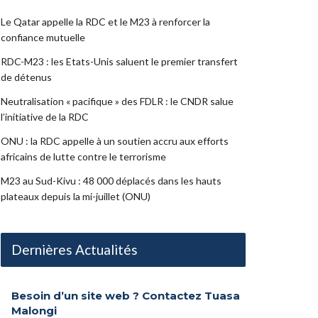
Le Qatar appelle la RDC et le M23 à renforcer la
confiance mutuelle
RDC-M23 : les Etats-Unis saluent le premier transfert
de détenus
Neutralisation « pacifique » des FDLR : le CNDR salue
l’initiative de la RDC
ONU : la RDC appelle à un soutien accru aux efforts
africains de lutte contre le terrorisme
M23 au Sud-Kivu : 48 000 déplacés dans les hauts
plateaux depuis la mi-juillet (ONU)
Dernières Actualités
Besoin d’un site web ? Contactez Tuasa
Malongi