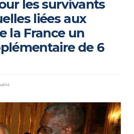
ur les survivants
elles liées aux
de la France un
plémentaire de 6
alité