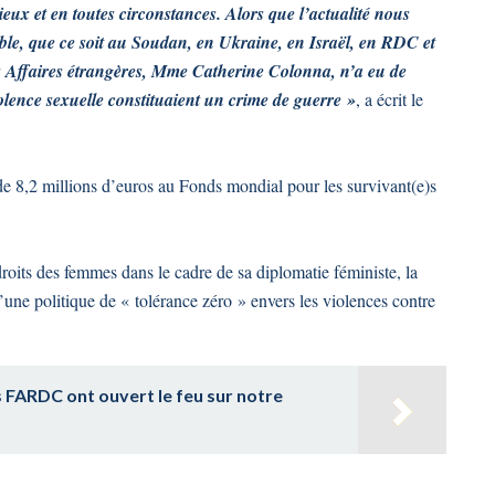
ieux et en toutes circonstances. Alors que l’actualité nous
érable, que ce soit au Soudan, en Ukraine, en Israël, en RDC et
des Affaires étrangères, Mme Catherine Colonna, n’a eu de
violence sexuelle constituaient un crime de guerre »
, a écrit le
de 8,2 millions d’euros au Fonds mondial pour les survivant(e)s
droits des femmes dans le cadre de sa diplomatie féministe, la
’une politique de « tolérance zéro » envers les violences contre
s FARDC ont ouvert le feu sur notre