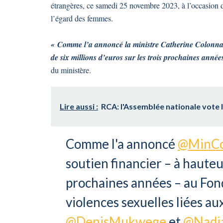
étrangères, ce samedi 25 novembre 2023, à l’occasion de
l’égard des femmes.
« Comme l’a annoncé la ministre Catherine Colonna,
de six millions d’euros sur les trois prochaines année
du ministère.
Lire aussi :
RCA: l'Assemblée nationale vote l
Comme l'a annoncé
@MinCo
soutien financier – à hauteur
prochaines années – au Fond
violences sexuelles liées aux
@DenisMukwege
et
@Nadi