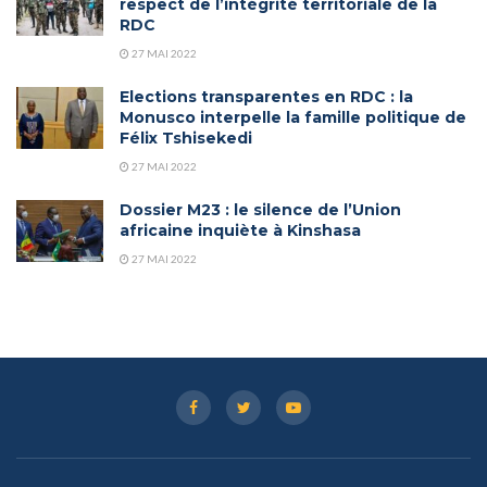
respect de l’intégrité territoriale de la
RDC
27 MAI 2022
Elections transparentes en RDC : la
Monusco interpelle la famille politique de
Félix Tshisekedi
27 MAI 2022
Dossier M23 : le silence de l’Union
africaine inquiète à Kinshasa
27 MAI 2022