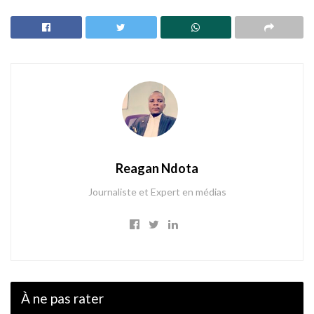
Reagan Ndota
Journaliste et Expert en médias
À ne pas rater