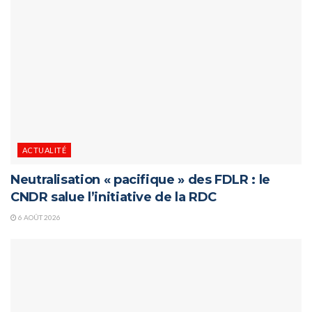
ACTUALITÉ
Neutralisation « pacifique » des FDLR : le
CNDR salue l’initiative de la RDC
6 AOÛT 2026