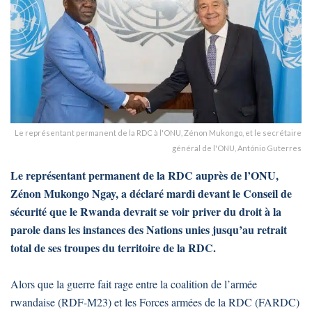
Le représentant permanent de la RDC à l'ONU, Zénon Mukongo, et le secrétaire
général de l'ONU, António Guterres
Le représentant permanent de la RDC auprès de l’ONU,
Zénon Mukongo Ngay, a déclaré mardi devant le Conseil de
sécurité que le Rwanda devrait se voir priver du droit à la
parole dans les instances des Nations unies jusqu’au retrait
total de ses troupes du territoire de la RDC.
Alors que la guerre fait rage entre la coalition de l’armée
rwandaise (RDF-M23) et les Forces armées de la RDC (FARDC)