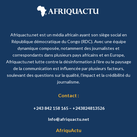
Afriquactu.net est un média africain ayant son siège social en
République démocratique du Congo (RDC). Avec une équipe
dynamique composée, notamment des journalistes et
correspondants dans plusieurs pays africains et en Europe,
Afriquactu.net lutte contre la désinformation à l'ère ou le paysage
de la communication est influencée par plusieurs facteurs,
soulevant des questions sur la qualité, l'impact et la crédibilité du
journalisme.
Contact :
+243 842 158 165 – +243824813526
Info@afriquactu.net
AfriquActu