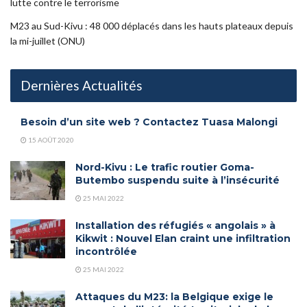
lutte contre le terrorisme
M23 au Sud-Kivu : 48 000 déplacés dans les hauts plateaux depuis
la mi-juillet (ONU)
Dernières Actualités
Besoin d’un site web ? Contactez Tuasa Malongi
15 AOÛT 2020
Nord-Kivu : Le trafic routier Goma-
Butembo suspendu suite à l’insécurité
25 MAI 2022
Installation des réfugiés « angolais » à
Kikwit : Nouvel Elan craint une infiltration
incontrôlée
25 MAI 2022
Attaques du M23: la Belgique exige le