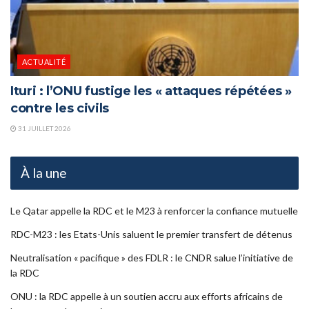
ACTUALITÉ
Ituri : l’ONU fustige les « attaques répétées »
contre les civils
31 JUILLET 2026
À la une
Le Qatar appelle la RDC et le M23 à renforcer la confiance mutuelle
RDC-M23 : les Etats-Unis saluent le premier transfert de détenus
Neutralisation « pacifique » des FDLR : le CNDR salue l’initiative de
la RDC
ONU : la RDC appelle à un soutien accru aux efforts africains de