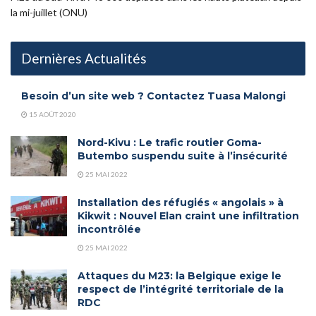
la mi-juillet (ONU)
Dernières Actualités
Besoin d’un site web ? Contactez Tuasa Malongi
15 AOÛT 2020
Nord-Kivu : Le trafic routier Goma-
Butembo suspendu suite à l’insécurité
25 MAI 2022
Installation des réfugiés « angolais » à
Kikwit : Nouvel Elan craint une infiltration
incontrôlée
25 MAI 2022
Attaques du M23: la Belgique exige le
respect de l’intégrité territoriale de la
RDC