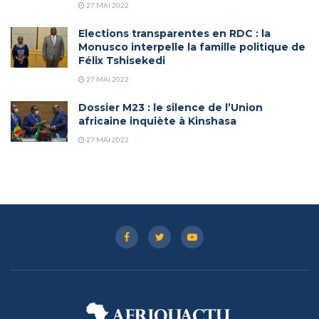
27 MAI 2022
Elections transparentes en RDC : la
Monusco interpelle la famille politique de
Félix Tshisekedi
27 MAI 2022
Dossier M23 : le silence de l’Union
africaine inquiète à Kinshasa
27 MAI 2022