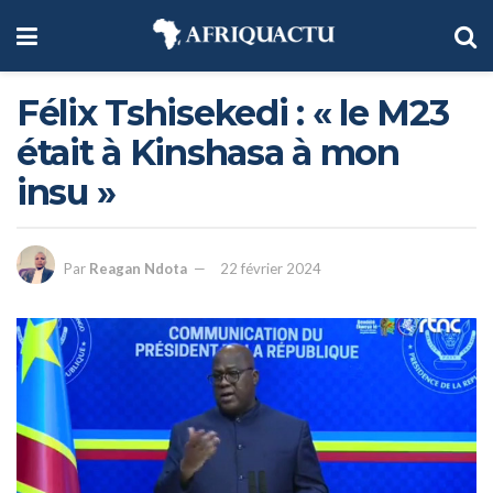
Félix Tshisekedi : « le M23
était à Kinshasa à mon
insu »
Par
Reagan Ndota
22 février 2024