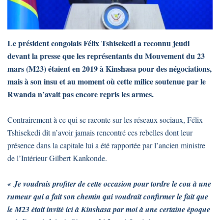
Le président congolais Félix Tshisekedi a reconnu jeudi
devant la presse que les représentants du Mouvement du 23
mars (M23) étaient en 2019 à Kinshasa pour des négociations,
mais à son insu et au moment où cette milice soutenue par le
Rwanda n’avait pas encore repris les armes.
Contrairement à ce qui se raconte sur les réseaux sociaux, Félix
Tshisekedi dit n’avoir jamais rencontré ces rebelles dont leur
présence dans la capitale lui a été rapportée par l’ancien ministre
de l’Intérieur Gilbert Kankonde.
« Je voudrais profiter de cette occasion pour tordre le cou à une
rumeur qui a fait son chemin qui voudrait confirmer le fait que
le M23 était invité ici à Kinshasa par moi à une certaine époque