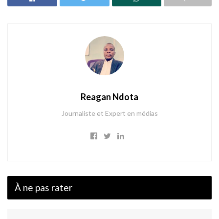
Reagan Ndota
Journaliste et Expert en médias
À ne pas rater