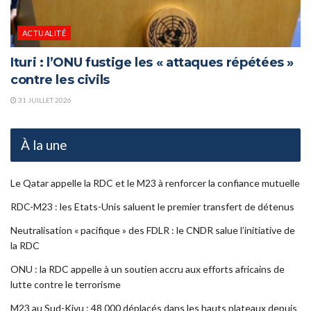
ACTUALITÉ
Ituri : l’ONU fustige les « attaques répétées »
contre les civils
31 JUILLET 2026
À la une
Le Qatar appelle la RDC et le M23 à renforcer la confiance mutuelle
RDC-M23 : les Etats-Unis saluent le premier transfert de détenus
Neutralisation « pacifique » des FDLR : le CNDR salue l’initiative de
la RDC
ONU : la RDC appelle à un soutien accru aux efforts africains de
lutte contre le terrorisme
M23 au Sud-Kivu : 48 000 déplacés dans les hauts plateaux depuis