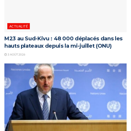
ACTUALITÉ
M23 au Sud-Kivu : 48 000 déplacés dans les
hauts plateaux depuis la mi-juillet (ONU)
3 AOÛT 2026