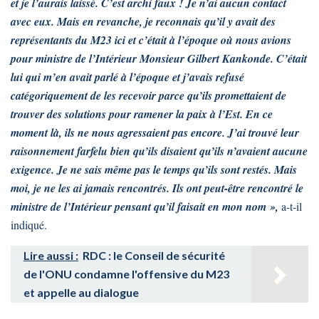
et je l’aurais laissé. C’est archi faux ! Je n’ai aucun contact
avec eux. Mais en revanche, je reconnais qu’il y avait des
représentants du M23 ici et c’était à l’époque où nous avions
pour ministre de l’Intérieur Monsieur Gilbert Kankonde. C’était
lui qui m’en avait parlé à l’époque et j’avais refusé
catégoriquement de les recevoir parce qu’ils promettaient de
trouver des solutions pour ramener la paix à l’Est. En ce
moment là, ils ne nous agressaient pas encore. J’ai trouvé leur
raisonnement farfelu bien qu’ils disaient qu’ils n’avaient aucune
exigence. Je ne sais même pas le temps qu’ils sont restés. Mais
moi, je ne les ai jamais rencontrés. Ils ont peut-être rencontré le
ministre de l’Intérieur pensant qu’il faisait en mon nom »,
a-t-il
indiqué.
Lire aussi :
RDC : le Conseil de sécurité
de l'ONU condamne l'offensive du M23
et appelle au dialogue