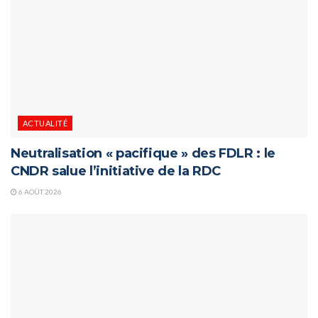
ACTUALITÉ
Neutralisation « pacifique » des FDLR : le
CNDR salue l’initiative de la RDC
6 AOÛT 2026